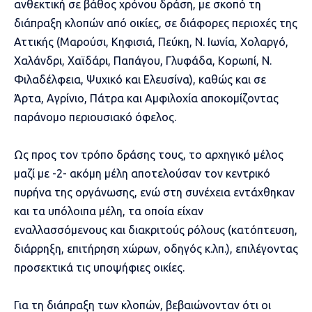
ανθεκτική σε βάθος χρόνου δράση, με σκοπό τη
διάπραξη κλοπών από οικίες, σε διάφορες περιοχές της
Αττικής (Μαρούσι, Κηφισιά, Πεύκη, Ν. Ιωνία, Χολαργό,
Χαλάνδρι, Χαϊδάρι, Παπάγου, Γλυφάδα, Κορωπί, Ν.
Φιλαδέλφεια, Ψυχικό και Ελευσίνα), καθώς και σε
Άρτα, Αγρίνιο, Πάτρα και Αμφιλοχία αποκομίζοντας
παράνομο περιουσιακό όφελος.
Ως προς τον τρόπο δράσης τους, το αρχηγικό μέλος
μαζί με -2- ακόμη μέλη αποτελούσαν τον κεντρικό
πυρήνα της οργάνωσης, ενώ στη συνέχεια εντάχθηκαν
και τα υπόλοιπα μέλη, τα οποία είχαν
εναλλασσόμενους και διακριτούς ρόλους (κατόπτευση,
διάρρηξη, επιτήρηση χώρων, οδηγός κ.λπ.), επιλέγοντας
προσεκτικά τις υποψήφιες οικίες.
Για τη διάπραξη των κλοπών, βεβαιώνονταν ότι οι