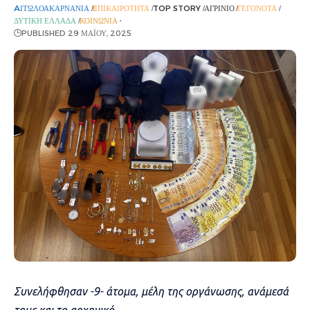
AΙΤΩΛΟΑΚΑΡΝΑΝΊΑ
EΠΙΚΑΙΡΌΤΗΤΑ
TOP STORY
ΑΓΡΊΝΙΟ
ΓΕΓΟΝΌΤΑ
ΔΥΤΙΚΉ ΕΛΛΆΔΑ
ΚΟΙΝΩΝΊΑ
PUBLISHED 29 ΜΑΪ́ΟΥ, 2025
Συνελήφθησαν -9- άτομα, μέλη της οργάνωσης, ανάμεσά