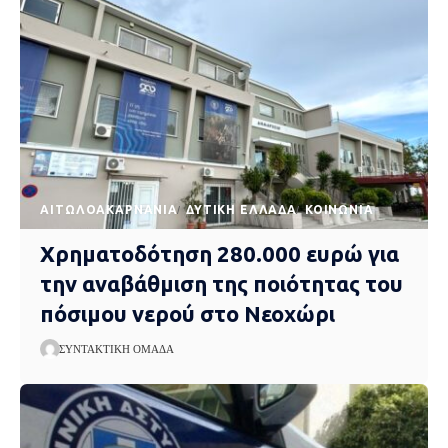
AΙΤΩΛΟΑΚΑΡΝΑΝΊΑ
ΔΥΤΙΚΉ ΕΛΛΆΔΑ
ΚΟΙΝΩΝΊΑ
Χρηματοδότηση 280.000 ευρώ για
την αναβάθμιση της ποιότητας του
πόσιμου νερού στο Νεοχώρι
ΣΥΝΤΑΚΤΙΚΉ ΟΜΆΔΑ