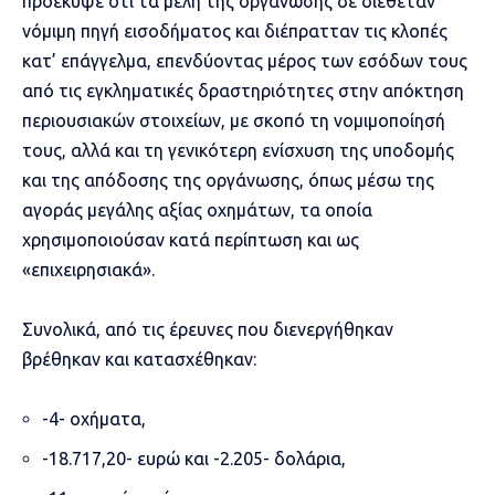
προέκυψε ότι τα μέλη της οργάνωσης δε διέθεταν
νόμιμη πηγή εισοδήματος και διέπρατταν τις κλοπές
κατ’ επάγγελμα, επενδύοντας μέρος των εσόδων τους
από τις εγκληματικές δραστηριότητες στην απόκτηση
περιουσιακών στοιχείων, με σκοπό τη νομιμοποίησή
τους, αλλά και τη γενικότερη ενίσχυση της υποδομής
και της απόδοσης της οργάνωσης, όπως μέσω της
αγοράς μεγάλης αξίας οχημάτων, τα οποία
χρησιμοποιούσαν κατά περίπτωση και ως
«επιχειρησιακά».
Συνολικά, από τις έρευνες που διενεργήθηκαν
βρέθηκαν και κατασχέθηκαν:
-4- οχήματα,
-18.717,20- ευρώ και -2.205- δολάρια,