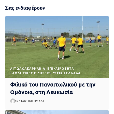
Σας ενδιαφέρουν
AΙΤΩΛΟΑΚΑΡΝΑΝΊΑ
EΠΙΚΑΙΡΌΤΗΤΑ
ΑΘΛΗΤΙΚΈΣ ΕΙΔΉΣΕΙΣ
ΔΥΤΙΚΉ ΕΛΛΆΔΑ
Φιλικό του Παναιτωλικού με την
Ομόνοια, στη Λευκωσία
ΣΥΝΤΑΚΤΙΚΉ ΟΜΆΔΑ