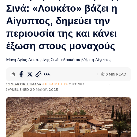
Σινά: «Λουκέτο» βάζει η
Αίγυπτος, δημεύει την
περιουσία της και κάνει
έξωση στους μοναχούς
Μονή Αγίας Αικατερίνης Σινά: «Λουκέτο» βάζει η Αίγυπτος
10 MIN READ
ΣΥΝΤΑΚΤΙΚΉ ΟΜΆΔΑ
EΠΙΚΑΙΡΌΤΗΤΑ
ΔΙΕΘΝΉ
ΡΟΉ ΕΙΔΉΣΕΩΝ
PUBLISHED 29 ΜΑΪ́ΟΥ, 2025