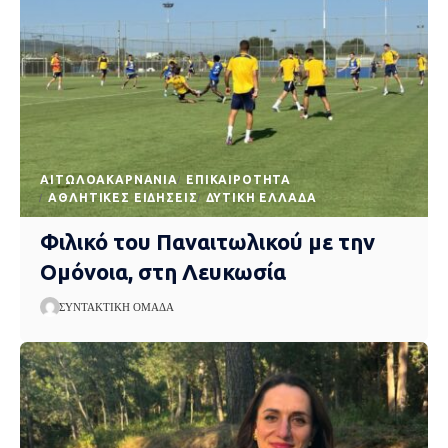
AΙΤΩΛΟΑΚΑΡΝΑΝΊΑ
EΠΙΚΑΙΡΌΤΗΤΑ
ΑΘΛΗΤΙΚΈΣ ΕΙΔΉΣΕΙΣ
ΔΥΤΙΚΉ ΕΛΛΆΔΑ
Φιλικό του Παναιτωλικού με την
Ομόνοια, στη Λευκωσία
ΣΥΝΤΑΚΤΙΚΉ ΟΜΆΔΑ