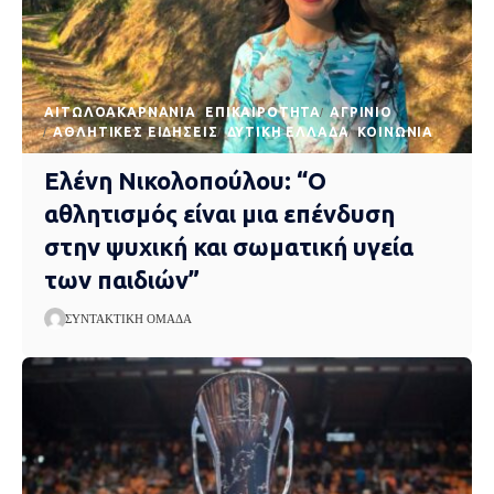
AΙΤΩΛΟΑΚΑΡΝΑΝΊΑ
EΠΙΚΑΙΡΌΤΗΤΑ
ΑΓΡΊΝΙΟ
ΑΘΛΗΤΙΚΈΣ ΕΙΔΉΣΕΙΣ
ΔΥΤΙΚΉ ΕΛΛΆΔΑ
ΚΟΙΝΩΝΊΑ
Ελένη Νικολοπούλου: “Ο
αθλητισμός είναι μια επένδυση
στην ψυχική και σωματική υγεία
των παιδιών”
ΣΥΝΤΑΚΤΙΚΉ ΟΜΆΔΑ