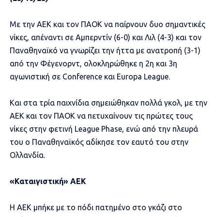
Με την ΑΕΚ και τον ΠΑΟΚ να παίρνουν δυο σημαντικές
νίκες, απέναντι σε Αμπερντίν (6-0) και Λιλ (4-3) και τον
Παναθηναϊκό να γνωρίζει την ήττα με ανατροπή (3-1)
από την Φέγενορντ, ολοκληρώθηκε η 2η και 3η
αγωνιστική σε Conference και Europa League.
Και στα τρία παιχνίδια σημειώθηκαν πολλά γκολ, με την
ΑΕΚ και τον ΠΑΟΚ να πετυχαίνουν τις πρώτες τους
νίκες στην φετινή League Phase, ενώ από την πλευρά
του ο Παναθηναϊκός αδίκησε τον εαυτό του στην
Ολλανδία.
«Καταιγιστική» ΑΕΚ
Η ΑΕΚ μπήκε με το πόδι πατημένο στο γκάζι στο