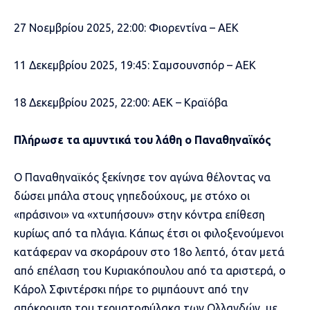
27 Νοεμβρίου 2025, 22:00: Φιορεντίνα – ΑΕΚ
11 Δεκεμβρίου 2025, 19:45: Σαμσουνσπόρ – ΑΕΚ
18 Δεκεμβρίου 2025, 22:00: ΑΕΚ – Κραϊόβα
Πλήρωσε τα αμυντικά του λάθη ο Παναθηναϊκός
Ο Παναθηναϊκός ξεκίνησε τον αγώνα θέλοντας να
δώσει μπάλα στους γηπεδούχους, με στόχο οι
«πράσινοι» να «χτυπήσουν» στην κόντρα επίθεση
κυρίως από τα πλάγια. Κάπως έτσι οι φιλοξενούμενοι
κατάφεραν να σκοράρουν στο 18ο λεπτό, όταν μετά
από επέλαση του Κυριακόπουλου από τα αριστερά, ο
Κάρολ Σφιντέρσκι πήρε το ριμπάουντ από την
απόκρουση του τερματοφύλακα των Ολλανδών, με