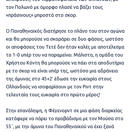
τον Πολωνό με όμορφο πλασέ να βάζει τους
«πράσινους» μπροστά στο σκορ.
Ο Παναθηναϊκός διατήρησε το πλάνο του στον αγώνα
και θα μπορούσε να σκοράρει σε δυο φάσεις, ωστόσο
οι αποφάσεις του Τετέ δεν ήταν καλές με αποτέλεσμα
το 1-0 υπέρ του να παραμείνει. Μάλιστα, η ομάδα του
Χρήστου Κόντη θα μπορούσε να πάει στα αποδυτήρια
με το σκορ να είναι υπέρ της, ωστόσο μια αδράνεια
της άμυνας στο 45+2′ έδωσε την ευκαιρία στους
Ολλανδούς να ισοφαρίσουν με τον Ριντ στην
τελευταία τους ευκαιρία στο πρώτο μέρος!
Στην επανάληψη, η Φέγενορντ σε μια φάση διαρκείας
κατάφερε να πάρει το προβάδισμα με τον Μούσα στο
55΄, με την άμυνα του Παναθηναϊκού να έχει ξανά