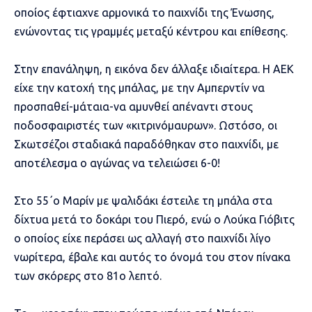
οποίος έφτιαχνε αρμονικά το παιχνίδι της Ένωσης,
ενώνοντας τις γραμμές μεταξύ κέντρου και επίθεσης.
Στην επανάληψη, η εικόνα δεν άλλαξε ιδιαίτερα. Η ΑΕΚ
είχε την κατοχή της μπάλας, με την Αμπερντίν να
προσπαθεί-μάταια-να αμυνθεί απέναντι στους
ποδοσφαιριστές των «κιτρινόμαυρων». Ωστόσο, οι
Σκωτσέζοι σταδιακά παραδόθηκαν στο παιχνίδι, με
αποτέλεσμα ο αγώνας να τελειώσει 6-0!
Στο 55΄ο Μαρίν με ψαλιδάκι έστειλε τη μπάλα στα
δίχτυα μετά το δοκάρι του Πιερό, ενώ ο Λούκα Γιόβιτς
ο οποίος είχε περάσει ως αλλαγή στο παιχνίδι λίγο
νωρίτερα, έβαλε και αυτός το όνομά του στον πίνακα
των σκόρερς στο 81ο λεπτό.