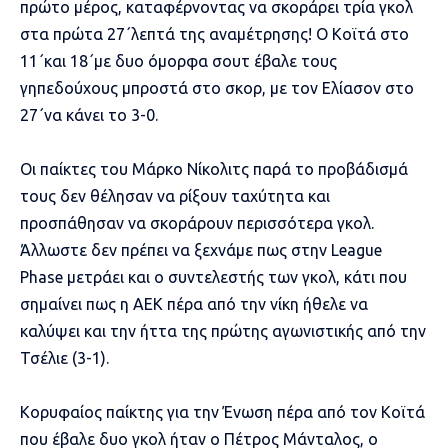
πρώτο μέρος, καταφέρνοντας να σκοράρει τρία γκολ
στα πρώτα 27΄λεπτά της αναμέτρησης! Ο Κοϊτά στο
11΄και 18΄με δυο όμορφα σουτ έβαλε τους
γηπεδούχους μπροστά στο σκορ, με τον Ελίασον στο
27΄να κάνει το 3-0.
Οι παίκτες του Μάρκο Νίκολιτς παρά το προβάδισμά
τους δεν θέλησαν να ρίξουν ταχύτητα και
προσπάθησαν να σκοράρουν περισσότερα γκολ.
Άλλωστε δεν πρέπει να ξεχνάμε πως στην League
Phase μετράει και ο συντελεστής των γκολ, κάτι που
σημαίνει πως η ΑΕΚ πέρα από την νίκη ήθελε να
καλύψει και την ήττα της πρώτης αγωνιστικής από την
Τσέλιε (3-1).
Κορυφαίος παίκτης για την Ένωση πέρα από τον Κοϊτά
που έβαλε δυο γκολ ήταν ο Πέτρος Μάνταλος, ο