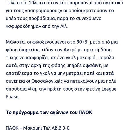
τελευταίο 10λεπτο ήταν κάτι παραπάνω από αγχωτικό
για τους «ασπρόμαυρους» οι οποίοι κρατούσαν το
υπέρ τους προβάδισμα, παρά το συνεχόμενο
«σφυροκόπημα» από την Λιλ.
Μάλιστα, οι φιλοξενούμενοι στο 90+8΄ μετά από μια
φάση διαρκείας, είδαν τον Αντρέ με αρκετή δόση
τύχης να ισοφαρίζει, σε ένα γκολ μαχαιριά. Παρόλα
αυτά, στην αρχή της φάσης υπήρξε οφσάιντ, με
αποτέλεσμα το γκολ να μην μετράει ποτέ και κατά
συνέπεια οι Θεσσαλονικείς να πετυχαίνουν μια πολύ
σπουδαία νίκη, την πρώτη τους στην φετινή League
Phase.
Το πρόγραμμα των αγώνων του ΠΑΟΚ
ΠΑΟΚ – Μακάμπι Τελ Αβίβ 0-0