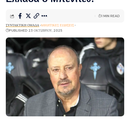
1 MIN READ
ΣΥΝΤΑΚΤΙΚΉ ΟΜΆΔΑ
ΑΘΛΗΤΙΚΈΣ ΕΙΔΉΣΕΙΣ
PUBLISHED 23 ΟΚΤΩΒΡΊΟΥ, 2025
Ήρθε για να αναλάβει!