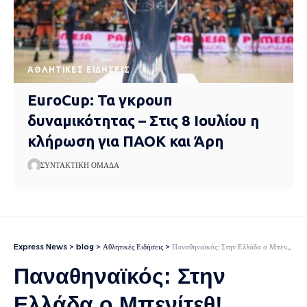
ΑΘΛΗΤΙΚΈΣ ΕΙΔΉΣΕΙΣ
EuroCup: Τα γκρουπ
δυναμικότητας – Στις 8 Ιουλίου η
κλήρωση για ΠΑΟΚ και Άρη
ΣΥΝΤΑΚΤΙΚΉ ΟΜΆΔΑ
Express News
>
blog
>
Αθλητικές Ειδήσεις
>
Παναθηναϊκός: Στην Ελλάδα ο Μπενίτεθ!
Παναθηναϊκός: Στην
Ελλάδα ο Μπενίτεθ!