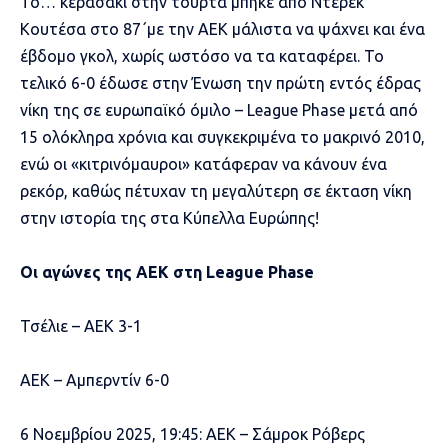
Το… κερασάκι στην τούρτα μπήκε από Ντέρεκ
Κουτέσα στο 87΄με την ΑΕΚ μάλιστα να ψάχνει και ένα
έβδομο γκολ, χωρίς ωστόσο να τα καταφέρει. Το
τελικό 6-0 έδωσε στην Ένωση την πρώτη εντός έδρας
νίκη της σε ευρωπαϊκό όμιλο – League Phase μετά από
15 ολόκληρα χρόνια και συγκεκριμένα το μακρινό 2010,
ενώ οι «κιτρινόμαυροι» κατάφεραν να κάνουν ένα
ρεκόρ, καθώς πέτυχαν τη μεγαλύτερη σε έκταση νίκη
στην ιστορία της στα Κύπελλα Ευρώπης!
Οι αγώνες της ΑΕΚ στη League Phase
Τσέλιε – ΑΕΚ 3-1
ΑΕΚ – Αμπερντίν 6-0
6 Νοεμβρίου 2025, 19:45: ΑΕΚ – Σάμροκ Ρόβερς