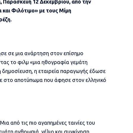
 Παρασκευή 12 Δεκεμβρίου, από την
 και Φιλότιμο» με τους Μίμη
ρέζη.
σε σε μια ανάρτηση στον επίσημο
ντας το φιλμ «μια ηθογραφία γεμάτη
τη δημοσίευση, η εταιρεία παραγωγής έδωσε
σε στο αποτύπωμα που άφησε στον ελληνικό
ια από τις πιο αγαπημένες ταινίες του
μάτη ανθρωπιά, γέλιο και συγκίνηση