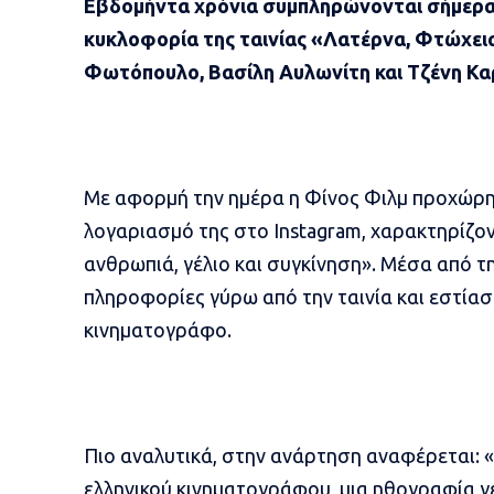
Εβδομήντα χρόνια συμπληρώνονται σήμερα,
κυκλοφορία της ταινίας «Λατέρνα, Φτώχεια
Φωτόπουλο, Βασίλη Αυλωνίτη και Τζένη Κα
Με αφορμή την ημέρα η Φίνος Φιλμ προχώρη
λογαριασμό της στο Instagram, χαρακτηρίζο
ανθρωπιά, γέλιο και συγκίνηση». Μέσα από 
πληροφορίες γύρω από την ταινία και εστία
κινηματογράφο.
Πιο αναλυτικά, στην ανάρτηση αναφέρεται: «Μ
ελληνικού κινηματογράφου, μια ηθογραφία γε