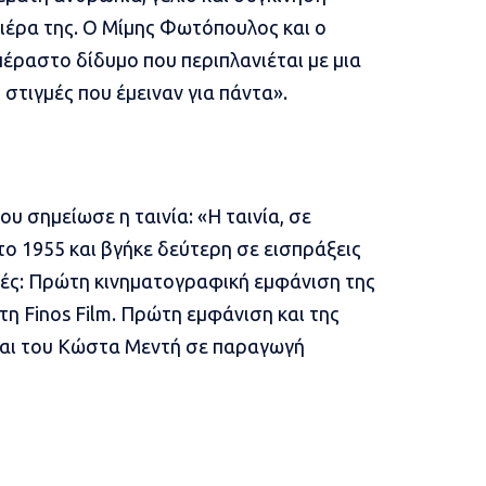
ιέρα της. Ο Μίμης Φωτόπουλος και ο
έραστο δίδυμο που περιπλανιέται με μια
στιγμές που έμειναν για πάντα».
υ σημείωσε η ταινία: «Η ταινία, σε
ο 1955 και βγήκε δεύτερη σε εισπράξεις
τιές: Πρώτη κινηματογραφική εμφάνιση της
τη Finos Film. Πρώτη εμφάνιση και της
και του Κώστα Μεντή σε παραγωγή