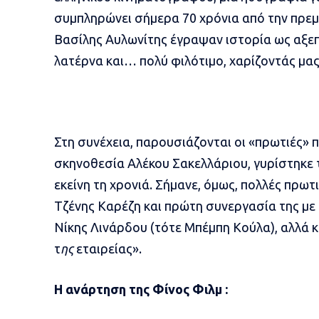
συμπληρώνει σήμερα 70 χρόνια από την πρεμ
Βασίλης Αυλωνίτης έγραψαν ιστορία ως αξεπ
λατέρνα και… πολύ φιλότιμο, χαρίζοντάς μας 
Στη συνέχεια, παρουσιάζονται οι «πρωτιές» πο
σκηνοθεσία Αλέκου Σακελλάριου, γυρίστηκε τ
εκείνη τη χρονιά. Σήμανε, όμως, πολλές πρω
Τζένης Καρέζη και πρώτη συνεργασία της με 
Νίκης Λινάρδου (τότε Μπέμπη Κούλα), αλλά 
τ
ης
εταιρείας».
Η ανάρτηση της Φίνος Φιλμ :