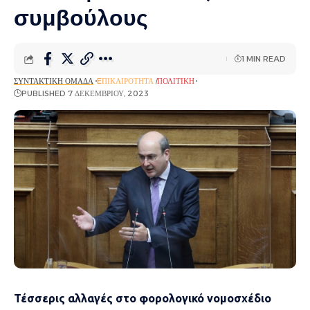
συμβούλους
1 MIN READ
ΣΥΝΤΑΚΤΙΚΉ ΟΜΆΔΑ
EΠΙΚΑΙΡΌΤΗΤΑ
ΠΟΛΙΤΙΚΉ
PUBLISHED 7 ΔΕΚΕΜΒΡΊΟΥ, 2023
Τέσσερις αλλαγές στο φορολογικό νομοσχέδιο