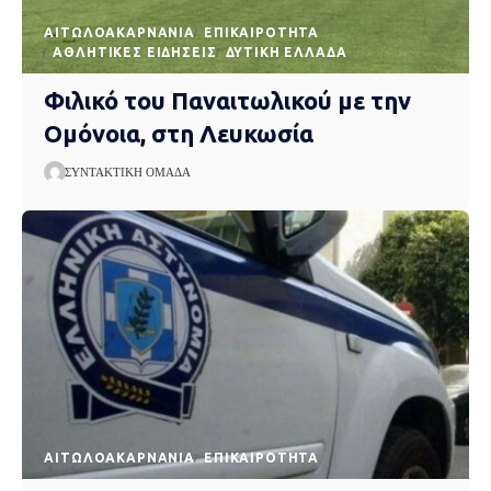
AΙΤΩΛΟΑΚΑΡΝΑΝΊΑ
EΠΙΚΑΙΡΌΤΗΤΑ
ΑΘΛΗΤΙΚΈΣ ΕΙΔΉΣΕΙΣ
ΔΥΤΙΚΉ ΕΛΛΆΔΑ
Φιλικό του Παναιτωλικού με την
Ομόνοια, στη Λευκωσία
ΣΥΝΤΑΚΤΙΚΉ ΟΜΆΔΑ
AΙΤΩΛΟΑΚΑΡΝΑΝΊΑ
EΠΙΚΑΙΡΌΤΗΤΑ