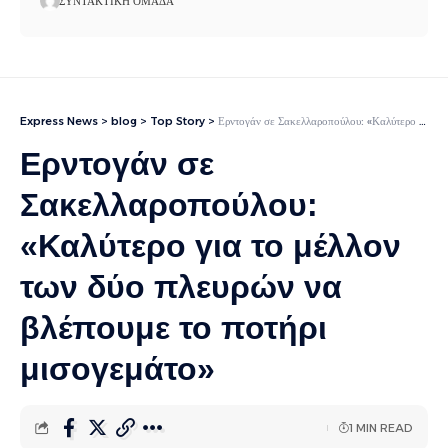
ΣΥΝΤΑΚΤΙΚΉ ΟΜΆΔΑ
Express News
>
blog
>
Top Story
>
Ερντογάν σε Σακελλαροπούλου: «Καλύτερο για το μέλλον των δύο πλευρών να βλέπουμε το ποτήρι μισογεμάτο»
Ερντογάν σε
Σακελλαροπούλου:
«Καλύτερο για το μέλλον
των δύο πλευρών να
βλέπουμε το ποτήρι
μισογεμάτο»
1 MIN READ