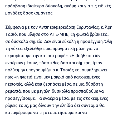
πρόσβαση ιδιαίτερα δύσκολη, ακόμη και για τις ειδικές
μονάδες δασοκομάντος.
Σύμφωνα με τον Αντιπεριφερειάρχη Ευρυτανίας, κ. Άρη
Τασιό, που μίλησε στο ΑΠΕ-ΜΠΕ, «η φωτιά βρίσκεται
σε δύσκολο σημείο. Δεν είναι εύκολη η προσέγγιση. Όλη
τη νύχτα εξελίχθηκε μια πραγματική μάχη για να
περιορίσουμε την καταστροφή». «Η βοήθεια των
εναέριων μέσων, τόσο χθες όσο και σήμερα, ήταν
πολύτιμη» υπογραμμίζει ο κ. Τασιός και συμπληρώνει
πως «η φωτιά είναι μεν μακριά από κατοικημένες
περιοχές, αλλά έχει ξεσπάσει μέσα σε μια δύσβατη
ρεματιά, που με μεγάλη δυσκολία προσπαθούμε να
προσεγγίσουμε. Τα εναέρια μέσα, με τις στοχευμένες
ρίψεις τους, μας δίνουν την ελπίδα ότι σύντομα θα
καταφέρουμε να τη σταματήσουμε και να