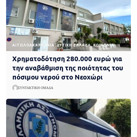
AΙΤΩΛΟΑΚΑΡΝΑΝΊΑ
ΔΥΤΙΚΉ ΕΛΛΆΔΑ
ΚΟΙΝΩΝΊΑ
Χρηματοδότηση 280.000 ευρώ για
την αναβάθμιση της ποιότητας του
πόσιμου νερού στο Νεοχώρι
ΣΥΝΤΑΚΤΙΚΉ ΟΜΆΔΑ