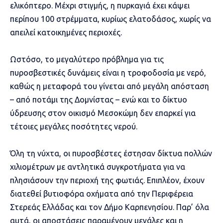
ελικόπτερο. Μέχρι στιγμής, η πυρκαγιά έχει κάψει
περίπου 100 στρέμματα, κυρίως ελατοδάσος, χωρίς να
απειλεί κατοικημένες περιοχές.
Ωστόσο, το μεγαλύτερο πρόβλημα για τις
πυροσβεστικές δυνάμεις είναι η τροφοδοσία με νερό,
καθώς η μεταφορά του γίνεται από μεγάλη απόσταση
– από ποτάμι της Δομνίστας – ενώ και το δίκτυο
ύδρευσης στον οικισμό Μεσοκώμη δεν επαρκεί για
τέτοιες μεγάλες ποσότητες νερού.
Όλη τη νύχτα, οι πυροσβέστες έστησαν δίκτυα πολλών
χιλιομέτρων με αντλητικά συγκροτήματα για να
πλησιάσουν την περιοχή της φωτιάς. Επιπλέον, έχουν
διατεθεί βυτιοφόρα οχήματα από την Περιφέρεια
Στερεάς Ελλάδας και τον Δήμο Καρπενησίου. Παρ’ όλα
αυτά, οι αποστάσεις παραμένουν μεγάλες και η