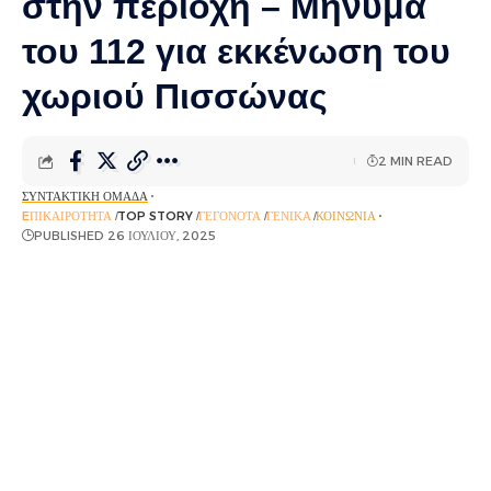
στην περιοχή – Μήνυμα
του 112 για εκκένωση του
χωριού Πισσώνας
2 MIN READ
ΣΥΝΤΑΚΤΙΚΉ ΟΜΆΔΑ
EΠΙΚΑΙΡΌΤΗΤΑ
TOP STORY
ΓΕΓΟΝΌΤΑ
ΓΕΝΙΚΆ
ΚΟΙΝΩΝΊΑ
PUBLISHED 26 ΙΟΥΛΊΟΥ, 2025