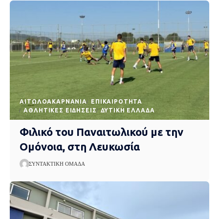
AΙΤΩΛΟΑΚΑΡΝΑΝΊΑ
EΠΙΚΑΙΡΌΤΗΤΑ
ΑΘΛΗΤΙΚΈΣ ΕΙΔΉΣΕΙΣ
ΔΥΤΙΚΉ ΕΛΛΆΔΑ
Φιλικό του Παναιτωλικού με την
Ομόνοια, στη Λευκωσία
ΣΥΝΤΑΚΤΙΚΉ ΟΜΆΔΑ