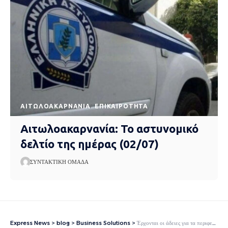
AΙΤΩΛΟΑΚΑΡΝΑΝΊΑ
EΠΙΚΑΙΡΌΤΗΤΑ
Αιτωλοακαρνανία: Το αστυνομικό
δελτίο της ημέρας (02/07)
ΣΥΝΤΑΚΤΙΚΉ ΟΜΆΔΑ
Express News
>
blog
>
Business Solutions
>
Έρχονται οι άδειες για τα περιφερειακά τηλεοπτικά κανάλια