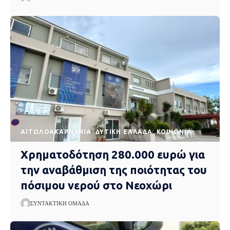
AΙΤΩΛΟΑΚΑΡΝΑΝΊΑ
ΔΥΤΙΚΉ ΕΛΛΆΔΑ
ΚΟΙΝΩΝΊΑ
Χρηματοδότηση 280.000 ευρώ για
την αναβάθμιση της ποιότητας του
πόσιμου νερού στο Νεοχώρι
ΣΥΝΤΑΚΤΙΚΉ ΟΜΆΔΑ