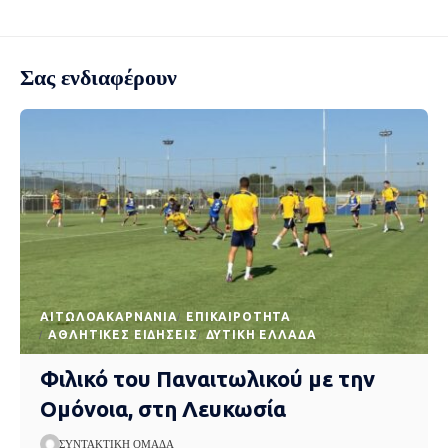
Σας ενδιαφέρουν
AΙΤΩΛΟΑΚΑΡΝΑΝΊΑ
EΠΙΚΑΙΡΌΤΗΤΑ
ΑΘΛΗΤΙΚΈΣ ΕΙΔΉΣΕΙΣ
ΔΥΤΙΚΉ ΕΛΛΆΔΑ
Φιλικό του Παναιτωλικού με την
Ομόνοια, στη Λευκωσία
ΣΥΝΤΑΚΤΙΚΉ ΟΜΆΔΑ