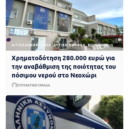
AΙΤΩΛΟΑΚΑΡΝΑΝΊΑ
ΔΥΤΙΚΉ ΕΛΛΆΔΑ
ΚΟΙΝΩΝΊΑ
Χρηματοδότηση 280.000 ευρώ για
την αναβάθμιση της ποιότητας του
πόσιμου νερού στο Νεοχώρι
ΣΥΝΤΑΚΤΙΚΉ ΟΜΆΔΑ