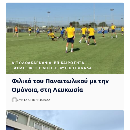
AΙΤΩΛΟΑΚΑΡΝΑΝΊΑ
EΠΙΚΑΙΡΌΤΗΤΑ
ΑΘΛΗΤΙΚΈΣ ΕΙΔΉΣΕΙΣ
ΔΥΤΙΚΉ ΕΛΛΆΔΑ
Φιλικό του Παναιτωλικού με την
Ομόνοια, στη Λευκωσία
ΣΥΝΤΑΚΤΙΚΉ ΟΜΆΔΑ