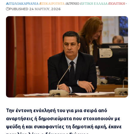
AΙΤΩΛΟΑΚΑΡΝΑΝΊΑ
EΠΙΚΑΙΡΌΤΗΤΑ
ΑΓΡΊΝΙΟ
ΔΥΤΙΚΉ ΕΛΛΆΔΑ
ΠΟΛΙΤΙΚΉ
PUBLISHED 24 ΜΑΡΤΊΟΥ, 2026
Την έντονη ενόχλησή του για μια σειρά από
αναρτήσεις ή δημοσιεύματα που στοχοποιούν με
ψεύδη ή και συκοφαντίες τη δημοτική αρχή, έκανε