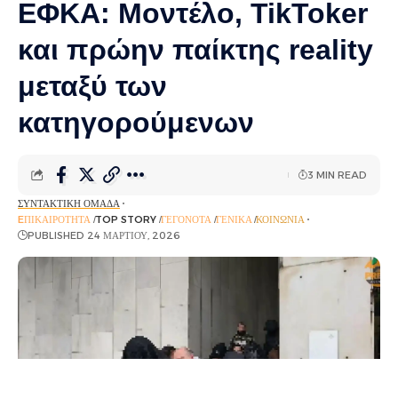
ΕΦΚΑ: Μοντέλο, TikToker
και πρώην παίκτης reality
μεταξύ των
κατηγορούμενων
3 MIN READ
ΣΥΝΤΑΚΤΙΚΉ ΟΜΆΔΑ
EΠΙΚΑΙΡΌΤΗΤΑ
TOP STORY
ΓΕΓΟΝΌΤΑ
ΓΕΝΙΚΆ
ΚΟΙΝΩΝΊΑ
PUBLISHED 24 ΜΑΡΤΊΟΥ, 2026