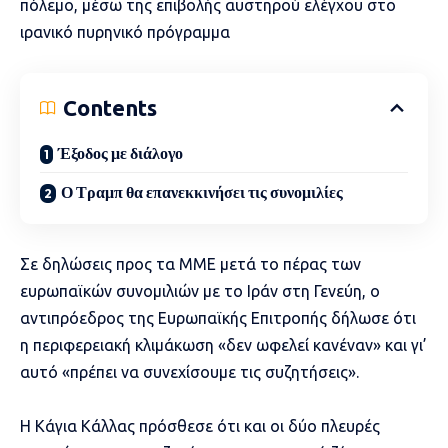
πόλεμο, μέσω της επιβολής αυστηρού ελέγχου στο
ιρανικό πυρηνικό πρόγραμμα
Contents
Έξοδος με διάλογο
Ο Τραμπ θα επανεκκινήσει τις συνομιλίες
Σε δηλώσεις προς τα ΜΜΕ μετά το πέρας των
ευρωπαϊκών συνομιλιών με το Ιράν στη Γενεύη, ο
αντιπρόεδρος της Ευρωπαϊκής Επιτροπής δήλωσε ότι
η περιφερειακή κλιμάκωση «δεν ωφελεί κανέναν» και γι’
αυτό «πρέπει να συνεχίσουμε τις συζητήσεις».
Η Κάγια Κάλλας πρόσθεσε ότι και οι δύο πλευρές