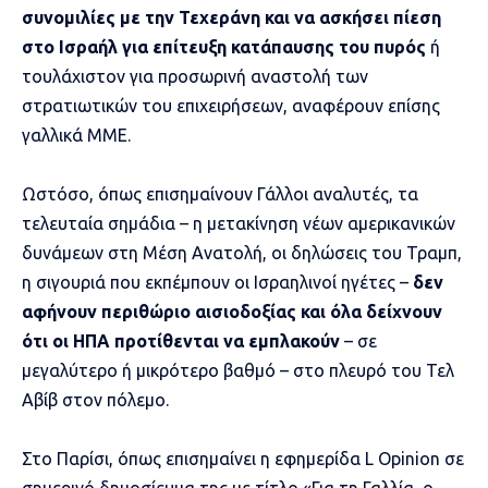
συνομιλίες με την Τεχεράνη και να ασκήσει πίεση
στο Ισραήλ για επίτευξη κατάπαυσης του πυρός
ή
τουλάχιστον για προσωρινή αναστολή των
στρατιωτικών του επιχειρήσεων, αναφέρουν επίσης
γαλλικά ΜΜΕ.
Ωστόσο, όπως επισημαίνουν Γάλλοι αναλυτές, τα
τελευταία σημάδια – η μετακίνηση νέων αμερικανικών
δυνάμεων στη Μέση Ανατολή, οι δηλώσεις του Τραμπ,
η σιγουριά που εκπέμπουν οι Ισραηλινοί ηγέτες –
δεν
αφήνουν περιθώριο αισιοδοξίας και όλα δείχνουν
ότι οι ΗΠΑ προτίθενται να εμπλακούν
– σε
μεγαλύτερο ή μικρότερο βαθμό – στο πλευρό του Τελ
Αβίβ στον πόλεμο.
Στο Παρίσι, όπως επισημαίνει η εφημερίδα L Opinion σε
σημερινό δημοσίευμα της με τίτλο «Για τη Γαλλία, ο