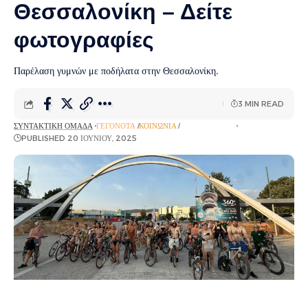
Θεσσαλονίκη – Δείτε
φωτογραφίες
Παρέλαση γυμνών με ποδήλατα στην Θεσσαλονίκη.
3 MIN READ
ΣΥΝΤΑΚΤΙΚΉ ΟΜΆΔΑ
ΓΕΓΟΝΌΤΑ
ΚΟΙΝΩΝΊΑ
ΡΟΉ ΕΙΔΉΣΕΩΝ
PUBLISHED 20 ΙΟΥΝΊΟΥ, 2025