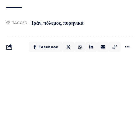
Ιράν
,
πόλεμος
,
πυρηνικά
TAGGED:
Facebook