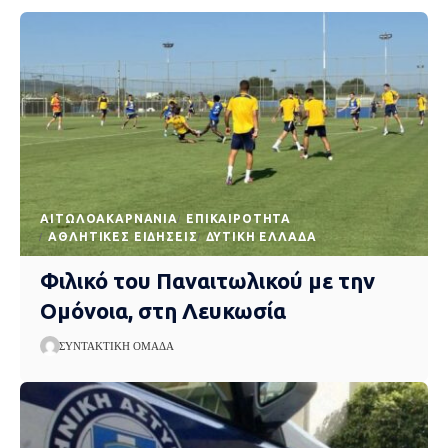
AΙΤΩΛΟΑΚΑΡΝΑΝΊΑ
EΠΙΚΑΙΡΌΤΗΤΑ
ΑΘΛΗΤΙΚΈΣ ΕΙΔΉΣΕΙΣ
ΔΥΤΙΚΉ ΕΛΛΆΔΑ
Φιλικό του Παναιτωλικού με την
Ομόνοια, στη Λευκωσία
ΣΥΝΤΑΚΤΙΚΉ ΟΜΆΔΑ