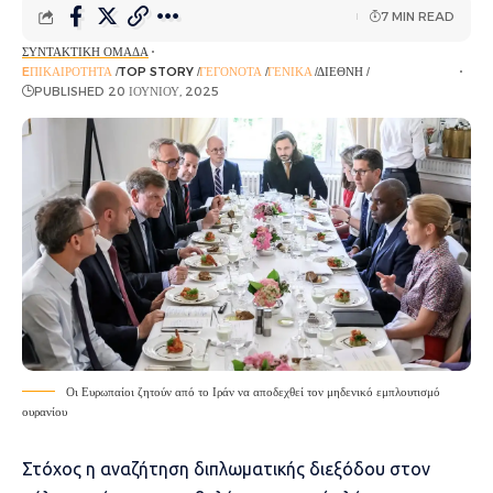
7 MIN READ
ΣΥΝΤΑΚΤΙΚΉ ΟΜΆΔΑ
EΠΙΚΑΙΡΌΤΗΤΑ
TOP STORY
ΓΕΓΟΝΌΤΑ
ΓΕΝΙΚΆ
ΔΙΕΘΝΉ
ΡΟΉ ΕΙΔΉΣΕΩΝ
PUBLISHED 20 ΙΟΥΝΊΟΥ, 2025
Οι Ευρωπαίοι ζητούν από το Ιράν να αποδεχθεί τον μηδενικό εμπλουτισμό
ουρανίου
Στόχος η αναζήτηση διπλωματικής διεξόδου στον