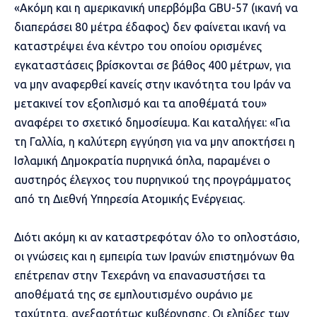
«Ακόμη και η αμερικανική υπερβόμβα GBU-57 (ικανή να
διαπεράσει 80 μέτρα έδαφος) δεν φαίνεται ικανή να
καταστρέψει ένα κέντρο του οποίου ορισμένες
εγκαταστάσεις βρίσκονται σε βάθος 400 μέτρων, για
να μην αναφερθεί κανείς στην ικανότητα του Ιράν να
μετακινεί τον εξοπλισμό και τα αποθέματά του»
αναφέρει το σχετικό δημοσίευμα. Και καταλήγει: «Για
τη Γαλλία, η καλύτερη εγγύηση για να μην αποκτήσει η
Ισλαμική Δημοκρατία πυρηνικά όπλα, παραμένει ο
αυστηρός έλεγχος του πυρηνικού της προγράμματος
από τη Διεθνή Υπηρεσία Ατομικής Ενέργειας.
Διότι ακόμη κι αν καταστρεφόταν όλο το οπλοστάσιο,
οι γνώσεις και η εμπειρία των Ιρανών επιστημόνων θα
επέτρεπαν στην Τεχεράνη να επανασυστήσει τα
αποθέματά της σε εμπλουτισμένο ουράνιο με
ταχύτητα, ανεξαρτήτως κυβέρνησης. Οι ελπίδες των