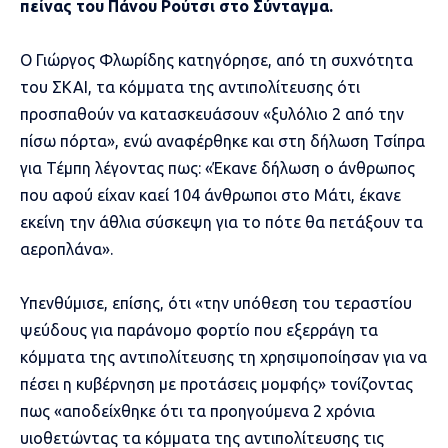
πείνας του Πάνου Ρούτσι στο Σύνταγμα.
Ο Γιώργος Φλωρίδης κατηγόρησε, από τη συχνότητα
του ΣΚΑΙ, τα κόμματα της αντιπολίτευσης ότι
προσπαθούν να κατασκευάσουν «ξυλόλιο 2 από την
πίσω πόρτα», ενώ αναφέρθηκε και στη δήλωση Τσίπρα
για Τέμπη λέγοντας πως: «Έκανε δήλωση ο άνθρωπος
που αφού είχαν καεί 104 άνθρωποι στο Μάτι, έκανε
εκείνη την άθλια σύσκεψη για το πότε θα πετάξουν τα
αεροπλάνα».
Υπενθύμισε, επίσης, ότι «την υπόθεση του τεραστίου
ψεύδους για παράνομο φορτίο που εξερράγη τα
κόμματα της αντιπολίτευσης τη χρησιμοποίησαν για να
πέσει η κυβέρνηση με προτάσεις μομφής» τονίζοντας
πως «αποδείχθηκε ότι τα προηγούμενα 2 χρόνια
υιοθετώντας τα κόμματα της αντιπολίτευσης τις