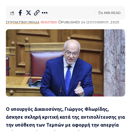
4 MIN READ
ΣΥΝΤΑΚΤΙΚΉ ΟΜΆΔΑ
ΠΟΛΙΤΙΚΉ
PUBLISHED 24 ΣΕΠΤΕΜΒΡΊΟΥ, 2025
Ο υπουργός Δικαιοσύνης, Γιώργος Φλωρίδης,
άσκησε σκληρή κριτική κατά της αντιπολίτευσης για
την υπόθεση των Τεμπών με αφορμή την απεργία