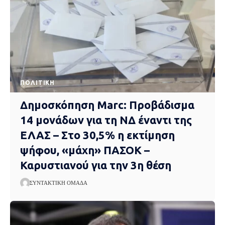
ΠΟΛΙΤΙΚΉ
Δημοσκόπηση Marc: Προβάδισμα
14 μονάδων για τη ΝΔ έναντι της
ΕΛΑΣ – Στο 30,5% η εκτίμηση
ψήφου, «μάχη» ΠΑΣΟΚ –
Καρυστιανού για την 3η θέση
ΣΥΝΤΑΚΤΙΚΉ ΟΜΆΔΑ