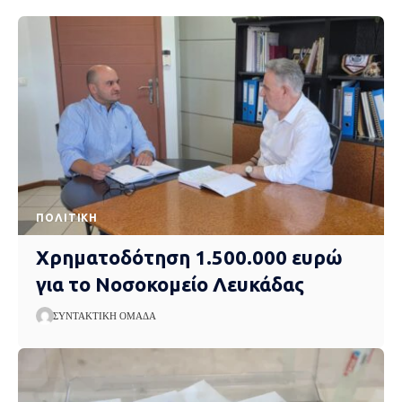
ΠΟΛΙΤΙΚΉ
Χρηματοδότηση 1.500.000 ευρώ
για το Νοσοκομείο Λευκάδας
ΣΥΝΤΑΚΤΙΚΉ ΟΜΆΔΑ