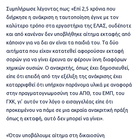
Συμπλήρωσε λέγοντας πως: «Επί 2,5 χρόνια που
διήρκησε η ανάκριση η ταυτοποίηση έγινε με τον
καλύτερο τρόπο στα εργαστήρια της ΕΛΑΣ, ουδέποτε
και από κανέναν δεν υποβλήθηκε αίτημα εκταφής από
κάποιον για να δει αν είναι τα παιδιά του. Τα δύο
αιτήματα που είχαν κατατεθεί αφορούσαν εκταφή
σορών για να γίνει έρευνα αν φέρουν ίχνη διαφόρων
χημικών ουσιών. Ο ανακριτής, όπως έχει δημοσιευθεί,
είπε ότι επειδή από την εξέλιξη της ανάκρισης έχει
καταρριφθεί ότι υπήρχαν παράνομα υλικά με αναφορά
στην πραγματογνωμοσύνη του ΑΠΘ, του ΕΜΠ, του
ΓΧΚ, γι’ αυτόν τον λόγο ο εισαγγελέας είπε ότι
προκειμένου να πάμε σε μια ακραία ανακριτική πράξη
όπως η εκταφή, αυτό δεν μπορεί να γίνει».
«Όταν υποβάλουμε αίτημα στη δικαιοσύνη