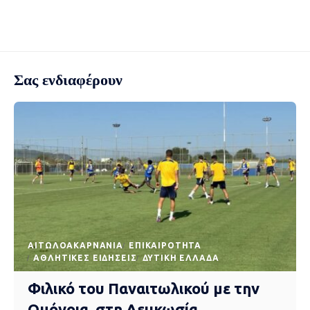
Σας ενδιαφέρουν
AΙΤΩΛΟΑΚΑΡΝΑΝΊΑ
EΠΙΚΑΙΡΌΤΗΤΑ
ΑΘΛΗΤΙΚΈΣ ΕΙΔΉΣΕΙΣ
ΔΥΤΙΚΉ ΕΛΛΆΔΑ
Φιλικό του Παναιτωλικού με την
Ομόνοια, στη Λευκωσία