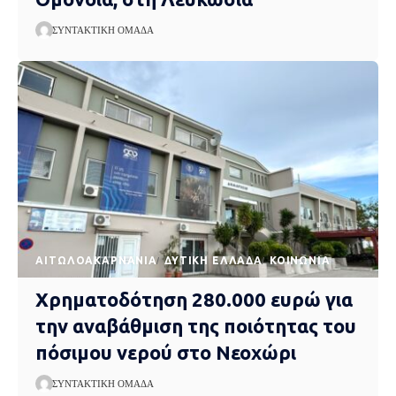
ΣΥΝΤΑΚΤΙΚΉ ΟΜΆΔΑ
AΙΤΩΛΟΑΚΑΡΝΑΝΊΑ
ΔΥΤΙΚΉ ΕΛΛΆΔΑ
ΚΟΙΝΩΝΊΑ
Χρηματοδότηση 280.000 ευρώ για
την αναβάθμιση της ποιότητας του
πόσιμου νερού στο Νεοχώρι
ΣΥΝΤΑΚΤΙΚΉ ΟΜΆΔΑ