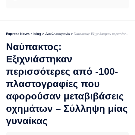
Express News
>
blog
>
Aιτωλοακαρνανία
>
Ναύπακτος: Εξιχνιάστηκαν περισσότερες από -100- πλαστογραφίες που αφορούσαν μεταβιβάσεις οχημάτων – Σύλληψη μίας γυναίκας
Ναύπακτος:
Εξιχνιάστηκαν
περισσότερες από -100-
πλαστογραφίες που
αφορούσαν μεταβιβάσεις
οχημάτων – Σύλληψη μίας
γυναίκας