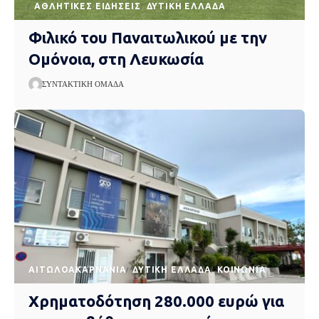
ΑΘΛΗΤΙΚΈΣ ΕΙΔΉΣΕΙΣ
ΔΥΤΙΚΉ ΕΛΛΆΔΑ
Φιλικό του Παναιτωλικού με την
Ομόνοια, στη Λευκωσία
ΣΥΝΤΑΚΤΙΚΉ ΟΜΆΔΑ
AΙΤΩΛΟΑΚΑΡΝΑΝΊΑ
ΔΥΤΙΚΉ ΕΛΛΆΔΑ
ΚΟΙΝΩΝΊΑ
Χρηματοδότηση 280.000 ευρώ για