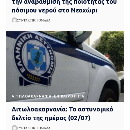
την αναβάθμιση της ποιότητας του
πόσιμου νερού στο Νεοχώρι
ΣΥΝΤΑΚΤΙΚΉ ΟΜΆΔΑ
AΙΤΩΛΟΑΚΑΡΝΑΝΊΑ
EΠΙΚΑΙΡΌΤΗΤΑ
Αιτωλοακαρνανία: Το αστυνομικό
δελτίο της ημέρας (02/07)
ΣΥΝΤΑΚΤΙΚΉ ΟΜΆΔΑ