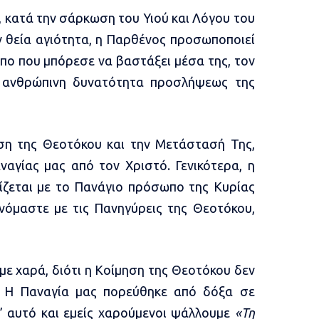
, κατά την σάρκωση του Υιού και Λόγου του
ν θεία αγιότητα, η Παρθένος προσωποποιεί
πο που μπόρεσε να βαστάξει μέσα της, τον
ν ανθρώπινη δυνατότητα προσλήψεως της
ηση της Θεοτόκου και την Μετάστασή Της,
αγίας μας από τον Χριστό. Γενικότερα, η
ετίζεται με το Πανάγιο πρόσωπο της Κυρίας
νόμαστε με τις Πανηγύρεις της Θεοτόκου,
υμε χαρά, διότι η Κοίμηση της Θεοτόκου δεν
 Η Παναγία μας πορεύθηκε από δόξα σε
ι’ αυτό και εμείς χαρούμενοι ψάλλουμε
«Τη