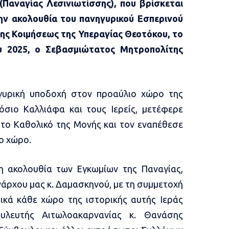
Παναγίας Λεσινιωτίσσης), που βρίσκεται
ην ακολουθία του πανηγυρικού Εσπερινού
ης Κοιμήσεως της Υπεραγίας Θεοτόκου, το
υ 2025, ο Σεβασμιώτατος Μητροπολίτης
γυρική υποδοχή στον προαύλιο χώρο της
σιο Καλλιάφα και τους Ιερείς, μετέφερε
 το Καθολικό της Μονής και τον εναπέθεσε
ο χώρο.
η ακολουθία των Εγκωμίων της Παναγίας,
ρχου μας κ. Δαμασκηνού, με τη συμμετοχή
ικά κάθε χώρο της ιστορικής αυτής Ιεράς
λευτής Αιτωλοακαρνανίας κ. Θανάσης