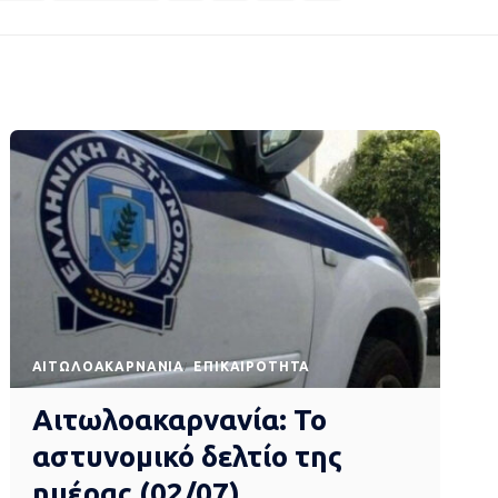
AΙΤΩΛΟΑΚΑΡΝΑΝΊΑ
EΠΙΚΑΙΡΌΤΗΤΑ
Αιτωλοακαρνανία: Το
αστυνομικό δελτίο της
ημέρας (02/07)