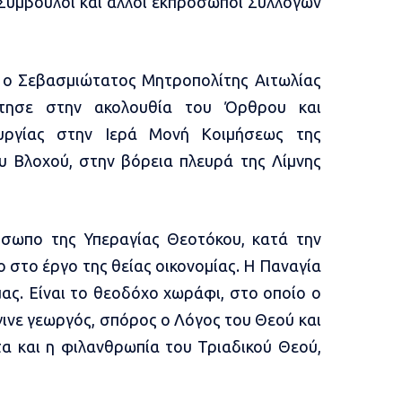
 Σύμβουλοι και άλλοι εκπρόσωποι Συλλόγων
 ο Σεβασμιώτατος Μητροπολίτης Αιτωλίας
άτησε στην ακολουθία του Όρθρου και
ουργίας στην Ιερά Μονή Κοιμήσεως της
υ Βλοχού, στην βόρεια πλευρά της Λίμνης
όσωπο της Υπεραγίας Θεοτόκου, κατά την
 στο έργο της θείας οικονομίας. Η Παναγία
ας. Είναι το θεοδόχο χωράφι, στο οποίο ο
γινε γεωργός, σπόρος ο Λόγος του Θεού και
α και η φιλανθρωπία του Τριαδικού Θεού,