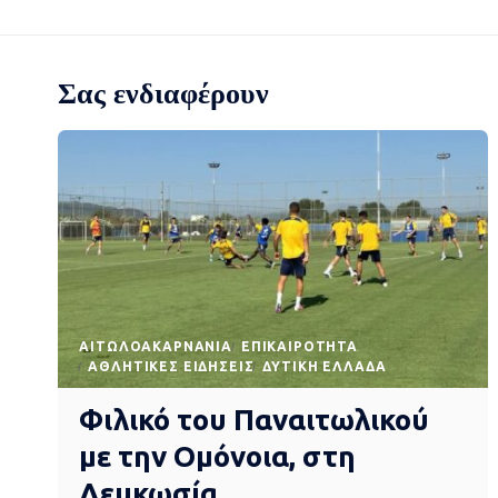
Σας ενδιαφέρουν
AΙΤΩΛΟΑΚΑΡΝΑΝΊΑ
EΠΙΚΑΙΡΌΤΗΤΑ
ΑΘΛΗΤΙΚΈΣ ΕΙΔΉΣΕΙΣ
ΔΥΤΙΚΉ ΕΛΛΆΔΑ
Φιλικό του Παναιτωλικού
με την Ομόνοια, στη
Λευκωσία