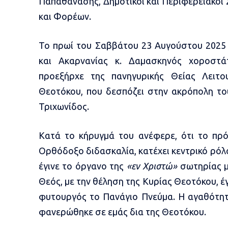
Παπαθανάσης, Δημοτικοί και Περιφερειακοί
και Φορέων.
Το πρωί του Σαββάτου 23 Αυγούστου 2025
και Ακαρνανίας κ. Δαμασκηνός χοροστ
προεξήρχε της πανηγυρικής Θείας Λειτ
Θεοτόκου, που δεσπόζει στην ακρόπολη το
Τριχωνίδος.
Κατά το κήρυγμά του ανέφερε, ότι το πρ
Ορθόδοξο διδασκαλία, κατέχει κεντρικό ρόλο
έγινε το όργανο της
«εν Χριστώ»
σωτηρίας μ
Θεός, με την θέληση της Κυρίας Θεοτόκου, έ
φυτουργός το Πανάγιο Πνεύμα. Η αγαθότητ
φανερώθηκε σε εμάς δια της Θεοτόκου.