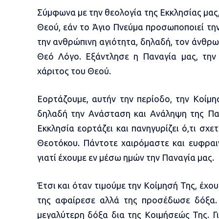
Σύμφωνα με την θεολογία της Εκκλησίας μας
Θεού, εάν το Άγιο Πνεύμα προσωποποιεί τη
την ανθρώπινη αγιότητα, δηλαδή, τον άνθρω
Θεό Λόγο. Εξάντλησε η Παναγία μας, τη
χάριτος του Θεού.
Εορτάζουμε, αυτήν την περίοδο, την Κοίμ
δηλαδή την Ανάσταση και Ανάληψη της Παν
Εκκλησία εορτάζει και πανηγυρίζει ό,τι σχ
Θεοτόκου. Πάντοτε χαιρόμαστε και ευφραι
γιατί έχουμε εν μέσω ημών την Παναγία μας.
Έτσι και όταν τιμούμε την Κοίμησή Της, έχο
της αφαίρεσε αλλά της προσέδωσε δόξα.
μεγαλύτερη δόξα δια της Κοιμήσεώς Της. Γ