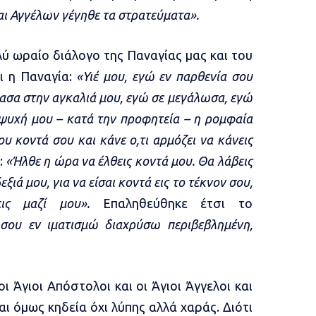
αι Αγγέλων γέγηθε τα στρατεύματα».
ύ ωραίο διάλογο της Παναγίας μας και του
ι η Παναγία:
«Υιέ μου, εγώ εν παρθενία σου
ασα στην αγκαλιά μου, εγώ σε μεγάλωσα, εγώ
 ψυχή μου – κατά την προφητεία – η ρομφαία
υ κοντά σου και κάνε ο,τι αρμόζει να κάνεις
:
«Ήλθε η ώρα να έλθεις κοντά μου. Θα λάβεις
εξιά μου, για να είσαι κοντά εις το τέκνον σου,
ζεις μαζί μου».
Επαληθεύθηκε έτσι το
σου εν ιματισμώ διαχρύσω περιβεβλημένη,
ι Άγιοι Απόστολοι και οι Άγιοι Άγγελοι και
ναι όμως κηδεία όχι λύπης αλλά χαράς. Διότι