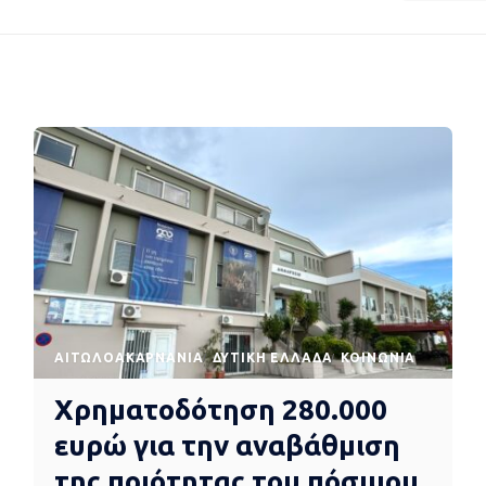
AΙΤΩΛΟΑΚΑΡΝΑΝΊΑ
ΔΥΤΙΚΉ ΕΛΛΆΔΑ
ΚΟΙΝΩΝΊΑ
Χρηματοδότηση 280.000
ευρώ για την αναβάθμιση
της ποιότητας του πόσιμου