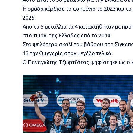
Η ομάδα κέρδισε το ασημένιο το 2023 και το χ
2025.
Από τα 5 μετάλλια τα 4 κατακτήθηκαν με προ
στο τιμόνι της Ελλάδας από το 2014.
Στο ψηλότερο σκαλί του βάθρου στη Σιγκαπού
13 την Ουγγαρία στον μεγάλο τελικό.
O Παναγιώτης Τζωρτζάτος ψηφίστηκε ως ο 