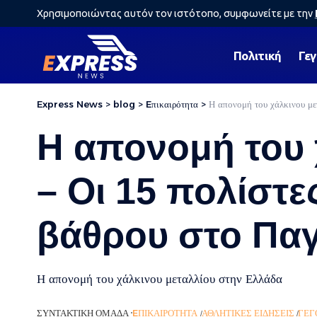
Χρησιμοποιώντας αυτόν τον ιστότοπο, συμφωνείτε με την
Πολιτική
Γε
Express News
>
blog
>
Eπικαιρότητα
>
Η απονομή του χάλκινου με
Η απονομή του 
– Οι 15 πολίστε
βάθρου στο Παγ
Η απονομή του χάλκινου μεταλλίου στην Ελλάδα
ΣΥΝΤΑΚΤΙΚΉ ΟΜΆΔΑ
EΠΙΚΑΙΡΌΤΗΤΑ
ΑΘΛΗΤΙΚΈΣ ΕΙΔΉΣΕΙΣ
ΓΕΓ