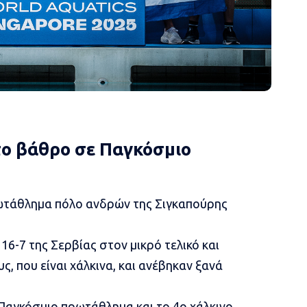
το βάθρο σε Παγκόσμιο
ωτάθλημα πόλο ανδρών της Σιγκαπούρης
 16-7 της Σερβίας
στον μικρό τελικό και
ς, που είναι χάλκινα, και ανέβηκαν ξανά
 Παγκόσμιο πρωτάθλημα και το 4ο χάλκινο.