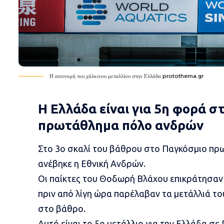
Η απονομή του χάλκινου μεταλλίου στην Ελλάδα protothema.gr
H Ελλάδα είναι για 5η φορά σ
πρωτάθλημα πόλο ανδρών
Στο 3ο σκαλί του βάθρου στο Παγκόσμιο πρ
ανέβηκε η
Εθνική Ανδρών.
Οι παίκτες του Θοδωρή Βλάχου
επικράτησαν
πριν από λίγη ώρα παρέλαβαν τα μετάλλιά του
στο βάθρο.
Αυτό είναι το 5ο μετάλλιο για την Ελλάδα σε