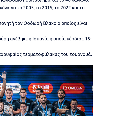
άλκινο το 2005, το 2015, το 2022 και το
πονητή τον
Θοδωρή Βλάχο
ο οποίος είναι
ρη ανέβηκε η Ισπανία η οποία κέρδισε 15-
κορυφαίος τερματοφύλακας του τουρνουά.