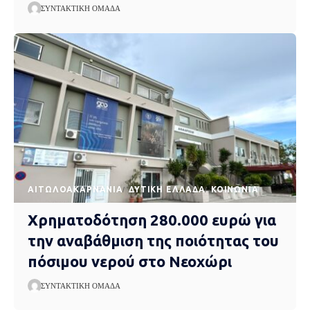
ΣΥΝΤΑΚΤΙΚΉ ΟΜΆΔΑ
AΙΤΩΛΟΑΚΑΡΝΑΝΊΑ
ΔΥΤΙΚΉ ΕΛΛΆΔΑ
ΚΟΙΝΩΝΊΑ
Χρηματοδότηση 280.000 ευρώ για
την αναβάθμιση της ποιότητας του
πόσιμου νερού στο Νεοχώρι
ΣΥΝΤΑΚΤΙΚΉ ΟΜΆΔΑ