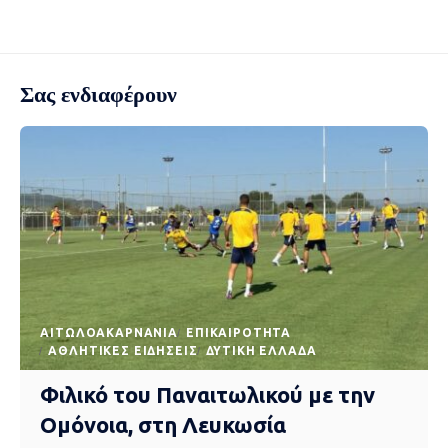
Σας ενδιαφέρουν
AΙΤΩΛΟΑΚΑΡΝΑΝΊΑ
EΠΙΚΑΙΡΌΤΗΤΑ
ΑΘΛΗΤΙΚΈΣ ΕΙΔΉΣΕΙΣ
ΔΥΤΙΚΉ ΕΛΛΆΔΑ
Φιλικό του Παναιτωλικού με την
Ομόνοια, στη Λευκωσία