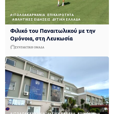
AΙΤΩΛΟΑΚΑΡΝΑΝΊΑ
EΠΙΚΑΙΡΌΤΗΤΑ
ΑΘΛΗΤΙΚΈΣ ΕΙΔΉΣΕΙΣ
ΔΥΤΙΚΉ ΕΛΛΆΔΑ
Φιλικό του Παναιτωλικού με την
Ομόνοια, στη Λευκωσία
ΣΥΝΤΑΚΤΙΚΉ ΟΜΆΔΑ
AΙΤΩΛΟΑΚΑΡΝΑΝΊΑ
ΔΥΤΙΚΉ ΕΛΛΆΔΑ
ΚΟΙΝΩΝΊΑ