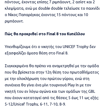
πόντους, έχοντας επίσης 7 ριμπάουντ, 2 ασίστ και 2
κλεψίματα, ενώ με double double τελείωσε το παιχνίδι
ο Νίκος Παπαρέγκας έχοντας 15 πόντους και 10
ριμπάουντ.
Πώς θα προκριθεί στο Final 8 του Κυπέλλου
Υπενθυμίζουμε ότι ο νικητής του UNICEF Trophy δεν
εξασφαλίζει άμεσα θέση στο Final 8.
Συγκεκριμένα θα πρέπει να αναμετρηθεί με την ομάδα
που θα βρίσκεται στην 12η θέση του πρωταθλήματος
με την ολοκλήρωση του πρώτου γύρου, ενώ στη
συνέχεια θα γίνει ένα μίνι τουρνουά Play In με τον
νικητή του εν λόγω αγώνα και των ομάδων της GBL
που έχουν καταταγεί από τις θέσεις 5 έως 11 ως εξής:
5-12/Unicef Trophy, 6-11, 7-10, 8-9.