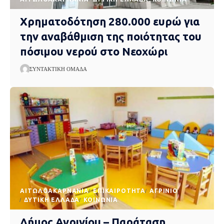
Χρηματοδότηση 280.000 ευρώ για
την αναβάθμιση της ποιότητας του
πόσιμου νερού στο Νεοχώρι
ΣΥΝΤΑΚΤΙΚΉ ΟΜΆΔΑ
AΙΤΩΛΟΑΚΑΡΝΑΝΊΑ
EΠΙΚΑΙΡΌΤΗΤΑ
ΑΓΡΊΝΙΟ
ΔΥΤΙΚΉ ΕΛΛΆΔΑ
ΚΟΙΝΩΝΊΑ
Δήμος Αγρινίου – Παράταση