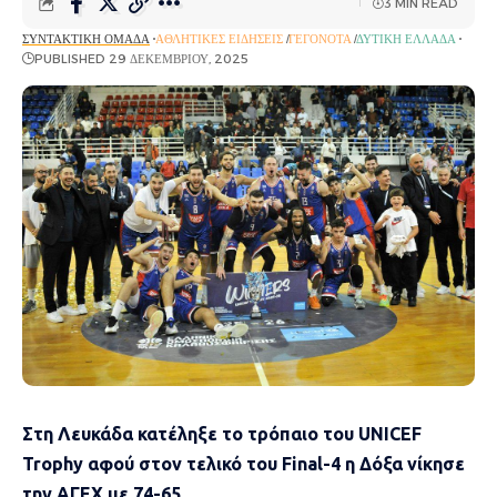
3 MIN READ
ΣΥΝΤΑΚΤΙΚΉ ΟΜΆΔΑ
ΑΘΛΗΤΙΚΈΣ ΕΙΔΉΣΕΙΣ
ΓΕΓΟΝΌΤΑ
ΔΥΤΙΚΉ ΕΛΛΆΔΑ
PUBLISHED 29 ΔΕΚΕΜΒΡΊΟΥ, 2025
Στη Λευκάδα κατέληξε το τρόπαιο του UNICEF
Trophy αφού στον τελικό του Final-4 η Δόξα νίκησε
την ΑΓΕΧ με 74-65.