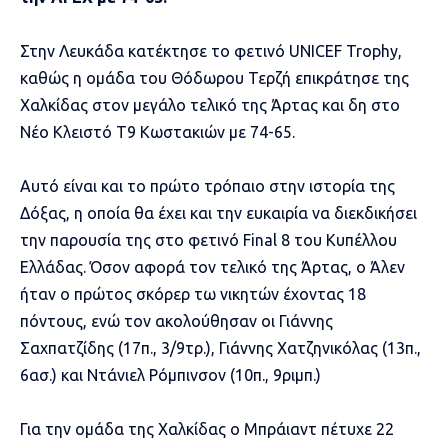
Στην Λευκάδα κατέκτησε το φετινό UNICEF Trophy,
καθώς η ομάδα του Θόδωρου Τερζή επικράτησε της
Χαλκίδας στον μεγάλο τελικό της Άρτας και δη στο
Νέο Κλειστό Τ9 Κωστακιών με 74-65.
Αυτό είναι και το πρώτο τρόπαιο στην ιστορία της
Δόξας, η οποία θα έχει και την ευκαιρία να διεκδικήσει
την παρουσία της στο φετινό Final 8 του Κυπέλλου
Ελλάδας. Όσον αφορά τον τελικό της Άρτας, ο Άλεν
ήταν ο πρώτος σκόρερ τω νικητών έχοντας 18
πόντους, ενώ τον ακολούθησαν οι Γιάννης
Σαχπατζίδης (17π., 3/9τρ.), Γιάννης Χατζηνικόλας (13π.,
6ασ.) και Ντάνιελ Ρόμπινσον (10π., 9ριμπ.)
Για την ομάδα της Χαλκίδας ο Μπράιαντ πέτυχε 22