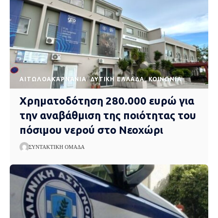
AΙΤΩΛΟΑΚΑΡΝΑΝΊΑ
ΔΥΤΙΚΉ ΕΛΛΆΔΑ
ΚΟΙΝΩΝΊΑ
Χρηματοδότηση 280.000 ευρώ για
την αναβάθμιση της ποιότητας του
πόσιμου νερού στο Νεοχώρι
ΣΥΝΤΑΚΤΙΚΉ ΟΜΆΔΑ