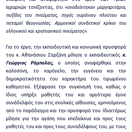
Ιεραρχών τονίζοντας, ότι
«αναδείχτηκαν μαργαριτάρια,
πυξίδες του πνεύματος, πηγές ουράνιου πλούτου και
ποταμοί θεογνωσίας. Αρμονικοί συνδετικοί κρίκοι του
ελληνικού και χριστιανικού πνεύματος».
Για το έργο, την εκπαιδευτική και κοινωνική προσφορά
του κ. Αθανάσιου Ζαρζάνη μίλησε ο εκπαιδευτικός
κ.
Γεώργιος Ρόμπολας,
ο οποίος αναφέρθηκε στην
καλοσύνη, το χαμόγελο, την ευγένεια και την
δημοκρατικότητα του χαρακτήρα του τιμωμένου
καθηγητού. Εξέφρασε την συγκίνησή του, καθώς ο
ίδιος υπήρξε μαθητής του και αργότερα έγινε
συνάδελφός του στις σχολικές αίθουσες, εμπνεόμενος
από το παράδειγμα και την προσφορά του. Ιδιαιτέρως
μίλησε για την αγάπη που επεδείκνυε και προς τους
μαθητές του και προς τους συναδέλφους του, με τους