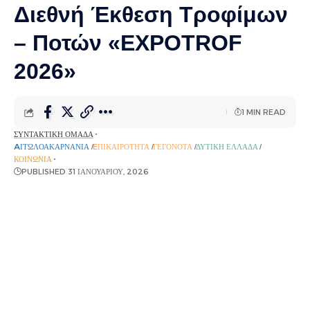
Διεθνή Έκθεση Τροφίμων
– Ποτών «EXPOTROF
2026»
1 MIN READ
ΣΥΝΤΑΚΤΙΚΉ ΟΜΆΔΑ
AΙΤΩΛΟΑΚΑΡΝΑΝΊΑ
EΠΙΚΑΙΡΌΤΗΤΑ
ΓΕΓΟΝΌΤΑ
ΔΥΤΙΚΉ ΕΛΛΆΔΑ
ΚΟΙΝΩΝΊΑ
PUBLISHED 31 ΙΑΝΟΥΑΡΊΟΥ, 2026