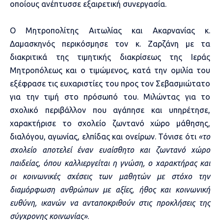
οποίους ανέπτυσσε εξαιρετική συνεργασία.
Ο Μητροπολίτης Αιτωλίας και Ακαρνανίας κ.
Δαμασκηνός περικόσμησε τον κ. Ζαρζάνη με τα
διακριτικά της τιμητικής διακρίσεως της Ιεράς
Μητροπόλεως και ο τιμώμενος, κατά την ομιλία του
εξέφρασε τις ευχαριστίες του προς τον Σεβασμιώτατο
για την τιμή στο πρόσωπό του. Μιλώντας για το
σχολικό περιβάλλον που αγάπησε και υπηρέτησε,
χαρακτήρισε το σχολείο ζωντανό χώρο μάθησης,
διαλόγου, αγωνίας, ελπίδας και ονείρων. Τόνισε ότι
«το
σχολείο αποτελεί έναν ευαίσθητο και ζωντανό χώρο
παιδείας, όπου καλλιεργείται η γνώση, ο χαρακτήρας και
οι κοινωνικές σχέσεις των μαθητών με στόχο την
διαμόρφωση ανθρώπων με αξίες, ήθος και κοινωνική
ευθύνη, ικανών να ανταποκριθούν στις προκλήσεις της
σύγχρονης κοινωνίας»
.