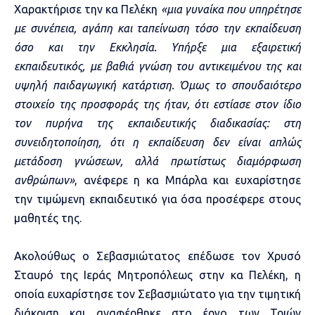
Χαρακτήρισε την κα Πελέκη
«
μια γυναίκα που υπηρέτησε
με συνέπεια, αγάπη και ταπείνωση τόσο την εκπαίδευση
όσο και την Εκκλησία. Υπήρξε μια εξαιρετική
εκπαιδευτικός, με βαθιά γνώση του αντικειμένου της και
υψηλή παιδαγωγική κατάρτιση. Όμως το σπουδαιότερο
στοιχείο της προσφοράς της ήταν, ότι εστίασε στον ίδιο
τον πυρήνα της εκπαιδευτικής διαδικασίας: στη
συνειδητοποίηση, ότι η εκπαίδευση δεν είναι απλώς
μετάδοση γνώσεων, αλλά πρωτίστως διαμόρφωση
ανθρώπων»
, ανέφερε η κα Μπάρλα και ευχαρίστησε
την τιμώμενη εκπαιδευτικό για όσα προσέφερε στους
μαθητές της.
Ακολούθως ο Σεβασμιώτατος επέδωσε τον Χρυσό
Σταυρό της Ιεράς Μητροπόλεως στην κα Πελέκη, η
οποία ευχαρίστησε τον Σεβασμιώτατο για την τιμητική
διάκριση και αναφέρθηκε στο έργο των Τριών