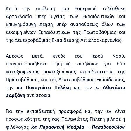
Κατά την απόλυση του Εσπερινού τελέσθηκε
Αρτοκλασία υπέρ υγείας των Εκπαιδευτικών και
Επιμνημόσυνη Δέηση υπέρ αναπαύσεως όλων των
κεκοιμημένων Εκπαιδευτικών της Πρωτοβάθμιας και
της Δευτεροβάθμιας Εκπαίδευσης Αιτωλοακαρνανίας.
Αμέσως μετά, εντός του Ιερού Ναού,
πραγματοποιήθηκε τιμητική εκδήλωση για δύο
καταξιωμένους συνταξιούχους εκπαιδευτικούς της
Πρωτοβάθμιας και της Δευτεροβάθμιας Εκπαίδευσης,
την
κα Παναγιώτα Πελέκη
και τον
κ. Αθανάσιο
Ζαρζάνη
αντίστοιχα.
Για την εκπαιδευτική προσφορά και την εν γένει
προσωπικότητα της κας Παναγιώτας Πελέκη μίλησε η
φιλόλογος
κα Παρασκευή Μπάρλα – Παπαδοπούλου
.