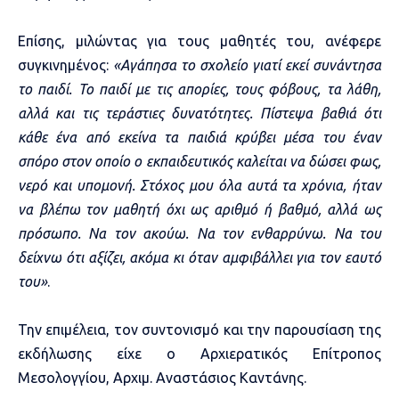
Επίσης, μιλώντας για τους μαθητές του, ανέφερε
συγκινημένος:
«Αγάπησα το σχολείο γιατί εκεί συνάντησα
το παιδί. Το παιδί με τις απορίες, τους φόβους, τα λάθη,
αλλά και τις τεράστιες δυνατότητες. Πίστεψα βαθιά ότι
κάθε ένα από εκείνα τα παιδιά κρύβει μέσα του έναν
σπόρο στον οποίο ο εκπαιδευτικός καλείται να δώσει φως,
νερό και υπομονή. Στόχος μου όλα αυτά τα χρόνια, ήταν
να βλέπω τον μαθητή όχι ως αριθμό ή βαθμό, αλλά ως
πρόσωπο. Να τον ακούω. Να τον ενθαρρύνω. Να του
δείχνω ότι αξίζει, ακόμα κι όταν αμφιβάλλει για τον εαυτό
του»
.
Την επιμέλεια, τον συντονισμό και την παρουσίαση της
εκδήλωσης είχε ο Αρχιερατικός Επίτροπος
Μεσολογγίου, Αρχιμ. Αναστάσιος Καντάνης.