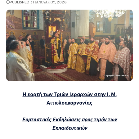
PUBLISHED 31 ΙΑΝΟΥΑΡΊΟΥ, 2026
Η εορτή των Τριών Ιεραρχών στην Ι. Μ.
Αιτωλοακαρνανίας
Εορταστικές Εκδηλώσεις προς τιμήν των
Εκπαιδευτικών