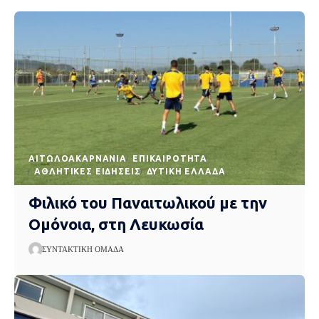
AΙΤΩΛΟΑΚΑΡΝΑΝΊΑ
EΠΙΚΑΙΡΌΤΗΤΑ
ΑΘΛΗΤΙΚΈΣ ΕΙΔΉΣΕΙΣ
ΔΥΤΙΚΉ ΕΛΛΆΔΑ
Φιλικό του Παναιτωλικού με την
Ομόνοια, στη Λευκωσία
ΣΥΝΤΑΚΤΙΚΉ ΟΜΆΔΑ