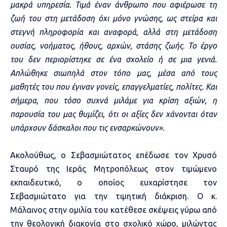
μακρά υπηρεσία. Τιμά έναν άνθρωπο που αφιέρωσε τη
ζωή του στη μετάδοση όχι μόνο γνώσης, ως στείρα και
στεγνή πληροφορία και αναφορά, αλλά στη μετάδοση
ουσίας, νοήματος, ήθους, αρχών, στάσης ζωής
.
Το έργο
του δεν περιορίστηκε σε ένα σχολείο ή σε μια γενιά.
Απλώθηκε σιωπηλά στον τόπο μας, μέσα από τους
μαθητές του που έγιναν γονείς, επαγγελματίες, πολίτες. Και
σήμερα, που τόσο συχνά μιλάμε για κρίση αξιών, η
παρουσία του μας θυμίζει, ότι οι αξίες δεν χάνονται όταν
υπάρχουν δάσκαλοι που τις ενσαρκώνουν».
Ακολούθως, ο Σεβασμιώτατος επέδωσε τον Χρυσό
Σταυρό της Ιεράς Μητροπόλεως στον τιμώμενο
εκπαιδευτικό, ο οποίος ευχαρίστησε τον
Σεβασμιώτατο για την τιμητική διάκριση. Ο κ.
Μάλαινος στην ομιλία του κατέθεσε σκέψεις γύρω από
την θεολογική διακονία στο σχολικό χώρο, μιλώντας