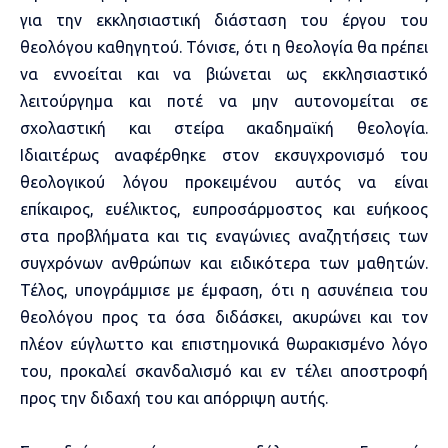
για την εκκλησιαστική διάσταση του έργου του
θεολόγου καθηγητού. Τόνισε, ότι η θεολογία θα πρέπει
να εννοείται και να βιώνεται ως εκκλησιαστικό
λειτούργημα και ποτέ να μην αυτονομείται σε
σχολαστική και στείρα ακαδημαϊκή θεολογία.
Ιδιαιτέρως αναφέρθηκε στον εκσυγχρονισμό του
θεολογικού λόγου προκειμένου αυτός να είναι
επίκαιρος, ευέλικτος, ευπροσάρμοστος και ευήκοος
στα προβλήματα και τις εναγώνιες αναζητήσεις των
συγχρόνων ανθρώπων και ειδικότερα των μαθητών.
Τέλος, υπογράμμισε με έμφαση, ότι η ασυνέπεια του
θεολόγου προς τα όσα διδάσκει, ακυρώνει και τον
πλέον εύγλωττο και επιστημονικά θωρακισμένο λόγο
του, προκαλεί σκανδαλισμό και εν τέλει αποστροφή
προς την διδαχή του και απόρριψη αυτής.