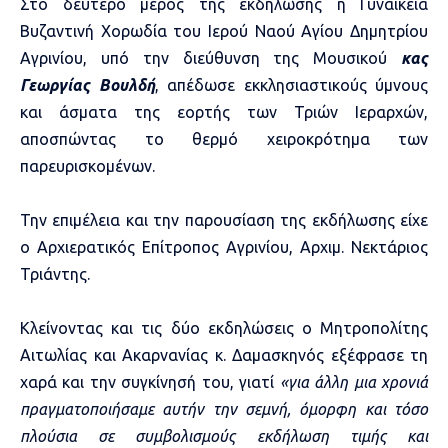
Στο δεύτερο μέρος της εκδήλωσης η Γυναικεία
Βυζαντινή Χορωδία του Ιερού Ναού Αγίου Δημητρίου
Αγρινίου, υπό την διεύθυνση της Μουσικού
κας
Γεωργίας Βουλδή
, απέδωσε εκκλησιαστικούς ύμνους
και άσματα της εορτής των Τριών Ιεραρχών,
αποσπώντας το θερμό χειροκρότημα των
παρευρισκομένων.
Την επιμέλεια και την παρουσίαση της εκδήλωσης είχε
ο Αρχιερατικός Επίτροπος Αγρινίου, Αρχιμ. Νεκτάριος
Τριάντης.
Κλείνοντας και τις δύο εκδηλώσεις ο Μητροπολίτης
Αιτωλίας και Ακαρνανίας κ. Δαμασκηνός εξέφρασε τη
χαρά και την συγκίνησή του, γιατί
«για άλλη μια χρονιά
πραγματοποιήσαμε αυτήν την σεμνή, όμορφη και τόσο
πλούσια σε συμβολισμούς εκδήλωση τιμής και