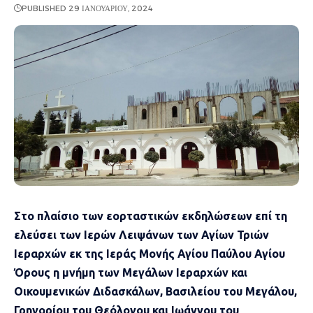
PUBLISHED 29 ΙΑΝΟΥΑΡΊΟΥ, 2024
Στο πλαίσιο των εορταστικών εκδηλώσεων επί τη
ελεύσει των Ιερών Λειψάνων των Αγίων Τριών
Ιεραρχών εκ της Ιεράς Μονής Αγίου Παύλου Αγίου
Όρους η μνήμη των Μεγάλων Ιεραρχών και
Οικουμενικών Διδασκάλων, Βασιλείου του Μεγάλου,
Γρηγορίου του Θεόλογου και Ιωάννου του