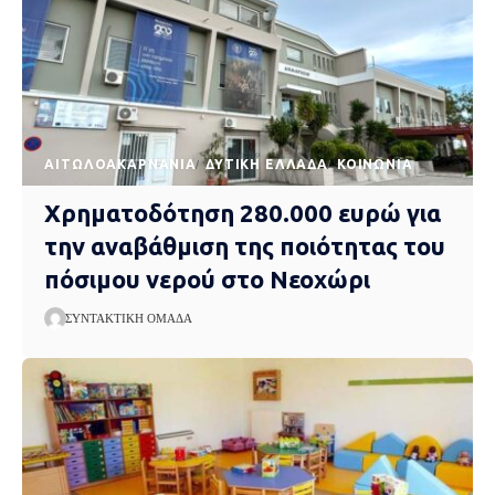
AΙΤΩΛΟΑΚΑΡΝΑΝΊΑ
ΔΥΤΙΚΉ ΕΛΛΆΔΑ
ΚΟΙΝΩΝΊΑ
Χρηματοδότηση 280.000 ευρώ για
την αναβάθμιση της ποιότητας του
πόσιμου νερού στο Νεοχώρι
ΣΥΝΤΑΚΤΙΚΉ ΟΜΆΔΑ