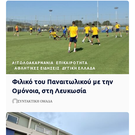
AΙΤΩΛΟΑΚΑΡΝΑΝΊΑ
EΠΙΚΑΙΡΌΤΗΤΑ
ΑΘΛΗΤΙΚΈΣ ΕΙΔΉΣΕΙΣ
ΔΥΤΙΚΉ ΕΛΛΆΔΑ
Φιλικό του Παναιτωλικού με την
Ομόνοια, στη Λευκωσία
ΣΥΝΤΑΚΤΙΚΉ ΟΜΆΔΑ