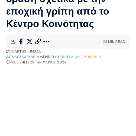
εποχική γρίπη από το
Κέντρο Κοινότητας
1 MIN READ
ΣΥΝΤΑΚΤΙΚΉ ΟΜΆΔΑ
AΙΤΩΛΟΑΚΑΡΝΑΝΊΑ
ΑΓΡΊΝΙΟ
ΔΥΤΙΚΉ ΕΛΛΆΔΑ
ΚΟΙΝΩΝΊΑ
PUBLISHED 29 ΙΑΝΟΥΑΡΊΟΥ, 2024