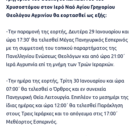
Χρυσοστόμου στον Ιερό Ναό Αγίου Γρηγορίου
Θεολόγου Αγρινίου θα εορτασθεί ως εξής:
-Την παραμονή της εορτής, Δευτέρα 29 Ιανουαρίου και
ώρα 17:30’ θα τελεσθεί Μέγας Πανηγυρικός Εσπερινός
με τη συμμετοχή του τοπικού παραρτήματος της
Πανελληνίου Ενώσεως Θεολόγων και από ώρα 21:00΄
Ιερά Αγρυπνία επί τη μνήμη των Τριών Ιεραρχών.
-Την ημέρα της εορτής, Τρίτη 30 Ιανουαρίου και ώρα
07:00΄ θα τελεσθεί ο Όρθρος και εν συνεχεία
Πανηγυρική Θεία Λειτουργία. Επιπλέον το μεσημέρι της
ίδιας ημέρας και ώρα 12:00΄ θα τελεσθεί Παράκληση
στους Τρεις Ιεράρχες και το απόγευμα στις 17:00΄
Μεθέορτος Εσπερινός.