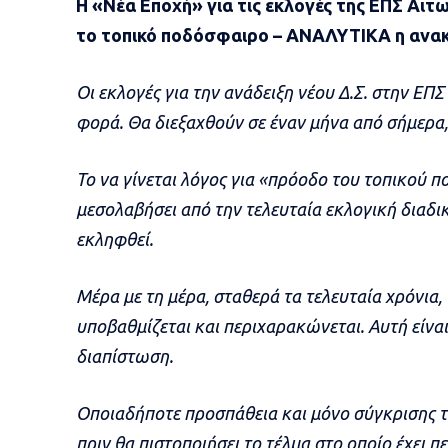
Η «Νέα Εποχή» για τις εκλογές της ΕΠΣ Αι
το τοπικό ποδόσφαιρο – ANAΛΥΤΙΚΑ η ανα
Οι εκλογές για την ανάδειξη νέου Δ.Σ. στην ΕΠ
φορά. Θα διεξαχθούν σε έναν μήνα από σήμερα,
Το να γίνεται λόγος για «πρόοδο του τοπικού 
μεσολαβήσει από την τελευταία εκλογική διαδι
εκληφθεί.
Μέρα με τη μέρα, σταθερά τα τελευταία χρόνια
υποβαθμίζεται και περιχαρακώνεται. Αυτή είνα
διαπίστωση.
Οποιαδήποτε προσπάθεια και μόνο σύγκρισης τ
πριν θα πιστοποιήσει το τέλμα στο οποίο έχει π