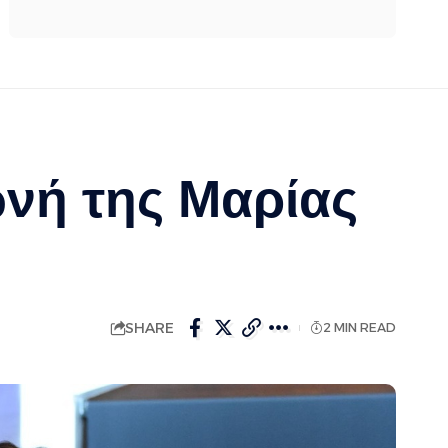
ωνή της Μαρίας
SHARE
2 MIN READ