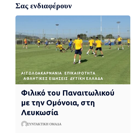
Σας ενδιαφέρουν
AΙΤΩΛΟΑΚΑΡΝΑΝΊΑ
EΠΙΚΑΙΡΌΤΗΤΑ
ΑΘΛΗΤΙΚΈΣ ΕΙΔΉΣΕΙΣ
ΔΥΤΙΚΉ ΕΛΛΆΔΑ
Φιλικό του Παναιτωλικού
με την Ομόνοια, στη
Λευκωσία
ΣΥΝΤΑΚΤΙΚΉ ΟΜΆΔΑ