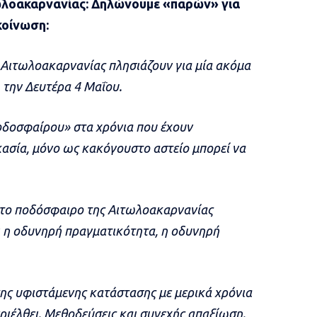
τωλοακαρνανίας: Δηλώνουμε «παρών» για
κοίνωση:
Σ Αιτωλοακαρνανίας πλησιάζουν για μία ακόμα
 την Δευτέρα 4 Μαΐου.
ποδοσφαίρου» στα χρόνια που έχουν
κασία, μόνο ως κακόγουστο αστείο μπορεί να
, το ποδόσφαιρο της Αιτωλοακαρνανίας
ι η οδυνηρή πραγματικότητα, η οδυνηρή
ης υφιστάμενης κατάστασης με μερικά χρόνια
εριέλθει. Μεθοδεύσεις και συνεχής απαξίωση.