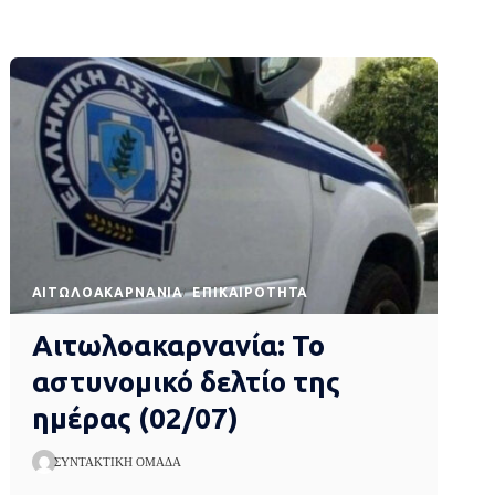
AΙΤΩΛΟΑΚΑΡΝΑΝΊΑ
EΠΙΚΑΙΡΌΤΗΤΑ
Αιτωλοακαρνανία: Το
αστυνομικό δελτίο της
ημέρας (02/07)
ΣΥΝΤΑΚΤΙΚΉ ΟΜΆΔΑ