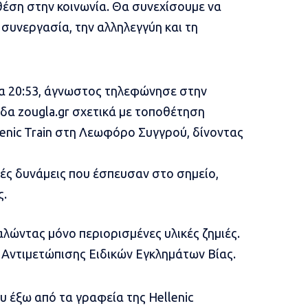
θέση στην κοινωνία. Θα συνεχίσουμε να
συνεργασία, την αλληλεγγύη και τη
ρα 20:53, άγνωστος τηλεφώνησε στην
δα zougla.gr σχετικά με τοποθέτηση
enic Train στη Λεωφόρο Συγγρού, δίνοντας
ς δυνάμεις που έσπευσαν στο σημείο,
ς.
λώντας μόνο περιορισμένες υλικές ζημιές.
 Αντιμετώπισης Ειδικών Εγκλημάτων Βίας.
άδυ έξω από τα γραφεία της
Hellenic