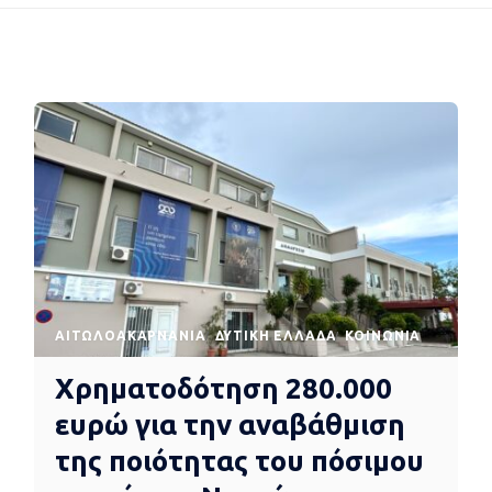
AΙΤΩΛΟΑΚΑΡΝΑΝΊΑ
ΔΥΤΙΚΉ ΕΛΛΆΔΑ
ΚΟΙΝΩΝΊΑ
Χρηματοδότηση 280.000
ευρώ για την αναβάθμιση
της ποιότητας του πόσιμου