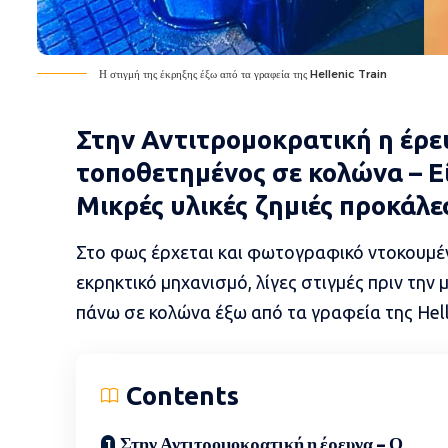
Η στιγμή της έκρηξης έξω από τα γραφεία της Hellenic Train
Στην Αντιτρομοκρατική η έρε
τοποθετημένος σε κολώνα – Ε
Μικρές υλικές ζημιές προκάλε
Στο φως έρχεται και φωτογραφικό ντοκουμέντ
εκρηκτικό μηχανισμό, λίγες στιγμές πριν την
πάνω σε κολώνα έξω από τα γραφεία της Helle
Contents
Στην Αντιτρομοκρατική η έρευνα – Ο