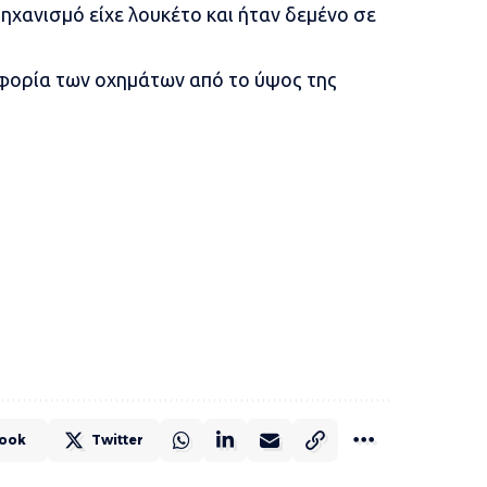
 μηχανισμό είχε λουκέτο και ήταν δεμένο σε
φορία των οχημάτων από το ύψος της
ook
Twitter