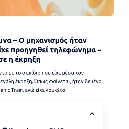
υνα – Ο μηχανισμός ήταν
ίχε προηγηθεί τηλεφώνημα –
σε η έκρηξη
ο με το σακίδιο που είχε μέσα τον
 μεγάλη έκρηξη. Όπως φαίνεται, ήταν δεμένο
nic Train, ενώ είχε λουκέτο.