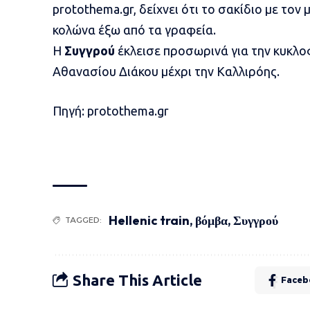
protothema.gr, δείχνει ότι το σακίδιο με τον
κολώνα έξω από τα γραφεία.
Η
Συγγρού
έκλεισε προσωρινά για την κυκλο
Αθανασίου Διάκου μέχρι την Καλλιρόης.
Πηγή: protothema.gr
Hellenic train
,
βόμβα
,
Συγγρού
TAGGED:
Share This Article
Faceb