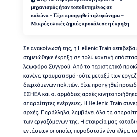
μηχανισμός ήταν τοποθετημένος σε
κολώνα – Είχε προηγηθεί τηλεφώνημα –
Μικρές υλικές ζημιές προκάλεσε η έκρηξη
Σε ανακοίνωσή της, η Hellenic Train «επιβεβ
σημειώθηκε έκρηξη σε πολύ κοντινή απόστασ
λεωφόρο Συγγρού. Από το περιστατικό προκλ
κανένα τραυματισμό -ούτε μεταξύ των εργαζ
διερχόμενων πολιτών. Είχε προηγηθεί προει
ΕΣΗΕΑ και οι αρμόδιες αρχές κινητοποιήθηκ
απαραίτητες ενέργειες. Η Hellenic Train συν
αρχές. Παράλληλα, λαμβάνει όλα τα απαραίτη
των εργαζόμενων της. Η εταιρεία μας καταδι
εντάσεων οι οποίες πυροδοτούν ένα κλίμα το