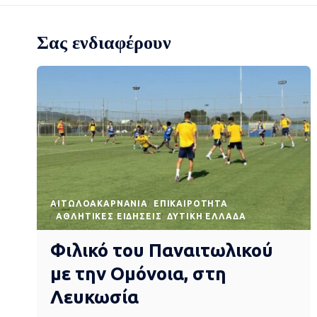
Σας ενδιαφέρουν
AΙΤΩΛΟΑΚΑΡΝΑΝΊΑ
EΠΙΚΑΙΡΌΤΗΤΑ
ΑΘΛΗΤΙΚΈΣ ΕΙΔΉΣΕΙΣ
ΔΥΤΙΚΉ ΕΛΛΆΔΑ
Φιλικό του Παναιτωλικού
με την Ομόνοια, στη
Λευκωσία