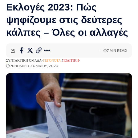
Εκλογές 2023: Πώς
ψηφίζουμε στις δεύτερες
κάλπες – Όλες οι αλλαγές
7 MIN READ
ΣΥΝΤΑΚΤΙΚΉ ΟΜΆΔΑ
ΓΕΓΟΝΌΤΑ
ΠΟΛΙΤΙΚΉ
PUBLISHED 24 ΜΑΪ́ΟΥ, 2023