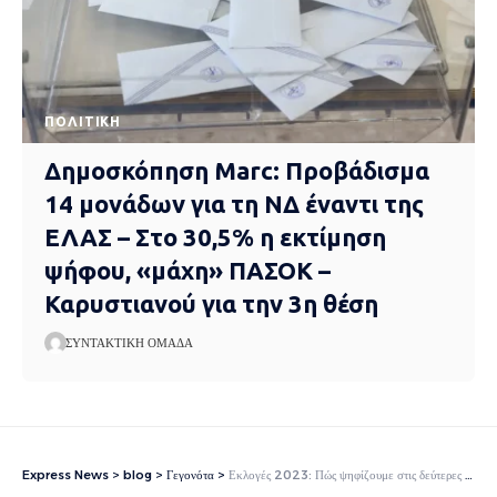
ΠΟΛΙΤΙΚΉ
Δημοσκόπηση Marc: Προβάδισμα
14 μονάδων για τη ΝΔ έναντι της
ΕΛΑΣ – Στο 30,5% η εκτίμηση
ψήφου, «μάχη» ΠΑΣΟΚ –
Καρυστιανού για την 3η θέση
ΣΥΝΤΑΚΤΙΚΉ ΟΜΆΔΑ
Express News
>
blog
>
Γεγονότα
>
Εκλογές 2023: Πώς ψηφίζουμε στις δεύτερες κάλπες – Όλες οι αλλαγές