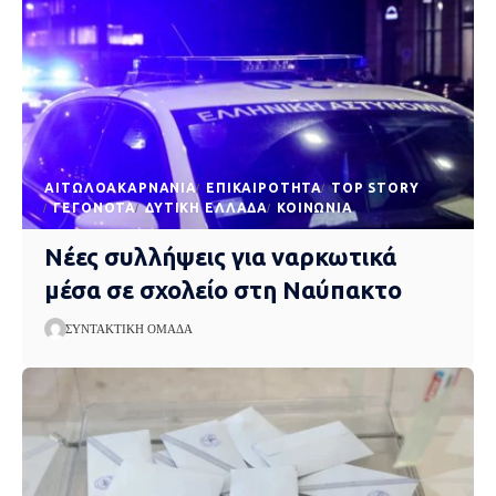
AΙΤΩΛΟΑΚΑΡΝΑΝΊΑ
EΠΙΚΑΙΡΌΤΗΤΑ
TOP STORY
ΓΕΓΟΝΌΤΑ
ΔΥΤΙΚΉ ΕΛΛΆΔΑ
ΚΟΙΝΩΝΊΑ
Νέες συλλήψεις για ναρκωτικά
μέσα σε σχολείο στη Ναύπακτο
ΣΥΝΤΑΚΤΙΚΉ ΟΜΆΔΑ