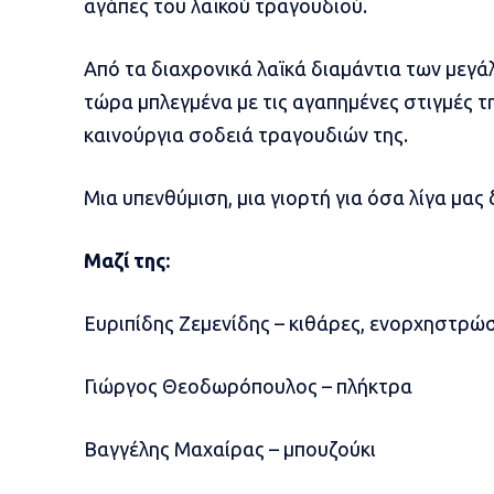
αγάπες του λαϊκού τραγουδιού.
Από τα διαχρονικά λαϊκά διαμάντια των μεγ
τώρα μπλεγμένα με τις αγαπημένες στιγμές τ
καινούργια σοδειά τραγουδιών της.
Μια υπενθύμιση, μια γιορτή για όσα λίγα μας
Μαζί της:
Ευριπίδης Ζεμενίδης – κιθάρες, ενορχηστρώ
Γιώργος Θεοδωρόπουλος – πλήκτρα
Βαγγέλης Μαχαίρας – μπουζούκι