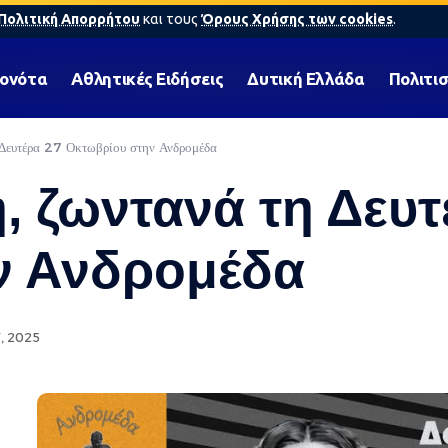
Πολιτική Απορρήτου
και τους
Όρους Χρήσης των cookies
.
γονότα
Αθλητικές Ειδήσεις
Δυτική Ελλάδα
Πολιτι
 Δευτέρα 27 Οκτωβρίου στην Ανδρομέδα
, ζωντανά τη Δευτ
ν Ανδρομέδα
, 2025