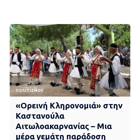
ΠΟΛΙΤΙΣΜΌΣ
«Ορεινή Κληρονομιά» στην
Καστανούλα
Αιτωλοακαρνανίας – Μια
μέρα γεμάτη παράδοση