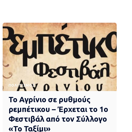
ΠΟΛΙΤΙΣΜΌΣ
Το Αγρίνιο σε ρυθμούς
ρεμπέτικου – Έρχεται το 1ο
Φεστιβάλ από τον Σύλλογο
«Το Ταξίμι»