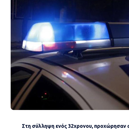
Στη σύλληψη ενός 32χρονου, προχώρησαν α