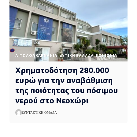
AΙΤΩΛΟΑΚΑΡΝΑΝΊΑ
ΔΥΤΙΚΉ ΕΛΛΆΔΑ
ΚΟΙΝΩΝΊΑ
Χρηματοδότηση 280.000
ευρώ για την αναβάθμιση
της ποιότητας του πόσιμου
νερού στο Νεοχώρι
ΣΥΝΤΑΚΤΙΚΉ ΟΜΆΔΑ