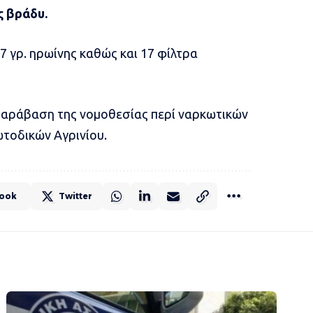
ς βράδυ.
7 γρ. ηρωίνης καθώς και 17 φίλτρα
 παράβαση της νομοθεσίας περί ναρκωτικών
ωτοδικών Αγρινίου.
ook
Twitter