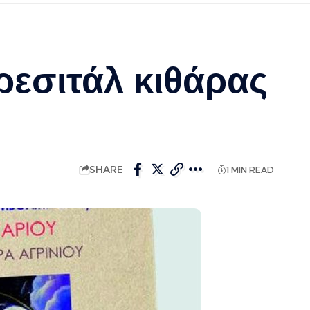
ρεσιτάλ κιθάρας
SHARE
1 MIN READ