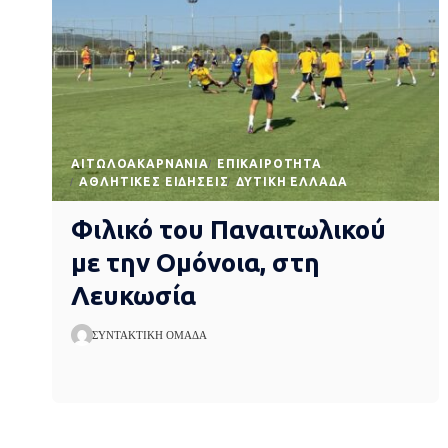
AΙΤΩΛΟΑΚΑΡΝΑΝΊΑ
EΠΙΚΑΙΡΌΤΗΤΑ
ΑΘΛΗΤΙΚΈΣ ΕΙΔΉΣΕΙΣ
ΔΥΤΙΚΉ ΕΛΛΆΔΑ
Φιλικό του Παναιτωλικού
με την Ομόνοια, στη
Λευκωσία
ΣΥΝΤΑΚΤΙΚΉ ΟΜΆΔΑ