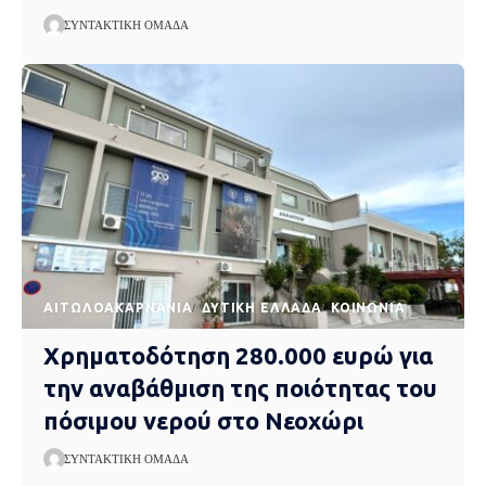
ΣΥΝΤΑΚΤΙΚΉ ΟΜΆΔΑ
AΙΤΩΛΟΑΚΑΡΝΑΝΊΑ
ΔΥΤΙΚΉ ΕΛΛΆΔΑ
ΚΟΙΝΩΝΊΑ
Χρηματοδότηση 280.000 ευρώ για
την αναβάθμιση της ποιότητας του
πόσιμου νερού στο Νεοχώρι
ΣΥΝΤΑΚΤΙΚΉ ΟΜΆΔΑ