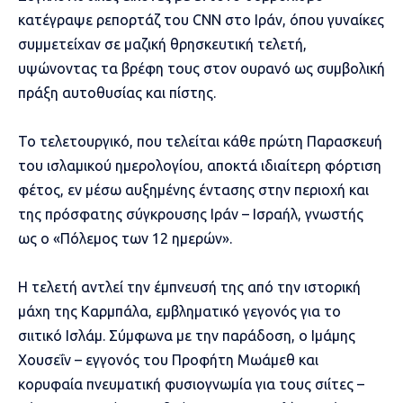
κατέγραψε ρεπορτάζ του CNN στο Ιράν, όπου γυναίκες
συμμετείχαν σε μαζική θρησκευτική τελετή,
υψώνοντας τα βρέφη τους στον ουρανό ως συμβολική
πράξη αυτοθυσίας και πίστης.
Το τελετουργικό, που τελείται κάθε πρώτη Παρασκευή
του ισλαμικού ημερολογίου, αποκτά ιδιαίτερη φόρτιση
φέτος, εν μέσω αυξημένης έντασης στην περιοχή και
της πρόσφατης σύγκρουσης Ιράν – Ισραήλ, γνωστής
ως ο «Πόλεμος των 12 ημερών».
Η τελετή αντλεί την έμπνευσή της από την ιστορική
μάχη της Καρμπάλα, εμβληματικό γεγονός για το
σιιτικό Ισλάμ. Σύμφωνα με την παράδοση, ο Ιμάμης
Χουσεΐν – εγγονός του Προφήτη Μωάμεθ και
κορυφαία πνευματική φυσιογνωμία για τους σιίτες –