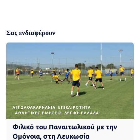
Σας ενδιαφέρουν
AΙΤΩΛΟΑΚΑΡΝΑΝΊΑ
EΠΙΚΑΙΡΌΤΗΤΑ
ΑΘΛΗΤΙΚΈΣ ΕΙΔΉΣΕΙΣ
ΔΥΤΙΚΉ ΕΛΛΆΔΑ
Φιλικό του Παναιτωλικού με την
Ομόνοια, στη Λευκωσία