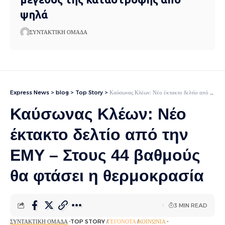
ψηλά
ΣΥΝΤΑΚΤΙΚΉ ΟΜΆΔΑ
Express News
>
blog
>
Top Story
>
Καύσωνας Κλέων: Νέο έκτακτο δελτίο από την ΕΜΥ – Στους 44 βαθμούς θα φτάσει η θερμοκρασία
Καύσωνας Κλέων: Νέο
έκτακτο δελτίο από την
ΕΜΥ – Στους 44 βαθμούς
θα φτάσει η θερμοκρασία
3 MIN READ
ΣΥΝΤΑΚΤΙΚΉ ΟΜΆΔΑ
TOP STORY
ΓΕΓΟΝΌΤΑ
ΚΟΙΝΩΝΊΑ