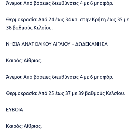
Άνεμοι: Από βόρειες διευθύνσεις 4 με 6 μποφόρ.
Θερμοκρασία: Από 24 έως 34 και στην Κρήτη έως 35 με
38 βαθμούς Κελσίου.
ΝΗΣΙΑ ΑΝΑΤΟΛΙΚΟΥ ΑΙΓΑΙΟΥ – ΔΩΔΕΚΑΝΗΣΑ
Καιρός: Αίθριος.
Άνεμοι: Από βόρειες διευθύνσεις 4 με 6 μποφόρ.
Θερμοκρασία: Από 25 έως 37 με 39 βαθμούς Κελσίου.
ΕΥΒΟΙΑ
Καιρός: Αίθριος.