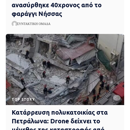
ανασύρθηκε 40χρονος από το
φαράγγι Νήσσας
ΣΥΝΤΑΚΤΙΚΉ ΟΜΆΔΑ
TOP STORY
Κατάρρευση πολυκατοικίας στα
Πετράλωνα: Drone δείχνει το
μέγεθος της καταστροφής από