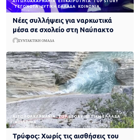
AΙΤΩΛΟΑΚΑΡΝΑΝΊΑ
EΠΙΚΑΙΡΌΤΗΤΑ
TOP STORY
ΓΕΓΟΝΌΤΑ
ΔΥΤΙΚΉ ΕΛΛΆΔΑ
ΚΟΙΝΩΝΊΑ
Νέες συλλήψεις για ναρκωτικά
μέσα σε σχολείο στη Ναύπακτο
ΣΥΝΤΑΚΤΙΚΉ ΟΜΆΔΑ
AΙΤΩΛΟΑΚΑΡΝΑΝΊΑ
TOP STORY
ΔΥΤΙΚΉ ΕΛΛΆΔΑ
ΚΟΙΝΩΝΊΑ
Τρύφος: Χωρίς τις αισθήσεις του