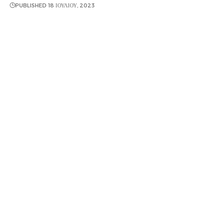
PUBLISHED 18 ΙΟΥΛΊΟΥ, 2023