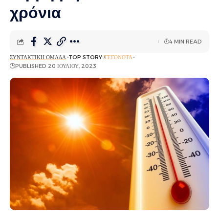
χρόνια
4 MIN READ
ΣΥΝΤΑΚΤΙΚΉ ΟΜΆΔΑ
TOP STORY
ΓΕΓΟΝΌΤΑ
PUBLISHED 20 ΙΟΥΛΊΟΥ, 2023