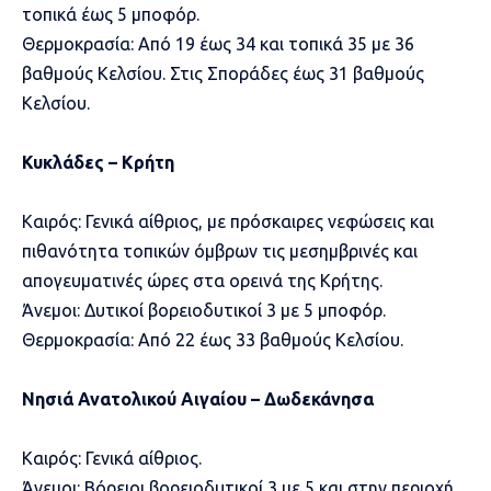
τοπικά έως 5 μποφόρ.
Θερμοκρασία: Από 19 έως 34 και τοπικά 35 με 36
βαθμούς Κελσίου. Στις Σποράδες έως 31 βαθμούς
Κελσίου.
Κυκλάδες – Κρήτη
Καιρός: Γενικά αίθριος, με πρόσκαιρες νεφώσεις και
πιθανότητα τοπικών όμβρων τις μεσημβρινές και
απογευματινές ώρες στα ορεινά της Κρήτης.
Άνεμοι: Δυτικοί βορειοδυτικοί 3 με 5 μποφόρ.
Θερμοκρασία: Από 22 έως 33 βαθμούς Κελσίου.
Νησιά Ανατολικού Αιγαίου – Δωδεκάνησα
Καιρός: Γενικά αίθριος.
Άνεμοι: Βόρειοι βορειοδυτικοί 3 με 5 και στην περιοχή