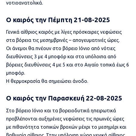
νοτιοανατολικά.
Ο καιρός την Πέμπτη 21-08-2025
Γενικά αίθριος καιρός με λίγες πρόσκαιρες νεφώσεις
στα βόρεια τις μεσημβρινές – απογευματινές ώρες.
Οι άνεμοι θα πνέουν στο βόρειο Ιόνιο από νότιες
διευθύνσεις 3 με 4 μποφόρ και στα υπόλοιπα από
βόρειες διευθύνσεις 4 με 5 και στο Αιγαίο τοπικά έως 6
μποφόρ.
Η θερμοκρασία θα σημειώσει άνοδο.
Ο καιρός την Παρασκευή 22-08-2025
Στο βόρειο Ιόνιο και τα βορειοδυτικά ηπειρωτικά
προβλέπονται αυξημένες νεφώσεις τις πρωινές ώρες
με πιθανότητα τοπικών βροχών μέχρι το μεσημέρι και
βαθμιαία αίθριος. Στην υπόλοιπη χώρα γενικά αίθριος