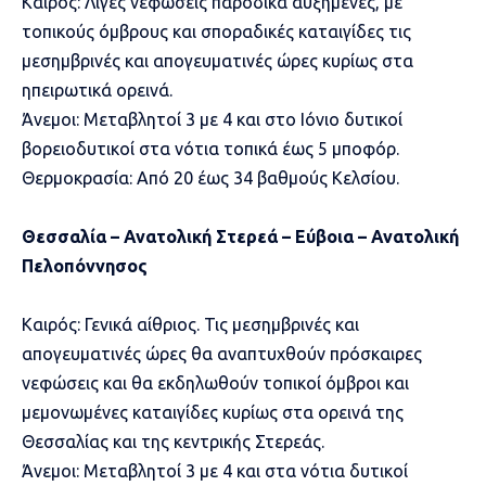
Καιρός: Λίγες νεφώσεις παροδικά αυξημένες, με
τοπικούς όμβρους και σποραδικές καταιγίδες τις
μεσημβρινές και απογευματινές ώρες κυρίως στα
ηπειρωτικά ορεινά.
Άνεμοι: Μεταβλητοί 3 με 4 και στο Ιόνιο δυτικοί
βορειοδυτικοί στα νότια τοπικά έως 5 μποφόρ.
Θερμοκρασία: Από 20 έως 34 βαθμούς Κελσίου.
Θεσσαλία – Ανατολική Στερεά – Εύβοια – Ανατολική
Πελοπόννησος
Καιρός: Γενικά αίθριος. Τις μεσημβρινές και
απογευματινές ώρες θα αναπτυχθούν πρόσκαιρες
νεφώσεις και θα εκδηλωθούν τοπικοί όμβροι και
μεμονωμένες καταιγίδες κυρίως στα ορεινά της
Θεσσαλίας και της κεντρικής Στερεάς.
Άνεμοι: Μεταβλητοί 3 με 4 και στα νότια δυτικοί