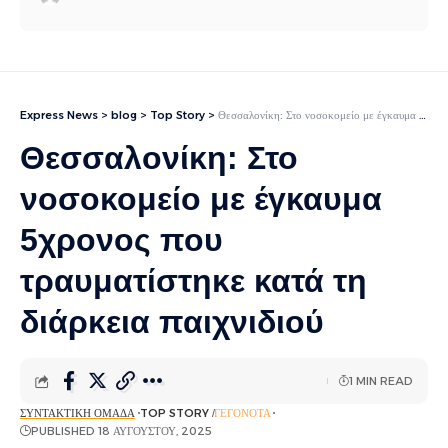
Express News
>
blog
>
Top Story
>
Θεσσαλονίκη: Στο νοσοκομείο με έγκαυμα 5χρονος που τραυματίστηκε κατά τη διάρκεια παιχνιδιού
Θεσσαλονίκη: Στο
νοσοκομείο με έγκαυμα
5χρονος που
τραυματίστηκε κατά τη
διάρκεια παιχνιδιού
1 MIN READ
ΣΥΝΤΑΚΤΙΚΉ ΟΜΆΔΑ
TOP STORY
ΓΕΓΟΝΌΤΑ
PUBLISHED 18 ΑΥΓΟΎΣΤΟΥ, 2025