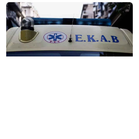
Στο νοσοκομείο μεταφέρθηκε ένα πεντάχρονο
αγόρι το οποίο τραυματίστηκε κατά τη διάρκεια
παιχνιδιού στη Θεσσαλονίκη.
Το περιστατικό συνέβη το απόγευμα της Κυριακής
(17.08.2025) σε αναψυκτήριο στην περιοχή της