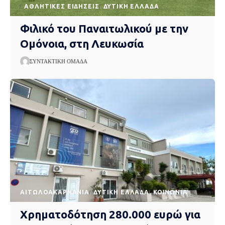
ΑΘΛΗΤΙΚΈΣ ΕΙΔΉΣΕΙΣ
ΔΥΤΙΚΉ ΕΛΛΆΔΑ
Φιλικό του Παναιτωλικού με την
Ομόνοια, στη Λευκωσία
ΣΥΝΤΑΚΤΙΚΉ ΟΜΆΔΑ
AΙΤΩΛΟΑΚΑΡΝΑΝΊΑ
ΔΥΤΙΚΉ ΕΛΛΆΔΑ
ΚΟΙΝΩΝΊΑ
Χρηματοδότηση 280.000 ευρώ για