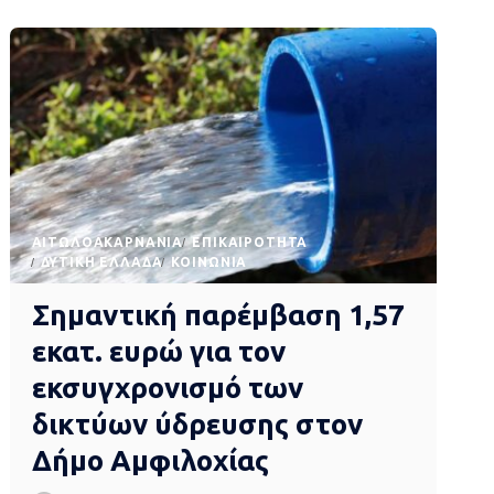
AΙΤΩΛΟΑΚΑΡΝΑΝΊΑ
EΠΙΚΑΙΡΌΤΗΤΑ
ΔΥΤΙΚΉ ΕΛΛΆΔΑ
ΚΟΙΝΩΝΊΑ
Σημαντική παρέμβαση 1,57
εκατ. ευρώ για τον
εκσυγχρονισμό των
δικτύων ύδρευσης στον
Δήμο Αμφιλοχίας