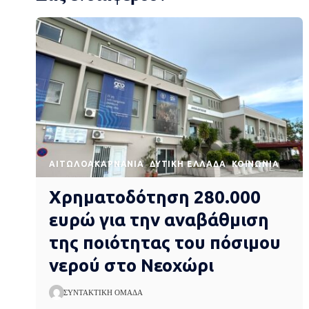
AΙΤΩΛΟΑΚΑΡΝΑΝΊΑ
ΔΥΤΙΚΉ ΕΛΛΆΔΑ
ΚΟΙΝΩΝΊΑ
Χρηματοδότηση 280.000
ευρώ για την αναβάθμιση
της ποιότητας του πόσιμου
νερού στο Νεοχώρι
ΣΥΝΤΑΚΤΙΚΉ ΟΜΆΔΑ