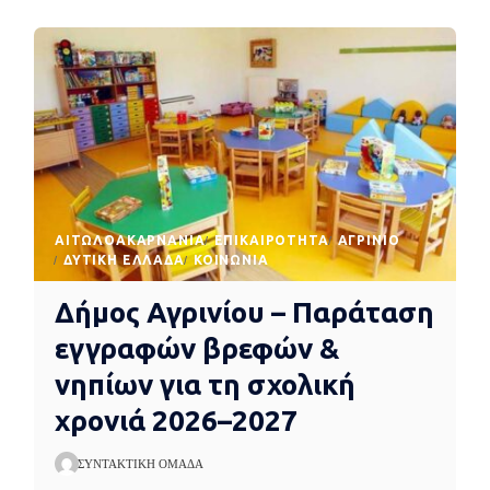
AΙΤΩΛΟΑΚΑΡΝΑΝΊΑ
EΠΙΚΑΙΡΌΤΗΤΑ
ΑΓΡΊΝΙΟ
ΔΥΤΙΚΉ ΕΛΛΆΔΑ
ΚΟΙΝΩΝΊΑ
Δήμος Αγρινίου – Παράταση
εγγραφών βρεφών &
νηπίων για τη σχολική
χρονιά 2026–2027
ΣΥΝΤΑΚΤΙΚΉ ΟΜΆΔΑ