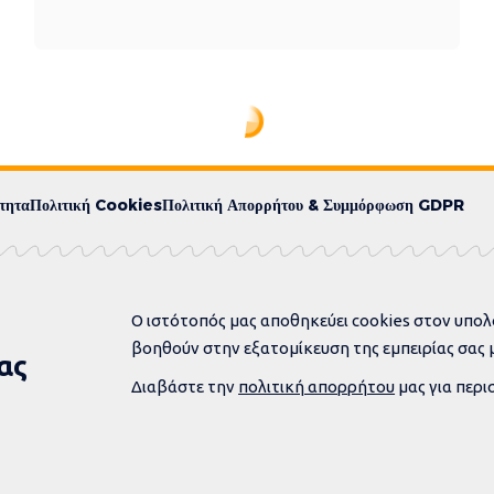
τητα
Πολιτική Cookies
Πολιτική Απορρήτου & Συμμόρφωση GDPR
Ο ιστότοπός μας αποθηκεύει cookies στον υπολ
βοηθούν στην εξατομίκευση της εμπειρίας σας μ
ας
Διαβάστε την
πολιτική απορρήτου
μας για περι