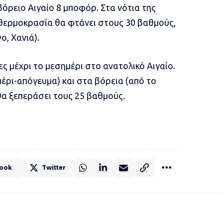
βόρειο Αιγαίο 8 μποφόρ. Στα νότια της
 θερμοκρασία θα φτάνει στους 30 βαθμούς,
ο, Χανιά).
 μέχρι το μεσημέρι στο ανατολικό Αιγαίο.
έρι-απόγευμα) και στα βόρεια (από το
θα ξεπεράσει τους 25 βαθμούς.
ook
Twitter