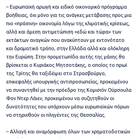
– Ευρωπαϊκή αρωγή και ειδικό οικονομικό πρόγραμμα
βοήθειας, όχι μόνο για τις ανάγκες μετάβασης προς μια
πιο «πράσινη» οικονομία λόγω της κλιματικής κρίσεως,
αλλά και άμεση αντιμετώπιση «εδώ και τώρα» των
εκτάκτων αναγκών που ανακύπτουν με εντονότατο
και δραματικό τρόπο, στην Ελλάδα αλλά και ολόκληρη
την Ευρώπη. Στην προμετωπίδα αυτής της μάχης θα
βρίσκεται ο Κυριάκος Μητσοτάκης, ο οποίος το πρωί
της Τρίτης θα ταξιδέψει στο Στρασβούργο,
επικεφαλής υπουργικής αντιπροσωπείας, προκειμένου
να συναντηθεί με την πρόεδρο της Κομισιόν Ούρσουλα
Φον Ντερ Λάιεν, προκειμένου να συζητηθούν οι
δυνατότητες που υπάρχουν μέσω ευρωπαϊκών πόρων
να στηριχθούν οι πληγέντες της Θεσσαλίας.
– Αλλαγή και αναμόρφωση όλων των χρηματοδοτικών