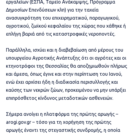
εργαλείων (ΕΣΠΑ, Ταμείο Ανάκαμψης, Πρόγραμμα
Δημοσίων Επενδύσεων κλπ) για την ταχεία
ανασυγκρότηση του επιχειρηματικού, παραγωγικού,
αγροτικού, ζωϊκού κεφαλαίου της χώρας που χάθηκε ή
επλήγη βαριά από τις καταστροφικές νεροποντές.
Παράλληλα, ισχύει και η διαβεβαίωση από μέρους του
υπουργείου Αγροτικής Ανάπτυξης ότι οι αγρότες και οι
κτηνοτρόφοι της Θεσσαλίας θα αποζημιωθούν πλήρως
και άμεσα, όπως έγινε και στην περίπτωση του Ιανού,
ενώ έχει αρχίσει ήδη η διαδικασία περισυλλογής και
καύσης των νεκρών ζώων, προκειμένου να μην υπάρξει
επιπρόσθετος κίνδυνος μεταδοτικών ασθενειών.
Σήμερα ανοίγει η πλατφόρμα της πρώτης αρωγής –
arogi.gov.gr – τόσο για τη χορήγηση της πρώτης
αρωγής έναντι της στεγαστικής συνδρομής, η οποία