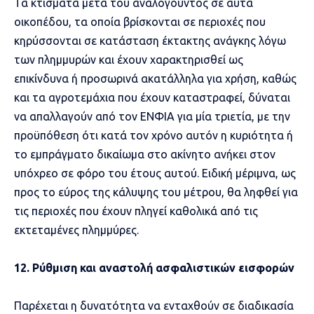
Τα κτίσματα μετά του αναλογούντος σε αυτά
οικοπέδου, τα οποία βρίσκονται σε περιοχές που
κηρύσσονται σε κατάσταση έκτακτης ανάγκης λόγω
των πλημμυρών και έχουν χαρακτηρισθεί ως
επικίνδυνα ή προσωρινά ακατάλληλα για χρήση, καθώς
και τα αγροτεμάχια που έχουν καταστραφεί, δύναται
να απαλλαγούν από τον ΕΝΦΙΑ για μία τριετία, με την
προϋπόθεση ότι κατά τον χρόνο αυτόν η κυριότητα ή
το εμπράγματο δικαίωμα στο ακίνητο ανήκει στον
υπόχρεο σε φόρο του έτους αυτού. Ειδική μέριμνα, ως
προς το εύρος της κάλυψης του μέτρου, θα ληφθεί για
τις περιοχές που έχουν πληγεί καθολικά από τις
εκτεταμένες πλημμύρες.
12. Ρύθμιση και αναστολή ασφαλιστικών εισφορών
Παρέχεται η δυνατότητα να ενταχθούν σε διαδικασία