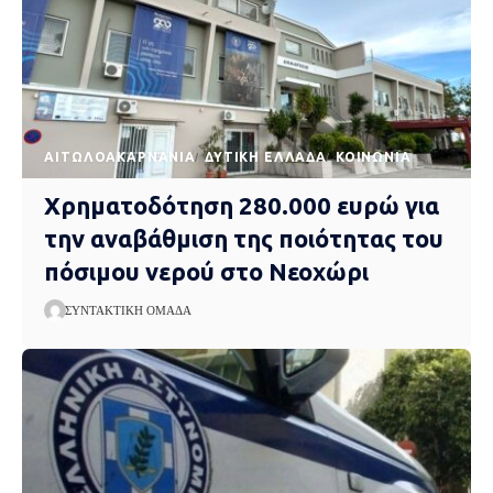
AΙΤΩΛΟΑΚΑΡΝΑΝΊΑ
ΔΥΤΙΚΉ ΕΛΛΆΔΑ
ΚΟΙΝΩΝΊΑ
Χρηματοδότηση 280.000 ευρώ για
την αναβάθμιση της ποιότητας του
πόσιμου νερού στο Νεοχώρι
ΣΥΝΤΑΚΤΙΚΉ ΟΜΆΔΑ