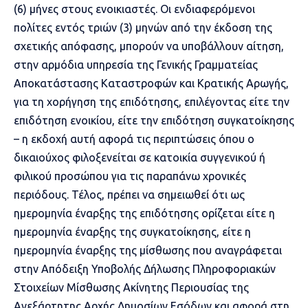
(6) μήνες στους ενοικιαστές. Οι ενδιαφερόμενοι
πολίτες εντός τριών (3) μηνών από την έκδοση της
σχετικής απόφασης, μπορούν να υποβάλλουν αίτηση,
στην αρμόδια υπηρεσία της Γενικής Γραμματείας
Αποκατάστασης Καταστροφών και Κρατικής Αρωγής,
για τη χορήγηση της επιδότησης, επιλέγοντας είτε την
επιδότηση ενοικίου, είτε την επιδότηση συγκατοίκησης
– η εκδοχή αυτή αφορά τις περιπτώσεις όπου ο
δικαιούχος φιλοξενείται σε κατοικία συγγενικού ή
φιλικού προσώπου για τις παραπάνω χρονικές
περιόδους. Τέλος, πρέπει να σημειωθεί ότι ως
ημερομηνία έναρξης της επιδότησης ορίζεται είτε η
ημερομηνία έναρξης της συγκατοίκησης, είτε η
ημερομηνία έναρξης της μίσθωσης που αναγράφεται
στην Απόδειξη Υποβολής Δήλωσης Πληροφοριακών
Στοιχείων Μίσθωσης Ακίνητης Περιουσίας της
Ανεξάρτητης Αρχής Δημοσίων Εσόδων και αφορά στη