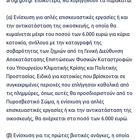
arogi.gov.gr. Ειδικότερα, θα χορηγηθούν τα παρακάτω:
(α) Ενίσχυση για απλές επισκευαστικές εργασίες ή και
την αντικατάσταση της οικοσκευής, η οποία θα
κυμαίνεται μέχρι του ποσού των 6.000 ευρώ για κύρια
κατοικία, ανάλογα με την καταγραφή της
σοβαρότητας των ζημιών από τη Γενική Διεύθυνση
Αποκατάστασης Επιπτώσεων Φυσικών Καταστροφών
του Υπουργείου Κλιματικής Κρίσης και Πολιτικής
Προστασίας. Ειδικά για κατοικίες που βρίσκονται σε
συγκεκριμένες περιοχές που επλήγησαν καθολικά από
τις πλημμύρες, όπως αυτές θα προσδιοριστούν από το
Πυροσβεστικό Σώμα, η ενίσχυση για απλές
επισκευαστικές εργασίες ή και την αντικατάσταση της
οικοσκευής, θα ανέρχεται στο ποσό των 6.000 ευρώ.
(β) Ενίσχυση για τις πρώτες βιοτικές ανάγκες, η οποία