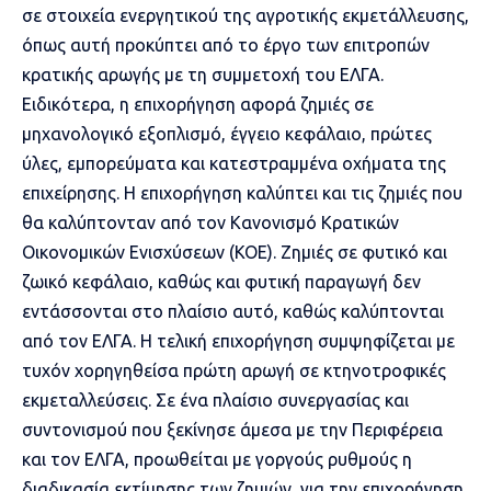
σε στοιχεία ενεργητικού της αγροτικής εκμετάλλευσης,
όπως αυτή προκύπτει από το έργο των επιτροπών
κρατικής αρωγής με τη συμμετοχή του ΕΛΓΑ.
Ειδικότερα, η επιχορήγηση αφορά ζημιές σε
μηχανολογικό εξοπλισμό, έγγειο κεφάλαιο, πρώτες
ύλες, εμπορεύματα και κατεστραμμένα οχήματα της
επιχείρησης. Η επιχορήγηση καλύπτει και τις ζημιές που
θα καλύπτονταν από τον Κανονισμό Κρατικών
Οικονομικών Ενισχύσεων (ΚΟΕ). Ζημιές σε φυτικό και
ζωικό κεφάλαιο, καθώς και φυτική παραγωγή δεν
εντάσσονται στο πλαίσιο αυτό, καθώς καλύπτονται
από τον ΕΛΓΑ. Η τελική επιχορήγηση συμψηφίζεται με
τυχόν χορηγηθείσα πρώτη αρωγή σε κτηνοτροφικές
εκμεταλλεύσεις. Σε ένα πλαίσιο συνεργασίας και
συντονισμού που ξεκίνησε άμεσα με την Περιφέρεια
και τον ΕΛΓΑ, προωθείται με γοργούς ρυθμούς η
διαδικασία εκτίμησης των ζημιών, για την επιχορήγηση,