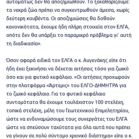
αυτομάτως δεν θα αποζημιωθούν. Το ξεκαθαρίζουμε:
τα νεκρά ζώα πρέπει να συγκεντρωθούν άμεσα, χωρίς
δεύτερη κουβέντα. Οι αποζημιώσεις θα δοθούν
κανονικότατα, έχουμε ήδη πλήρη στοιχεία στον ΕΛΓΑ,
οπότε δεν θα υπάρξει το παραμικρό πρόβλημα γι’ αυτή
τη διαδικασία».
Όσον αφορά ειδικά τον ΕΛΓΑ ο κ. Αυγενάκης είπε ότι
ήδη έχει ξεκινήσει να δέχεται αιτήσεις τόσο για ζωικό
όσο και για φυτικό κεφάλαιο. «Οι αιτήσεις προχωρούν
στην πλατφόρμα «Άρτεμις» του ΕΛΓΟ-ΔΗΜΗΤΡΑ για
το ζωικό κεφάλαιο. Για το φυτικό κεφάλαιο
συντομότατα θα έχουμε τουλάχιστον 100 στελέχη,
τοπικά στελέχη, μέλη του Γεωτεχνικού Επιμελητηρίου,
ώστε να ενδυναμώσουμε τους συνεργάτες του ΕΛΓΑ
ώστε να σπεύσουν ταχύτατα για όλα αυτά που πρέπει
να γίνουν σε πολύ σύντομο χρονικό διάστημα» είπε ο κ.