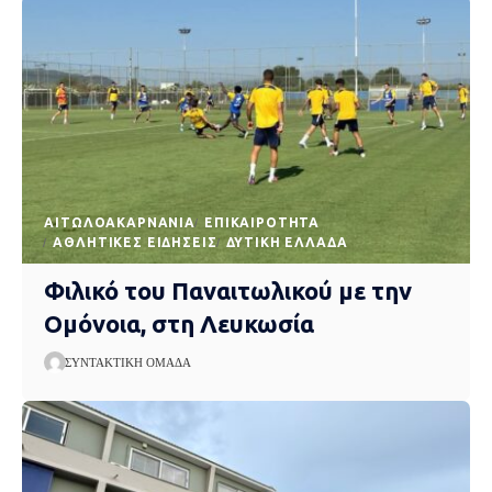
AΙΤΩΛΟΑΚΑΡΝΑΝΊΑ
EΠΙΚΑΙΡΌΤΗΤΑ
ΑΘΛΗΤΙΚΈΣ ΕΙΔΉΣΕΙΣ
ΔΥΤΙΚΉ ΕΛΛΆΔΑ
Φιλικό του Παναιτωλικού με την
Ομόνοια, στη Λευκωσία
ΣΥΝΤΑΚΤΙΚΉ ΟΜΆΔΑ