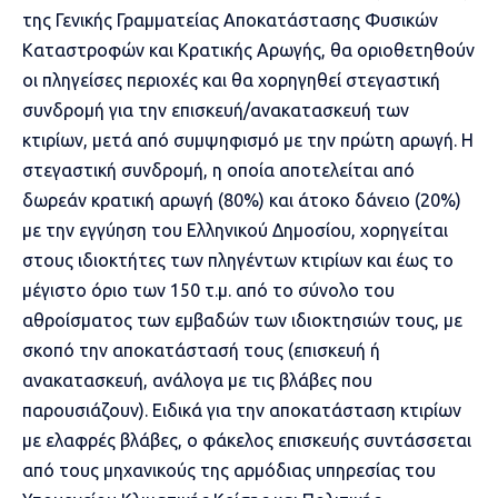
της Γενικής Γραμματείας Αποκατάστασης Φυσικών
Καταστροφών και Κρατικής Αρωγής, θα οριοθετηθούν
οι πληγείσες περιοχές και θα χορηγηθεί στεγαστική
συνδρομή για την επισκευή/ανακατασκευή των
κτιρίων, μετά από συμψηφισμό με την πρώτη αρωγή. Η
στεγαστική συνδρομή, η οποία αποτελείται από
δωρεάν κρατική αρωγή (80%) και άτοκο δάνειο (20%)
με την εγγύηση του Ελληνικού Δημοσίου, χορηγείται
στους ιδιοκτήτες των πληγέντων κτιρίων και έως το
μέγιστο όριο των 150 τ.μ. από το σύνολο του
αθροίσματος των εμβαδών των ιδιοκτησιών τους, με
σκοπό την αποκατάστασή τους (επισκευή ή
ανακατασκευή, ανάλογα με τις βλάβες που
παρουσιάζουν). Ειδικά για την αποκατάσταση κτιρίων
με ελαφρές βλάβες, ο φάκελος επισκευής συντάσσεται
από τους μηχανικούς της αρμόδιας υπηρεσίας του