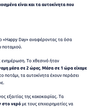
οιημένα είναι και τα αυτοκίνητα που
το «Happy Day» αναφέροντας τα όσα
υ ποταμιού.
ξε ενημέρωση. Το χθεσινό ήταν
αμη μέσα σε 2 ώρες. Μέσα σε 1 ώρα είχαμε
το ποτάμι, τα αυτοκίνητα έχουν περάσει
ε.
ς εξαιτίας της κακοκαιρίας. Τα
ν στο νερό
με τους επιχειρηματίες να