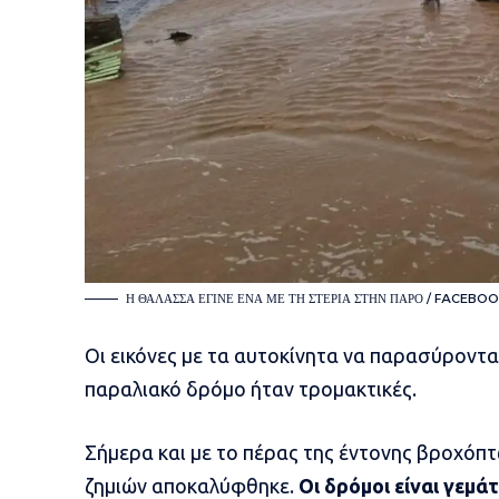
Η ΘΆΛΑΣΣΑ ΈΓΙΝΕ ΈΝΑ ΜΕ ΤΗ ΣΤΕΡΙΆ ΣΤΗΝ ΠΆΡΟ / FACEBO
Οι εικόνες με τα αυτοκίνητα να παρασύροντα
παραλιακό δρόμο ήταν τρομακτικές.
Σήμερα και με το πέρας της έντονης βροχόπ
ζημιών αποκαλύφθηκε.
Οι δρόμοι είναι γεμάτ