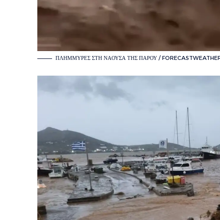
ΠΛΗΜΜΎΡΕΣ ΣΤΗ ΝΆΟΥΣΑ ΤΗΣ ΠΆΡΟΥ / FORECASTWEATHE