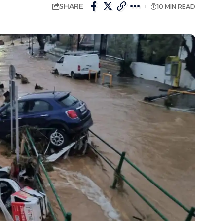
SHARE
10 MIN READ