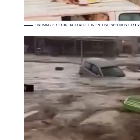
ΠΛΗΜΜΎΡΕΣ ΣΤΗΝ ΠΆΡΟ ΑΠΌ ΤΗΝ ΈΝΤΟΝΗ ΝΕΡΟΠΟΝΤΉ / C