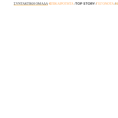
ΣΥΝΤΑΚΤΙΚΉ ΟΜΆΔΑ
EΠΙΚΑΙΡΌΤΗΤΑ
TOP STORY
ΓΕΓΟΝΌΤΑ
Κ