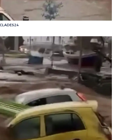
YCLADES24