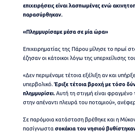
επιχειρήσεις είναι λασπωμένες ενώ ακινητοπ
παρασύρθηκαν.
«Πλημμυρίσαμε μέσα σε μία ώρα»
Επιχειρηματίας της Πάρου μίλησε το πρωί σ
έζησαν οι κάτοικοι λόγω της υπερχείλισης το
«Δεν περιμέναμε τέτοια εξέλιξη αν και υπήρ
υπερβολικό.
Έριξε τέτοια βροχή με τόσο δύν
πλημμυρίσει.
Αυτή τη στιγμή είναι φραγμένο 
στην απέναντι πλευρά του ποταμιού», ανέφερ
Σε παρόμοια κατάσταση βρέθηκε και η Μύκονο
πασίγνωστα
σοκάκια του νησιού βυθίστηκα