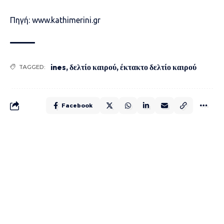
Πηγή: www.kathimerini.gr
ines
,
δελτίο καιρού
,
έκτακτο δελτίο καιρού
TAGGED:
Facebook