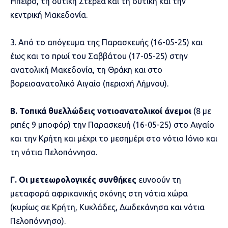
Ήπειρο, τη δυτική Στερεά και τη δυτική και την
κεντρική Μακεδονία.
3. Από το απόγευμα της Παρασκευής (16-05-25) και
έως και το πρωί του Σαββάτου (17-05-25) στην
ανατολική Μακεδονία, τη Θράκη και στο
βορειοανατολικό Αιγαίο (περιοχή Λήμνου).
Β. Τοπικά θυελλώδεις νοτιοανατολικοί άνεμοι
(8 με
ριπές 9 μποφόρ) την Παρασκευή (16-05-25) στο Αιγαίο
και την Κρήτη και μέχρι το μεσημέρι στο νότιο Ιόνιο και
τη νότια Πελοπόννησο.
Γ. Οι μετεωρολογικές συνθήκες
ευνοούν τη
μεταφορά αφρικανικής σκόνης στη νότια χώρα
(κυρίως σε Κρήτη, Κυκλάδες, Δωδεκάνησα και νότια
Πελοπόννησο).