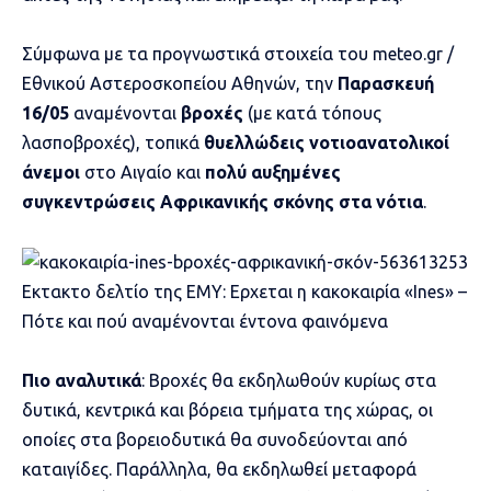
Σύμφωνα με τα προγνωστικά στοιχεία του meteo.gr /
Εθνικού Αστεροσκοπείου Αθηνών, την
Παρασκευή
16/05
αναμένονται
βροχές
(με κατά τόπους
λασποβροχές), τοπικά
θυελλώδεις νοτιοανατολικοί
άνεμοι
στο Αιγαίο και
πολύ αυξημένες
συγκεντρώσεις Αφρικανικής σκόνης στα νότια
.
Εκτακτο δελτίο της ΕΜΥ: Ερχεται η κακοκαιρία «Ines» –
Πότε και πού αναμένονται έντονα φαινόμενα
Πιο αναλυτικά
: Βροχές θα εκδηλωθούν κυρίως στα
δυτικά, κεντρικά και βόρεια τμήματα της χώρας, οι
οποίες στα βορειοδυτικά θα συνοδεύονται από
καταιγίδες. Παράλληλα, θα εκδηλωθεί μεταφορά