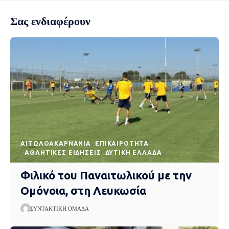
Σας ενδιαφέρουν
AΙΤΩΛΟΑΚΑΡΝΑΝΊΑ
EΠΙΚΑΙΡΌΤΗΤΑ
ΑΘΛΗΤΙΚΈΣ ΕΙΔΉΣΕΙΣ
ΔΥΤΙΚΉ ΕΛΛΆΔΑ
Φιλικό του Παναιτωλικού με την
Ομόνοια, στη Λευκωσία
ΣΥΝΤΑΚΤΙΚΉ ΟΜΆΔΑ