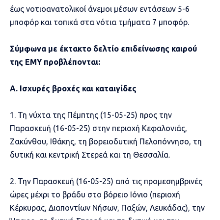
έως νοτιοανατολικοί άνεμοι μέσων εντάσεων 5-6
μποφόρ και τοπικά στα νότια τμήματα 7 μποφόρ.
Σύμφωνα με έκτακτο δελτίο επιδείνωσης καιρού
της ΕΜΥ προβλέπονται:
Α. Ισχυρές βροχές και καταιγίδες
1. Τη νύχτα της Πέμπτης (15-05-25) προς την
Παρασκευή (16-05-25) στην περιοχή Κεφαλονιάς,
Ζακύνθου, Ιθάκης, τη βορειοδυτική Πελοπόννησο, τη
δυτική και κεντρική Στερεά και τη Θεσσαλία.
2. Την Παρασκευή (16-05-25) από τις προμεσημβρινές
ώρες μέχρι το βράδυ στο βόρειο Ιόνιο (περιοχή
Κέρκυρας, Διαποντίων Νήσων, Παξών, Λευκάδας), την