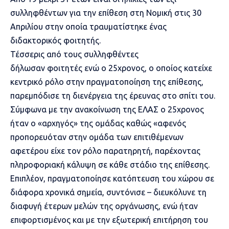
συλληφθέντων για την επίθεση στη
Νομική
στις 30
Απριλίου
στην οποία τραυματίστηκε ένας
διδακτορικός φοιτητής
.
Τέσσερις από τους συλληφθέντες
δήλωσαν
φοιτητές
ενώ ο 25χρονος, ο οποίος κατείχε
κεντρικό ρόλο
στην πραγματοποίηση της επίθεσης
,
παρεμπόδισε τη διενέργεια της έρευνας στο σπίτι του.
Σύμφωνα με την ανακοίνωση της ΕΛΑΣ ο 25χρονος
ήταν ο «αρχηγός» της ομάδας καθώς «αφενός
προπορευόταν στην ομάδα των επιτιθέμενων
αφετέρου είχε τον ρόλο παρατηρητή, παρέχοντας
πληροφοριακή κάλυψη σε κάθε στάδιο της
επίθεσης
.
Επιπλέον, πραγματοποίησε κατόπτευση του χώρου σε
διάφορα χρονικά σημεία, συντόνισε – διευκόλυνε τη
διαφυγή έτερων μελών της οργάνωσης, ενώ ήταν
επιφορτισμένος και με την εξωτερική επιτήρηση του