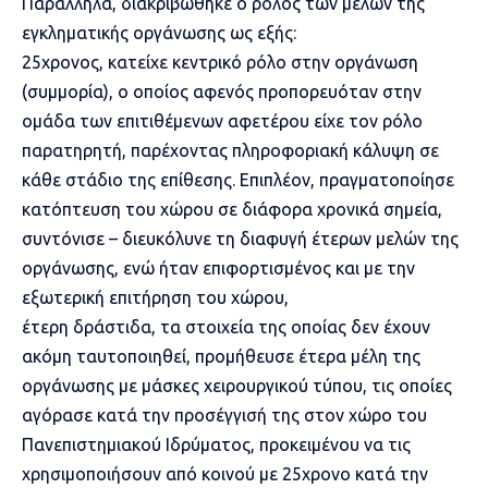
Παράλληλα, διακριβώθηκε ο ρόλος των μελών της
εγκληματικής οργάνωσης ως εξής:
25χρονος, κατείχε κεντρικό ρόλο στην οργάνωση
(συμμορία), ο οποίος αφενός προπορευόταν στην
ομάδα των επιτιθέμενων αφετέρου είχε τον ρόλο
παρατηρητή, παρέχοντας πληροφοριακή κάλυψη σε
κάθε στάδιο της επίθεσης. Επιπλέον, πραγματοποίησε
κατόπτευση του χώρου σε διάφορα χρονικά σημεία,
συντόνισε – διευκόλυνε τη διαφυγή έτερων μελών της
οργάνωσης, ενώ ήταν επιφορτισμένος και με την
εξωτερική επιτήρηση του χώρου,
έτερη δράστιδα, τα στοιχεία της οποίας δεν έχουν
ακόμη ταυτοποιηθεί, προμήθευσε έτερα μέλη της
οργάνωσης με μάσκες χειρουργικού τύπου, τις οποίες
αγόρασε κατά την προσέγγισή της στον χώρο του
Πανεπιστημιακού Ιδρύματος, προκειμένου να τις
χρησιμοποιήσουν από κοινού με 25χρονο κατά την