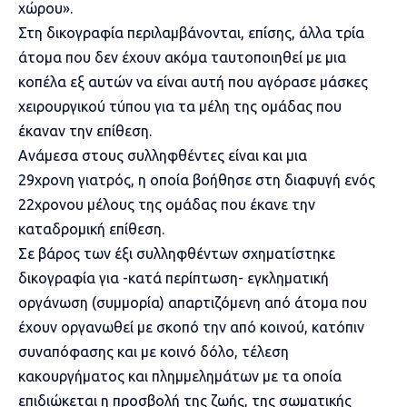
χώρου».
Στη
δικογραφία
περιλαμβάνονται, επίσης, άλλα τρία
άτομα που δεν έχουν ακόμα ταυτοποιηθεί με μια
κοπέλα εξ αυτών να είναι αυτή που αγόρασε μάσκες
χειρουργικού τύπου για τα μέλη της ομάδας που
έκαναν την επίθεση.
Ανάμεσα στους συλληφθέντες είναι και μια
29χρονη
γιατρός
, η οποία βοήθησε στη διαφυγή ενός
22χρονου μέλους της ομάδας που έκανε την
καταδρομική επίθεση.
Σε βάρος
των έξι συλληφθέντων
σχηματίστηκε
δικογραφία για -κατά περίπτωση- εγκληματική
οργάνωση (συμμορία) απαρτιζόμενη από άτομα που
έχουν οργανωθεί με σκοπό την από κοινού, κατόπιν
συναπόφασης και με κοινό δόλο, τέλεση
κακουργήματος και πλημμελημάτων με τα οποία
επιδιώκεται η προσβολή της ζωής, της σωματικής