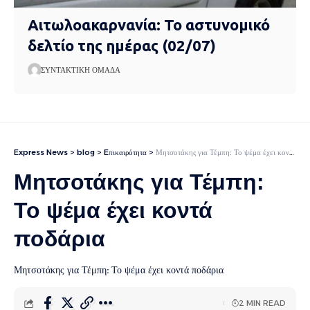
Αιτωλοακαρνανία: Το αστυνομικό
δελτίο της ημέρας (02/07)
ΣΥΝΤΑΚΤΙΚΉ ΟΜΆΔΑ
Express News
>
blog
>
Eπικαιρότητα
>
Μητσοτάκης για Τέμπη: Το ψέμα έχει κοντά ποδάρια
Μητσοτάκης για Τέμπη:
Το ψέμα έχει κοντά
ποδάρια
Μητσοτάκης για Τέμπη: Το ψέμα έχει κοντά ποδάρια
2 MIN READ