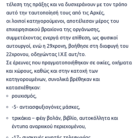
τέλεση της πράξης και να δυσχεράνουν με τον τρόπο
αυτό την ταυτοποίησή τους από τις Αρχές,
οι λοιποί κατηγορούμενοι, αποτέλεσαν μέρος του
επιχειρησιακού βραχίονα της οργάνωσης,
συμμετέχοντας ενεργά στην επίθεση, ως φυσικοί
αυτουργοί, ενώ η 29χρονη, βοήθησε στη διαφυγή του
22χρονου, οδηγώντας Ι.Χ.Ε αυτ/το.
Σε έρευνες που πραγματοποιήθηκαν σε οικίες, οχήματα
και χώρους, καθώς και στην κατοχή των
κατηγορουμένων, συνολικά βρέθηκαν και
κατασχέθηκαν:
ρουχισμός,
-5- αντιασφυξιογόνες μάσκες,
τρικάκια – φέιγ βολάν, βιβλίο, αυτοκόλλητα και
έντυπα αναρχικού περιεχομένου,
-17- συσκευές κινητής τηλεφωνίας,