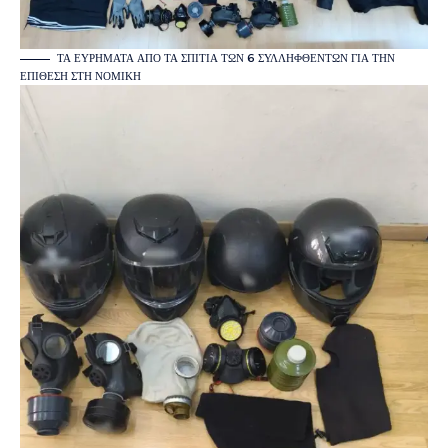
ΤΑ ΕΥΡΉΜΑΤΑ ΑΠΌ ΤΑ ΣΠΊΤΙΑ ΤΩΝ 6 ΣΥΛΛΗΦΘΈΝΤΩΝ ΓΙΑ ΤΗΝ
ΕΠΊΘΕΣΗ ΣΤΗ ΝΟΜΙΚΉ