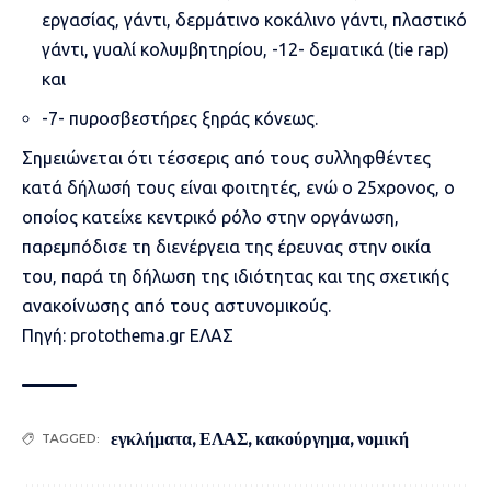
εργασίας, γάντι, δερμάτινο κοκάλινο γάντι, πλαστικό
γάντι, γυαλί κολυμβητηρίου, -12- δεματικά (tie rap)
και
-7- πυροσβεστήρες ξηράς κόνεως.
Σημειώνεται ότι τέσσερις από τους συλληφθέντες
κατά δήλωσή τους είναι φοιτητές, ενώ ο 25χρονος, ο
οποίος κατείχε κεντρικό ρόλο στην οργάνωση,
παρεμπόδισε τη διενέργεια της έρευνας στην οικία
του, παρά τη δήλωση της ιδιότητας και της σχετικής
ανακοίνωσης από τους αστυνομικούς.
Πηγή: protothema.gr ΕΛΑΣ
εγκλήματα
,
ΕΛΑΣ
,
κακούργημα
,
νομική
TAGGED: