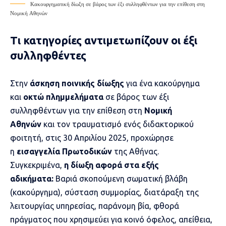
Κακουργηματική δίωξη σε βάρος των έξι συλληφθέντων για την επίθεση στη
Νομική Αθηνών
Τι κατηγορίες αντιμετωπίζουν οι έξι
συλληφθέντες
Στην
άσκηση ποινικής δίωξης
για ένα κακούργημα
και
οκτώ πλημμελήματα
σε βάρος των έξι
συλληφθέντων για την
επίθεση στη
Νομική
Αθηνών
και τον τραυματισμό ενός διδακτορικού
φοιτητή, στις 30 Απριλίου 2025, προχώρησε
η
εισαγγελία Πρωτοδικών
της Αθήνας.
Συγκεκριμένα,
η δίωξη αφορά στα εξής
αδικήματα:
Βαριά σκοπούμενη σωματική βλάβη
(κακούργημα), σύσταση συμμορίας, διατάραξη της
λειτουργίας υπηρεσίας, παράνομη βία, φθορά
πράγματος που χρησιμεύει για κοινό όφελος, απείθεια,