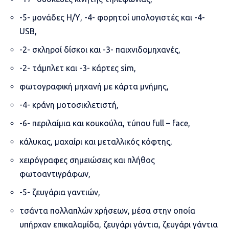
-5- μονάδες Η/Υ, -4- φορητοί υπολογιστές και -4-
USB,
-2- σκληροί δίσκοι και -3- παιχνιδομηχανές,
-2- τάμπλετ και -3- κάρτες sim,
φωτογραφική μηχανή με κάρτα μνήμης,
-4- κράνη μοτοσικλετιστή,
-6- περιλαίμια και κουκούλα, τύπου full – face,
κάλυκας, μαχαίρι και μεταλλικός κόφτης,
χειρόγραφες σημειώσεις και πλήθος
φωτοαντιγράφων,
-5- ζευγάρια γαντιών,
τσάντα πολλαπλών χρήσεων, μέσα στην οποία
υπήρχαν επικαλαμίδα, ζευγάρι γάντια, ζευγάρι γάντια