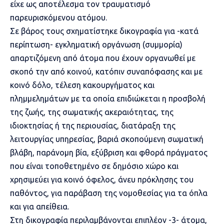
είχε ως αποτέλεσμα τον τραυματισμό
παρευρισκόμενου ατόμου.
Σε βάρος τους σχηματίστηκε δικογραφία για -κατά
περίπτωση- εγκληματική οργάνωση (συμμορία)
απαρτιζόμενη από άτομα που έχουν οργανωθεί με
σκοπό την από κοινού, κατόπιν συναπόφασης και με
κοινό δόλο, τέλεση κακουργήματος και
πλημμελημάτων με τα οποία επιδιώκεται η προσβολή
της ζωής, της σωματικής ακεραιότητας, της
ιδιοκτησίας ή της περιουσίας, διατάραξη της
λειτουργίας υπηρεσίας, βαριά σκοπούμενη σωματική
βλάβη, παράνομη βία, εξύβριση και φθορά πράγματος
που είναι τοποθετημένο σε δημόσιο χώρο και
χρησιμεύει για κοινό όφελος, άνευ πρόκλησης του
παθόντος, για παράβαση της νομοθεσίας για τα όπλα
και για απείθεια.
Στη δικογραφία περιλαμβάνονται επιπλέον -3- άτομα,