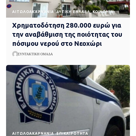
AΙΤΩΛΟΑΚΑΡΝΑΝΊΑ
ΔΥΤΙΚΉ ΕΛΛΆΔΑ
ΚΟΙΝΩΝΊΑ
Χρηματοδότηση 280.000 ευρώ για
την αναβάθμιση της ποιότητας του
πόσιμου νερού στο Νεοχώρι
ΣΥΝΤΑΚΤΙΚΉ ΟΜΆΔΑ
AΙΤΩΛΟΑΚΑΡΝΑΝΊΑ
EΠΙΚΑΙΡΌΤΗΤΑ