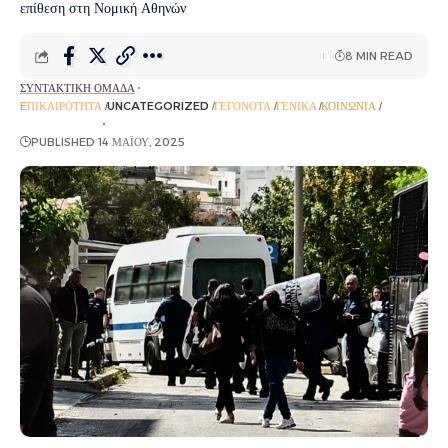
επίθεση στη Νομική Αθηνών
8 MIN READ
ΣΥΝΤΑΚΤΙΚΉ ΟΜΆΔΑ
EΠΙΚΑΙΡΌΤΗΤΑ
UNCATEGORIZED
ΓΕΓΟΝΌΤΑ
ΓΕΝΙΚΆ
ΚΟΙΝΩΝΊΑ
ΡΟΉ ΕΙΔΉΣΕΩΝ
PUBLISHED 14 ΜΑΪ́ΟΥ, 2025