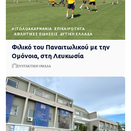
AΙΤΩΛΟΑΚΑΡΝΑΝΊΑ
EΠΙΚΑΙΡΌΤΗΤΑ
ΑΘΛΗΤΙΚΈΣ ΕΙΔΉΣΕΙΣ
ΔΥΤΙΚΉ ΕΛΛΆΔΑ
Φιλικό του Παναιτωλικού με την
Ομόνοια, στη Λευκωσία
ΣΥΝΤΑΚΤΙΚΉ ΟΜΆΔΑ