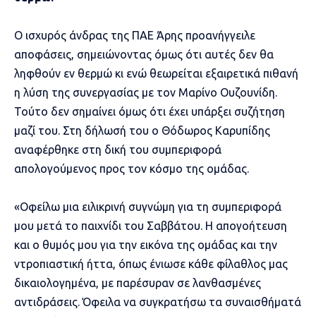
Ο ισχυρός άνδρας της ΠΑΕ Άρης προανήγγειλε
αποφάσεις, σημειώνοντας όμως ότι αυτές δεν θα
ληφθούν εν θερμώ κι ενώ θεωρείται εξαιρετικά πιθανή
η λύση της συνεργασίας με τον Μαρίνο Ουζουνίδη.
Τούτο δεν σημαίνει όμως ότι έχει υπάρξει συζήτηση
μαζί του. Στη δήλωσή του ο Θόδωρος Καρυπίδης
αναφέρθηκε στη δική του συμπεριφορά
απολογούμενος προς τον κόσμο της ομάδας.
«Οφείλω μια ειλικρινή συγνώμη για τη συμπεριφορά
μου μετά το παιχνίδι του Σαββάτου. Η απογοήτευση
και ο θυμός μου για την εικόνα της ομάδας και την
ντροπιαστική ήττα, όπως ένιωσε κάθε φίλαθλος μας
δικαιολογημένα, με παρέσυραν σε λανθασμένες
αντιδράσεις. Όφειλα να συγκρατήσω τα συναισθήματά