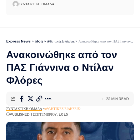
ΣΥΝΤΑΚΤΙΚΉ ΟΜΆΔΑ
Express News
>
blog
>
Αθλητικές Ειδήσεις
>
Ανακοινώθηκε από τον ΠΑΣ Γιάννινα ο Ντίλαν Φλόρες
Ανακοινώθηκε από τον
ΠΑΣ Γιάννινα ο Ντίλαν
Φλόρες
1 MIN READ
ΣΥΝΤΑΚΤΙΚΉ ΟΜΆΔΑ
ΑΘΛΗΤΙΚΈΣ ΕΙΔΉΣΕΙΣ
PUBLISHED 1 ΣΕΠΤΕΜΒΡΊΟΥ, 2025