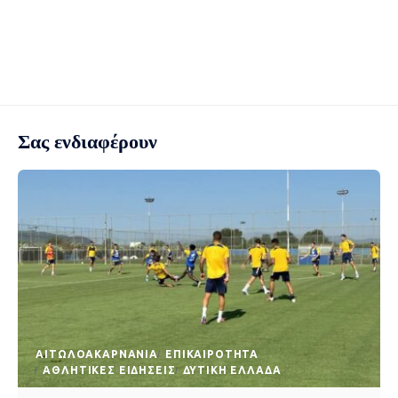
Σας ενδιαφέρουν
AΙΤΩΛΟΑΚΑΡΝΑΝΊΑ
EΠΙΚΑΙΡΌΤΗΤΑ
ΑΘΛΗΤΙΚΈΣ ΕΙΔΉΣΕΙΣ
ΔΥΤΙΚΉ ΕΛΛΆΔΑ