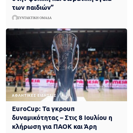
των παιδιών”
ΣΥΝΤΑΚΤΙΚΉ ΟΜΆΔΑ
ΑΘΛΗΤΙΚΈΣ ΕΙΔΉΣΕΙΣ
EuroCup: Τα γκρουπ
δυναμικότητας – Στις 8 Ιουλίου η
κλήρωση για ΠΑΟΚ και Άρη