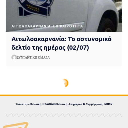
AΙΤΩΛΟΑΚΑΡΝΑΝΊΑ
EΠΙΚΑΙΡΌΤΗΤΑ
Αιτωλοακαρνανία: Το αστυνομικό
δελτίο της ημέρας (02/07)
ΣΥΝΤΑΚΤΙΚΉ ΟΜΆΔΑ
Ταυτότητα
Πολιτική Cookies
Πολιτική Απορρήτου & Συμμόρφωση GDPR