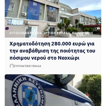
AΙΤΩΛΟΑΚΑΡΝΑΝΊΑ
ΔΥΤΙΚΉ ΕΛΛΆΔΑ
ΚΟΙΝΩΝΊΑ
Χρηματοδότηση 280.000 ευρώ για
την αναβάθμιση της ποιότητας του
πόσιμου νερού στο Νεοχώρι
ΣΥΝΤΑΚΤΙΚΉ ΟΜΆΔΑ