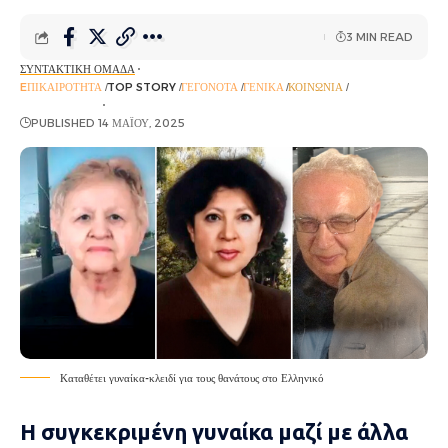
3 MIN READ
ΣΥΝΤΑΚΤΙΚΉ ΟΜΆΔΑ
EΠΙΚΑΙΡΌΤΗΤΑ
TOP STORY
ΓΕΓΟΝΌΤΑ
ΓΕΝΙΚΆ
ΚΟΙΝΩΝΊΑ
ΡΟΉ ΕΙΔΉΣΕΩΝ
PUBLISHED 14 ΜΑΪ́ΟΥ, 2025
Καταθέτει γυναίκα-κλειδί για τους θανάτους στο Ελληνικό
Η συγκεκριμένη γυναίκα μαζί με άλλα