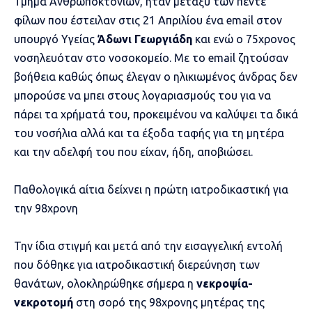
Τμήμα Ανθρωποκτονιών, ήταν μεταξύ των πέντε
φίλων που έστειλαν στις 21 Απριλίου ένα email στον
υπουργό Υγείας
Άδωνι Γεωργιάδη
και ενώ ο 75χρονος
νοσηλευόταν στο νοσοκομείο. Με το email ζητούσαν
βοήθεια καθώς όπως έλεγαν ο ηλικιωμένος άνδρας δεν
μπορούσε να μπει στους λογαριασμούς του για να
πάρει τα χρήματά του, προκειμένου να καλύψει τα δικά
του νοσήλια αλλά και τα έξοδα ταφής για τη μητέρα
και την αδελφή του που είχαν, ήδη, αποβιώσει.
Παθολογικά αίτια δείχνει η πρώτη ιατροδικαστική για
την 98χρονη
Την ίδια στιγμή και μετά από την εισαγγελική εντολή
που δόθηκε για ιατροδικαστική διερεύνηση των
θανάτων, ολοκληρώθηκε σήμερα η
νεκροψία-
νεκροτομή
στη σορό της 98χρονης μητέρας της