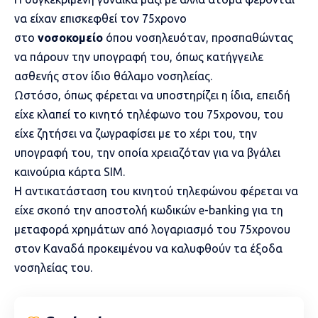
να είχαν επισκεφθεί τον 75χρονο
στο
νοσοκομείο
όπου νοσηλευόταν, προσπαθώντας
να πάρουν την υπογραφή του, όπως κατήγγειλε
ασθενής στον ίδιο θάλαμο νοσηλείας.
Ωστόσο, όπως φέρεται να υποστηρίζει η ίδια, επειδή
είχε κλαπεί το κινητό τηλέφωνο του 75χρονου, του
είχε ζητήσει να ζωγραφίσει με το χέρι του, την
υπογραφή του, την οποία χρειαζόταν για να βγάλει
καινούρια κάρτα SIM.
Η αντικατάσταση του κινητού τηλεφώνου φέρεται να
είχε σκοπό την αποστολή κωδικών e-banking για τη
μεταφορά χρημάτων από λογαριασμό του 75χρονου
στον Καναδά προκειμένου να καλυφθούν τα έξοδα
νοσηλείας του.