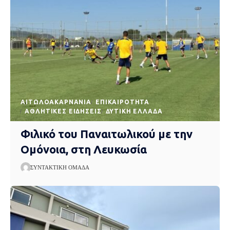
AΙΤΩΛΟΑΚΑΡΝΑΝΊΑ
EΠΙΚΑΙΡΌΤΗΤΑ
ΑΘΛΗΤΙΚΈΣ ΕΙΔΉΣΕΙΣ
ΔΥΤΙΚΉ ΕΛΛΆΔΑ
Φιλικό του Παναιτωλικού με την
Ομόνοια, στη Λευκωσία
ΣΥΝΤΑΚΤΙΚΉ ΟΜΆΔΑ