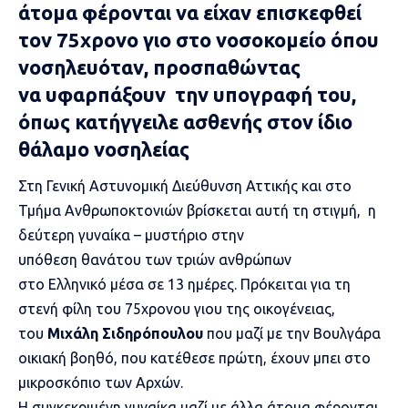
άτομα φέρονται να είχαν επισκεφθεί
τον 75χρονο γιο στο νοσοκομείο όπου
νοσηλευόταν, προσπαθώντας
να υφαρπάξουν την υπογραφή του,
όπως κατήγγειλε ασθενής στον ίδιο
θάλαμο νοσηλείας
Στη Γενική
Αστυνομική
Διεύθυνση Αττικής και στο
Τμήμα Ανθρωποκτονιών βρίσκεται αυτή τη στιγμή, η
δεύτερη γυναίκα – μυστήριο στην
υπόθεση
θανάτου
των τριών ανθρώπων
στο
Ελληνικό
μέσα σε 13 ημέρες. Πρόκειται για τη
στενή φίλη του 75χρονου γιου της οικογένειας,
του
Μιχάλη Σιδηρόπουλου
που μαζί με την Βουλγάρα
οικιακή βοηθό, που κατέθεσε πρώτη, έχουν μπει στο
μικροσκόπιο των Αρχών.
Η συγκεκριμένη γυναίκα μαζί με άλλα άτομα φέρονται