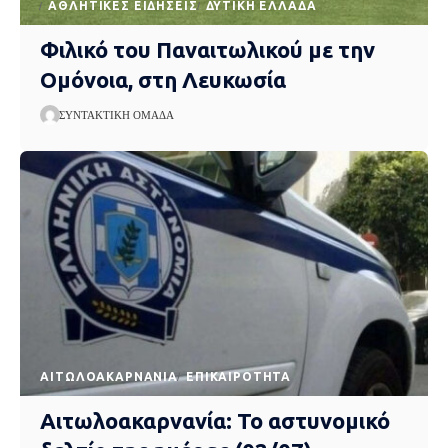
ΑΘΛΗΤΙΚΈΣ ΕΙΔΉΣΕΙΣ
ΔΥΤΙΚΉ ΕΛΛΆΔΑ
Φιλικό του Παναιτωλικού με την
Ομόνοια, στη Λευκωσία
ΣΥΝΤΑΚΤΙΚΉ ΟΜΆΔΑ
AΙΤΩΛΟΑΚΑΡΝΑΝΊΑ
EΠΙΚΑΙΡΌΤΗΤΑ
Αιτωλοακαρνανία: Το αστυνομικό