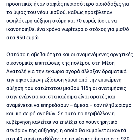
προοπτικές ήταν σαφώς περισσότερο αισιόδοξες για
το ύψος του νέου μισθού, καθώς προέβλεπαν
υψηλότερη αύξηση ακόμη και 70 ευρώ, ώστε να
ικανοποιηθεί ένα χρόνο νωρίτερα ο στόχος για μισθό
στα 950 ευρώ.
Ωστόσο η αβεβαιότητα και οι αναμενόμενες αρνητικές
οικονομικές επιπτώσεις της πολέμου στη Μέση
Ανατολή για την εγχώρια αγορά άλλαξαν δραματικά
την υφιστάμενη εξίσωση γύρω από την επικείμενη
αύξηση του κατώτατου μισθού. Ήδη οι ανατιμήσεις
στην ενέργεια και στα καύσιμα είναι ορατές και
αναμένεται να επηρεάσουν – άμεσα – τον πληθωρισμό
και μια σειρά αγαθών. Σε αυτό το περιβάλλον η
κυβέρνηση καλείται να επιλέξει το «συντηρητικό
σενάριο» της αύξησης, η οποία θα κυμαίνεται κοντά
στα 40 ευρώ ανεβάζοντας το νέο κατώτατο στα 920