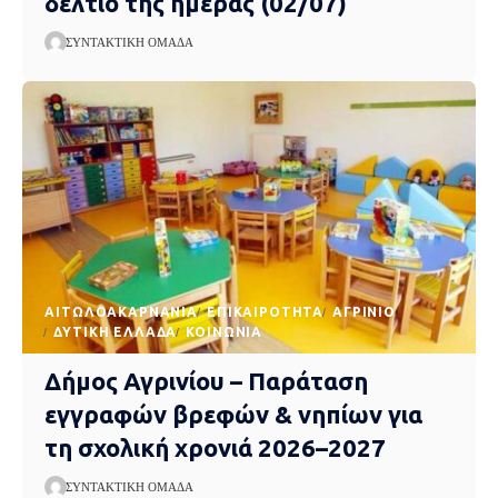
δελτίο της ημέρας (02/07)
ΣΥΝΤΑΚΤΙΚΉ ΟΜΆΔΑ
AΙΤΩΛΟΑΚΑΡΝΑΝΊΑ
EΠΙΚΑΙΡΌΤΗΤΑ
ΑΓΡΊΝΙΟ
ΔΥΤΙΚΉ ΕΛΛΆΔΑ
ΚΟΙΝΩΝΊΑ
Δήμος Αγρινίου – Παράταση
εγγραφών βρεφών & νηπίων για
τη σχολική χρονιά 2026–2027
ΣΥΝΤΑΚΤΙΚΉ ΟΜΆΔΑ