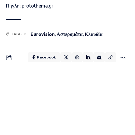
Πηγλη: protothema.gr
Eurovision
,
Αστερομάτα
,
Κλαυδία
TAGGED:
Facebook