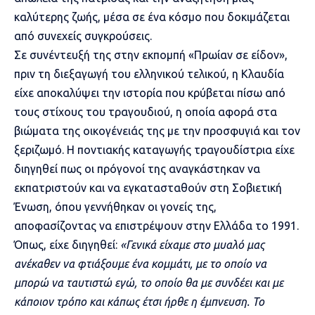
καλύτερης ζωής, μέσα σε ένα κόσμο που δοκιμάζεται
από συνεχείς συγκρούσεις.
Σε συνέντευξή της στην εκπομπή «Πρωίαν σε είδον»,
πριν τη διεξαγωγή του ελληνικού τελικού, η Κλαυδία
είχε αποκαλύψει την ιστορία που κρύβεται πίσω από
τους στίχους του τραγουδιού, η οποία αφορά στα
βιώματα της οικογένειάς της με την προσφυγιά και τον
ξεριζωμό. Η ποντιακής καταγωγής τραγουδίστρια είχε
διηγηθεί πως οι πρόγονοί της αναγκάστηκαν να
εκπατριστούν και να εγκατασταθούν στη Σοβιετική
Ένωση, όπου γεννήθηκαν οι γονείς της,
αποφασίζοντας να επιστρέψουν στην Ελλάδα το 1991.
Όπως, είχε διηγηθεί:
«Γενικά είχαμε στο μυαλό μας
ανέκαθεν να φτιάξουμε ένα κομμάτι, με το οποίο να
μπορώ να ταυτιστώ εγώ, το οποίο θα με συνδέει και με
κάποιον τρόπο και κάπως έτσι ήρθε η έμπνευση. Το