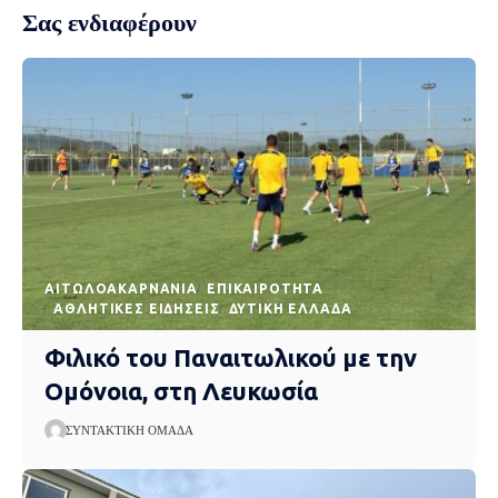
Σας ενδιαφέρουν
AΙΤΩΛΟΑΚΑΡΝΑΝΊΑ
EΠΙΚΑΙΡΌΤΗΤΑ
ΑΘΛΗΤΙΚΈΣ ΕΙΔΉΣΕΙΣ
ΔΥΤΙΚΉ ΕΛΛΆΔΑ
Φιλικό του Παναιτωλικού με την
Ομόνοια, στη Λευκωσία
ΣΥΝΤΑΚΤΙΚΉ ΟΜΆΔΑ