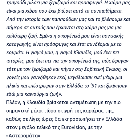
τραγούδι μιλάει για ξεριζωμό και προσφυγιά. Η χώρα μας
είναι μια χώρα που έχει βιώσει αυτά τα συναισθήματα.
Από την ιστορία των παππούδων μας και το βλέπουμε και
σήμερα σε αυτούς που έρχονται στη χώρα μας για μια
καλύτερη ζωή. Εμένα η οικογένειά μου είναι ποντιακής
καταγωγής, είναι πρόσφυγες και έτσι συνδέομαι με το
κομμάτι. Η γιαγιά μου, η γιαγιά Κλαυδία, μού έχει πει
ιστορίες, μου έχει πει για την οικογένειά της, πώς έφυγαν
τότε με τον ξεριζωμό και πήγαν στη Σοβιετική Ένωση, οι
γονείς μου γεννήθηκαν εκεί, μεγάλωσαν εκεί μέχρι μια
ηλικία και επέστρεψαν στην Ελλάδα το ’91 και ξεκίνησαν
εδώ μια καινούργια ζωή».
Πλέον, η Κλαυδία βρίσκεται αντιμέτωπη με την πιο
σημαντική μέχρι τώρα στιγμή της καριέρας της,
καθώς σε λίγες ώρες θα εκπροσωπήσει την Ελλάδα
στον μεγάλο τελικό της Eurovision, με την
«Αστερομάτα».