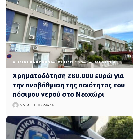
AΙΤΩΛΟΑΚΑΡΝΑΝΊΑ
ΔΥΤΙΚΉ ΕΛΛΆΔΑ
ΚΟΙΝΩΝΊΑ
Χρηματοδότηση 280.000 ευρώ για
την αναβάθμιση της ποιότητας του
πόσιμου νερού στο Νεοχώρι
ΣΥΝΤΑΚΤΙΚΉ ΟΜΆΔΑ