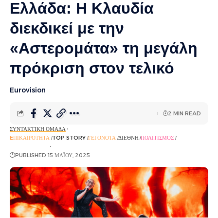
Ελλάδα: Η Κλαυδία
διεκδικεί με την
«Αστερομάτα» τη μεγάλη
πρόκριση στον τελικό
Eurovision
2 MIN READ
ΣΥΝΤΑΚΤΙΚΉ ΟΜΆΔΑ
EΠΙΚΑΙΡΌΤΗΤΑ
TOP STORY
ΓΕΓΟΝΌΤΑ
ΔΙΕΘΝΉ
ΠΟΛΙΤΙΣΜΌΣ
ΡΟΉ ΕΙΔΉΣΕΩΝ
PUBLISHED 15 ΜΑΪ́ΟΥ, 2025