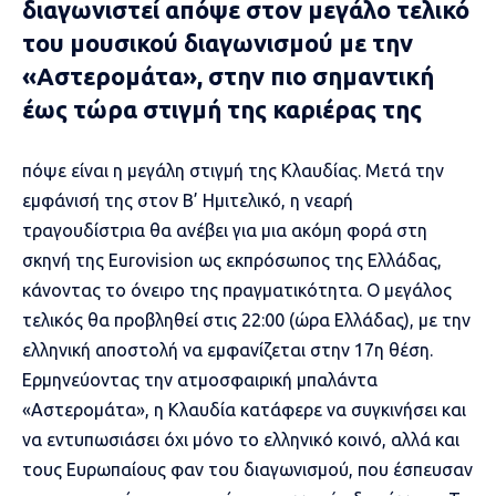
διαγωνιστεί απόψε στον μεγάλο τελικό
του μουσικού διαγωνισμού με την
«Αστερομάτα», στην πιο σημαντική
έως τώρα στιγμή της καριέρας της
πόψε είναι η μεγάλη στιγμή της
Κλαυδίας
. Μετά την
εμφάνισή της στον Β’ Ημιτελικό, η νεαρή
τραγουδίστρια θα ανέβει για μια ακόμη φορά στη
σκηνή της
Eurovision
ως εκπρόσωπος της Ελλάδας,
κάνοντας το όνειρο της πραγματικότητα. Ο μεγάλος
τελικός θα προβληθεί στις 22:00 (ώρα Ελλάδας), με την
ελληνική αποστολή να εμφανίζεται στην 17η θέση.
Ερμηνεύοντας την ατμοσφαιρική μπαλάντα
«
Αστερομάτα
», η Κλαυδία κατάφερε να συγκινήσει και
να εντυπωσιάσει όχι μόνο το ελληνικό κοινό, αλλά και
τους Ευρωπαίους φαν του διαγωνισμού, που έσπευσαν