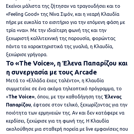
Εκείνοι μάλιστα της ζήτησαν να τραγουδήσει και το
«Feeling Good» της Νίνα Σιμόν, και η νεαρή Κλαυδία
πήρε με ευκολία το εισιτήριο για την επόμενη φάση με
τρία «ναι». Με την ιδιαίτερη φωνή της και την
ξεχωριστή καλλιτεχνική της παρουσία, φορώντας
πάντα τα χαρακτηριστικά της γυαλιά, η Κλαυδία,
ξεχώρισε γρήγορα.
To «Τhe Voice», η Έλενα Παπαρίζου και
η συνεργασία με τους Arcade
Μετά το «Ελλάδα έχεις ταλέντο», η Κλαυδία
συμμετείχε σε ένα ακόμα τηλεοπτικό πρόγραμμα, το
«
The Voice»
, όπου, με την καθοδήγηση της
Έλενας
Παπαρίζου
, έφτασε στον τελικό, ξεχωρίζοντας για την
ποιότητα των ερμηνειών της. Aν και δεν κατάφερε να
κερδίσει, ξεχώρισε για τη φωνή της. Η Κλαυδία
ακολούθησε μια σταθερή πορεία με live εμφανίσεις που