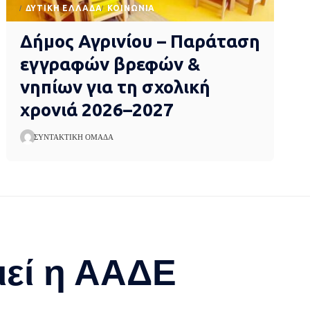
ΔΥΤΙΚΉ ΕΛΛΆΔΑ
ΚΟΙΝΩΝΊΑ
Δήμος Αγρινίου – Παράταση
εγγραφών βρεφών &
νηπίων για τη σχολική
χρονιά 2026–2027
ΣΥΝΤΑΚΤΙΚΉ ΟΜΆΔΑ
ιεί η ΑΑΔΕ