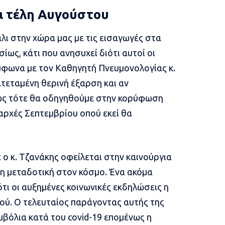
α τέλη Αυγούστου
άλι στην χώρα μας με τις εισαγωγές στα
ίως, κάτι που ανησυχεί διότι αυτοί οι
μφωνα με τον Καθηγητή Πνευμονολογίας κ.
τεταμένη θερινή έξαρση και αν
ως τότε θα οδηγηθούμε στην κορύφωση
ρχές Σεπτεμβρίου οπού εκεί θα
ο κ. Τζανάκης οφείλεται στην καινούργια
ερη μεταδοτική στον κόσμο. Ένα ακόμα
ότι οι αυξημένες κοινωνικές εκδηλώσεις η
ού. Ο τελευταίος παράγοντας αυτής της
εμβόλια κατά του covid-19 επομένως η