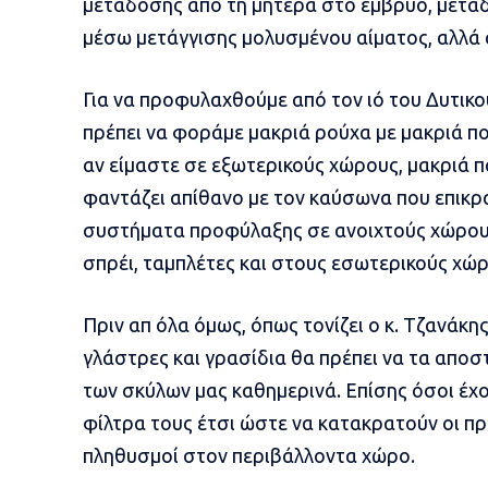
μετάδοσης από τη μητέρα στο έμβρυο, μετά
μέσω μετάγγισης μολυσμένου αίματος, αλλά α
Για να προφυλαχθούμε από τον ιό του Δυτικο
πρέπει να φοράμε μακριά ρούχα με μακριά πο
αν είμαστε σε εξωτερικούς χώρους, μακριά π
φαντάζει απίθανο με τον καύσωνα που επικρα
συστήματα προφύλαξης σε ανοιχτούς χώρους
σπρέι, ταμπλέτες και στους εσωτερικούς χώρ
Πριν απ όλα όμως, όπως τονίζει ο κ. Τζανάκ
γλάστρες και γρασίδια θα πρέπει να τα αποσ
των σκύλων μας καθημερινά. Επίσης όσοι έχο
φίλτρα τους έτσι ώστε να κατακρατούν οι π
πληθυσμοί στον περιβάλλοντα χώρο.