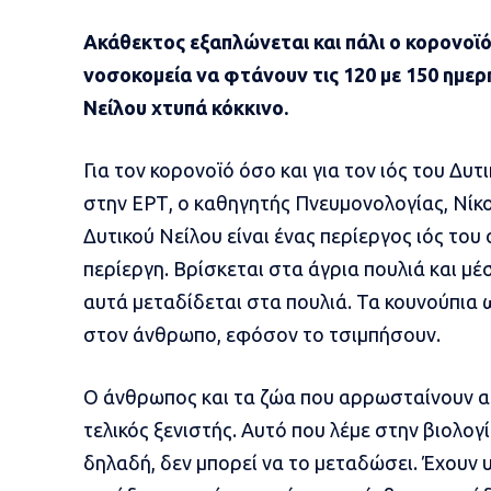
Ακάθεκτος εξαπλώνεται και πάλι ο κορονοϊό
νοσοκομεία να φτάνουν τις 120 με 150 ημερη
Νείλου χτυπά κόκκινο.
Για τον κορονοϊό όσο και για τον ιός του Δυτ
στην ΕΡΤ, ο καθηγητής Πνευμονολογίας, Νίκο
Δυτικού Νείλου είναι ένας περίεργος ιός του 
περίεργη. Βρίσκεται στα άγρια πουλιά και 
αυτά μεταδίδεται στα πουλιά. Τα κουνούπια 
στον άνθρωπο, εφόσον το τσιμπήσουν.
Ο άνθρωπος και τα ζώα που αρρωσταίνουν α
τελικός ξενιστής. Αυτό που λέμε στην βιολογ
δηλαδή, δεν μπορεί να το μεταδώσει. Έχουν 