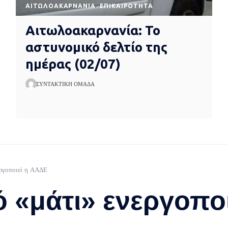
AΙΤΩΛΟΑΚΑΡΝΑΝΊΑ
EΠΙΚΑΙΡΌΤΗΤΑ
Αιτωλοακαρνανία: Το
αστυνομικό δελτίο της
ημέρας (02/07)
ΣΥΝΤΑΚΤΙΚΉ ΟΜΆΔΑ
εργοποιεί η ΑΑΔΕ
ό «μάτι» ενεργοπο