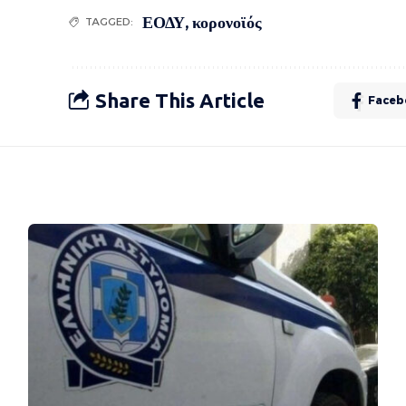
ΕΟΔΥ
,
κορονοϊός
TAGGED:
Share This Article
Faceb