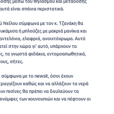
δοσης μέσω του θηλασμού και μετάδοσης
υτά είναι σπάνια περιστατικά.
ύ Νείλου σύμφωνα με τον κ. Τζανάκη θα
υκάμισα ή μπλούζες με μακριά μανίκια και
αντελόνια, ελαφριά, ανοιχτόχρωμα. Αυτό
τεί στην χώρα γι’ αυτό, υπάρχουν τα
, τα γνωστά φιδάκια, εντομοαπωθητικά,
ους, σήτες.
ης σύμφωνα με το
newsit
, όσοι έχουν
τραγγίζουν καθώς και να αλλάζουν τα νερά
υν πισίνες θα πρέπει να δουλεύουν τα
ρονύμφες των κουνουπιών και να πέφτουν οι