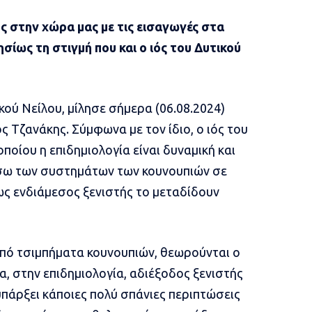
ς στην χώρα μας με τις εισαγωγές στα
σίως τη στιγμή που και ο ιός του Δυτικού
ικού Νείλου, μίλησε σήμερα (06.08.2024)
ς Τζανάκης. Σύμφωνα με τον ίδιο, ο ιός του
οποίου η επιδημιολογία είναι δυναμική και
μέσω των συστημάτων των κουνουπιών σε
ως ενδιάμεσος ξενιστής το μεταδίδουν
πό τσιμπήματα κουνουπιών, θεωρούνται ο
ία, στην επιδημιολογία, αδιέξοδος ξενιστής
υπάρξει κάποιες πολύ σπάνιες περιπτώσεις