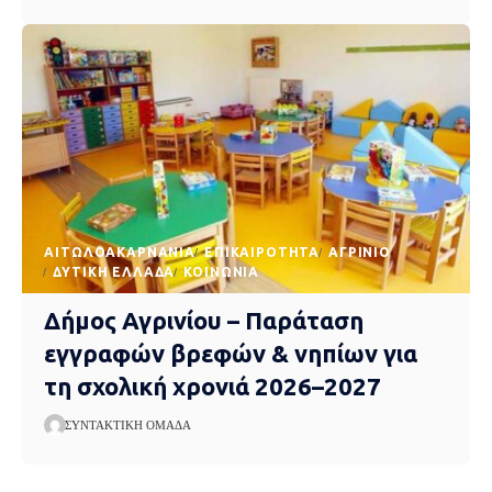
AΙΤΩΛΟΑΚΑΡΝΑΝΊΑ
EΠΙΚΑΙΡΌΤΗΤΑ
ΑΓΡΊΝΙΟ
ΔΥΤΙΚΉ ΕΛΛΆΔΑ
ΚΟΙΝΩΝΊΑ
Δήμος Αγρινίου – Παράταση
εγγραφών βρεφών & νηπίων για
τη σχολική χρονιά 2026–2027
ΣΥΝΤΑΚΤΙΚΉ ΟΜΆΔΑ