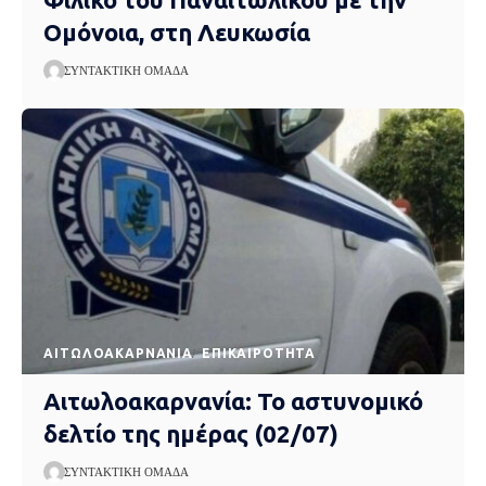
Ομόνοια, στη Λευκωσία
ΣΥΝΤΑΚΤΙΚΉ ΟΜΆΔΑ
AΙΤΩΛΟΑΚΑΡΝΑΝΊΑ
EΠΙΚΑΙΡΌΤΗΤΑ
Αιτωλοακαρνανία: Το αστυνομικό
δελτίο της ημέρας (02/07)
ΣΥΝΤΑΚΤΙΚΉ ΟΜΆΔΑ