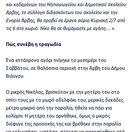
και κηδεμόνων του Νηπιαγωγείου και Δημοτικού σχολείου
Άρβης, το σύλλογο διδασκόντων του σχολείου και την
Ενορία Άρβης, θα προβεί σε έρανο αύριο Κυριακή 2/7 από
τις 6 στο χωριό. Νίκο θα σε θυμόμαστε με αγάπη… ».
Πώς συνέβη η τραγωδία
Ένα επτάχρονο αγόρι πνίγηκε το μεσημέρι του
Σαββάτου, σε θαλάσσια περιοχή στην Άρβη του Δήμου
Βιάννου.
Ο μικρός Νικόλας, βρισκόταν με την μητέρα του στο
σπίτι τους με το μωρό αδελφάκι του, μερικές δεκάδες
μέτρα μακριά από την παραλία, ήθελε να πάει για
κολύμπι. Η μητέρα του αρνήθηκε, όμως ο μικρός
διέφυγε της προσοχής της και βρέθηκε στην παραλία
να κολυμπήσει, ωστόσο, φέρεται να παρασύρθηκε από