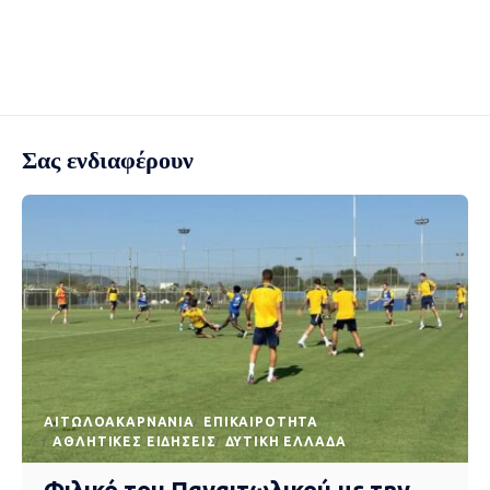
Σας ενδιαφέρουν
AΙΤΩΛΟΑΚΑΡΝΑΝΊΑ
EΠΙΚΑΙΡΌΤΗΤΑ
ΑΘΛΗΤΙΚΈΣ ΕΙΔΉΣΕΙΣ
ΔΥΤΙΚΉ ΕΛΛΆΔΑ
Φιλικό του Παναιτωλικού με την