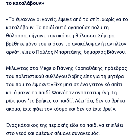
το καταλάβουν»
«Το έψαχναν οι γονείς, έφυγε από το σπίτι χωρίς να το
καταλάβουν. Το παιδί αυτό αγαπούσε πολύ τη
θάλασσα, πήγαινε τακτικά στη θάλασσα. Σήμερα
βρέθηκε μόνο του κι όταν το ανακάλυψαν ήταν πλέον
αργά», είπε ο Παύλος Μπαριτάκης, δήμαρχος Βιάννου.
Μιλώντας στο Mega o Γιάννης Καρπαθάκης, πρόεδρος
του πολιτιστικού συλλόγου Άρβης είπε για τη μητέρα
του που το έψαχνε: «Είχε μπει σε ένα γειτονικό σπίτι
και έψαχνε το παιδί. Φαινόταν αναστατωμένη. Τη
ρώτησαν ‘το βρήκες το παιδί;’. Λέει ‘όχι, δεν το βρήκα
ακόμα, έχω φάει τον κόσμο και δεν το έχω βρει’».
Ένας κάτοικος της περιοχής είδε το παιδί να επιπλέει
στο νερό και αμέσως σήμανε συναγερμός.