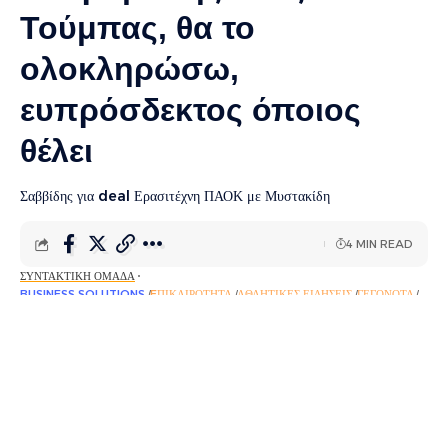
Τούμπας, θα το
ολοκληρώσω,
ευπρόσδεκτος όποιος
θέλει
Σαββίδης για deal Ερασιτέχνη ΠΑΟΚ με Μυστακίδη
4 MIN READ
ΣΥΝΤΑΚΤΙΚΉ ΟΜΆΔΑ
BUSINESS SOLUTIONS
EΠΙΚΑΙΡΌΤΗΤΑ
ΑΘΛΗΤΙΚΈΣ ΕΙΔΉΣΕΙΣ
ΓΕΓΟΝΌΤΑ
ΡΟΉ ΕΙΔΉΣΕΩΝ
PUBLISHED 17 ΙΟΥΝΊΟΥ, 2025