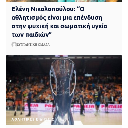
Ελένη Νικολοπούλου: “Ο
αθλητισμός είναι μια επένδυση
στην ψυχική και σωματική υγεία
των παιδιών”
ΣΥΝΤΑΚΤΙΚΉ ΟΜΆΔΑ
ΑΘΛΗΤΙΚΈΣ ΕΙΔΉΣΕΙΣ