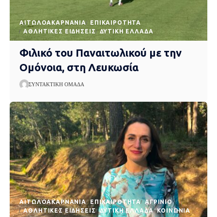
AΙΤΩΛΟΑΚΑΡΝΑΝΊΑ
EΠΙΚΑΙΡΌΤΗΤΑ
ΑΘΛΗΤΙΚΈΣ ΕΙΔΉΣΕΙΣ
ΔΥΤΙΚΉ ΕΛΛΆΔΑ
Φιλικό του Παναιτωλικού με την
Ομόνοια, στη Λευκωσία
ΣΥΝΤΑΚΤΙΚΉ ΟΜΆΔΑ
AΙΤΩΛΟΑΚΑΡΝΑΝΊΑ
EΠΙΚΑΙΡΌΤΗΤΑ
ΑΓΡΊΝΙΟ
ΑΘΛΗΤΙΚΈΣ ΕΙΔΉΣΕΙΣ
ΔΥΤΙΚΉ ΕΛΛΆΔΑ
ΚΟΙΝΩΝΊΑ