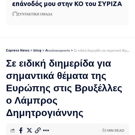
επάνοδός μου στην ΚΟ του ΣΥΡΙΖΑ
ΣΥΝΤΑΚΤΙΚΉ ΟΜΆΔΑ
Express News
>
blog
>
Aιτωλοακαρνανία
>
Σε ειδική διημερίδα για σημαντικά θέματα της Ευρώπης στις Βρυξέλλες ο Λάμπρος Δημητρογιάννης
Σε ειδική διημερίδα για
σημαντικά θέματα της
Ευρώπης στις Βρυξέλλες
ο Λάμπρος
Δημητρογιάννης
1 MIN READ