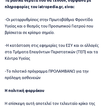
Τα βασικά θέματα που θα τεθούν, σύμφωνα με
πληροφορίες του iatropedia.gr, είναι:
-Οι μεταρρυθμίσεις στην Πρωτοβάθμια Φροντίδα
Υγείας και ο θεσμός του Προσωπικού Γιατρού που
βρίσκεται σε κρίσιμο σημείο.
-Η κατάσταση στις εφημερίες του ΕΣΥ και οι αλλαγές
στα Τμήματα Επειγόντων Περιστατικών (ΤΕΠ) και τα
Κέντρα Υγείας
-Το πιλοτικό πρόγραμμα ΠΡΟΛΑΜΒΑΝΩ για την
πρόληψη ασθενειών
Η πολιτική φαρμάκου
Η επίσκεψη αυτή αποτελεί τον τελευταίο κρίκο της