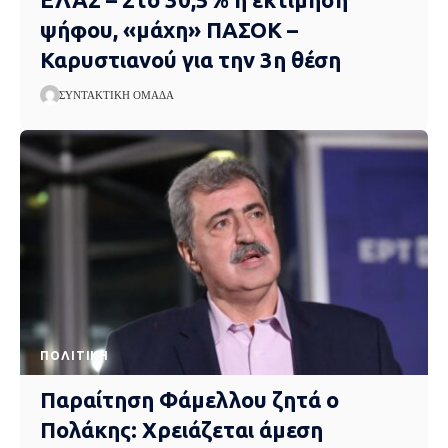
ψήφου, «μάχη» ΠΑΣΟΚ –
Καρυστιανού για την 3η θέση
ΣΥΝΤΑΚΤΙΚΉ ΟΜΆΔΑ
ΠΟΛΙΤΙΚΉ
Παραίτηση Φάμελλου ζητά ο
Πολάκης: Χρειάζεται άμεση