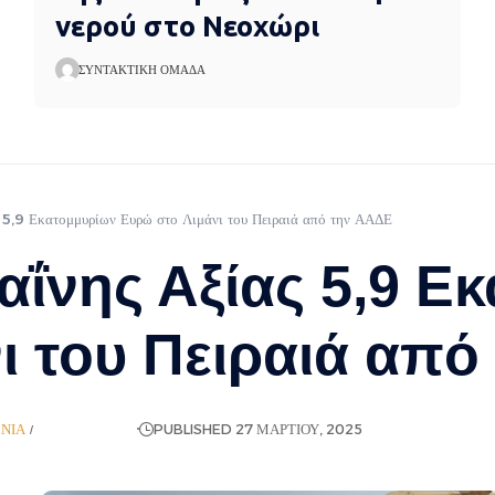
νερού στο Νεοχώρι
ΣΥΝΤΑΚΤΙΚΉ ΟΜΆΔΑ
 5,9 Εκατομμυρίων Ευρώ στο Λιμάνι του Πειραιά από την ΑΑΔΕ
ΐνης Αξίας 5,9 Ε
ι του Πειραιά από
ΩΝΊΑ
ΡΟΉ ΕΙΔΉΣΕΩΝ
PUBLISHED 27 ΜΑΡΤΊΟΥ, 2025