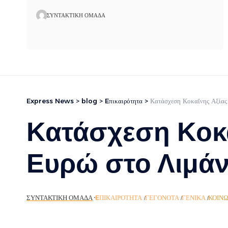
ΣΥΝΤΑΚΤΙΚΉ ΟΜΆΔΑ
Express News
>
blog
>
Eπικαιρότητα
>
Κατάσχεση Κοκαΐνης Αξίας
Κατάσχεση Κοκα
Ευρώ στο Λιμάν
ΣΥΝΤΑΚΤΙΚΉ ΟΜΆΔΑ
EΠΙΚΑΙΡΌΤΗΤΑ
ΓΕΓΟΝΌΤΑ
ΓΕΝΙΚΆ
ΚΟΙΝ