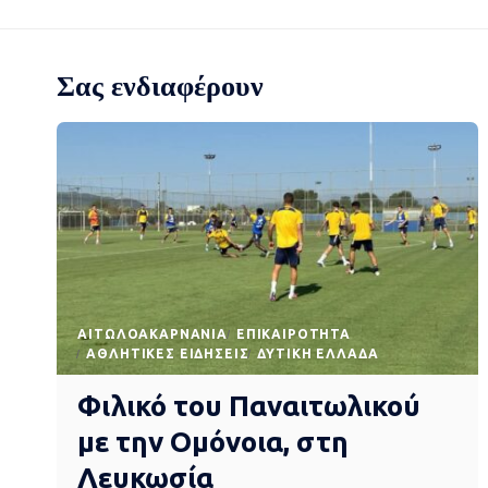
Σας ενδιαφέρουν
AΙΤΩΛΟΑΚΑΡΝΑΝΊΑ
EΠΙΚΑΙΡΌΤΗΤΑ
ΑΘΛΗΤΙΚΈΣ ΕΙΔΉΣΕΙΣ
ΔΥΤΙΚΉ ΕΛΛΆΔΑ
Φιλικό του Παναιτωλικού
με την Ομόνοια, στη
Λευκωσία