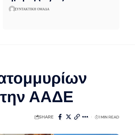
ΣΥΝΤΑΚΤΙΚΉ ΟΜΆΔΑ
κατομμυρίων
 την ΑΑΔΕ
SHARE
1 MIN READ