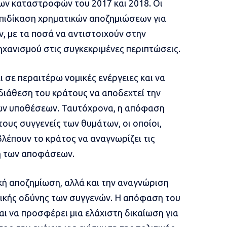
ων καταστροφών του 2017 και 2018. Οι
επιδίκαση χρηματικών αποζημιώσεων για
, με τα ποσά να αντιστοιχούν στην
ηχανισμού στις συγκεκριμένες περιπτώσεις.
σε περαιτέρω νομικές ενέργειες και να
 διάθεση του κράτους να αποδεχτεί την
 των υποθέσεων. Ταυτόχρονα, η απόφαση
ους συγγενείς των θυμάτων, οι οποίοι,
βλέπουν το κράτος να αναγνωρίζει τις
ή των αποφάσεων.
κή αποζημίωση, αλλά και την αναγνώριση
χικής οδύνης των συγγενών. Η απόφαση του
αι να προσφέρει μια ελάχιστη δικαίωση για