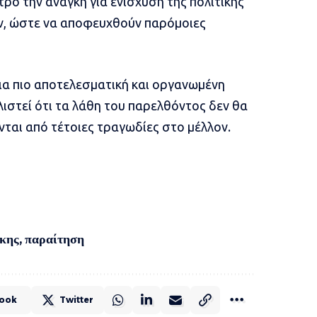
ρο την ανάγκη για ενίσχυση της πολιτικής
ν, ώστε να αποφευχθούν παρόμοιες
μια πιο αποτελεσματική και οργανωμένη
ιστεί ότι τα λάθη του παρελθόντος δεν θα
ται από τέτοιες τραγωδίες στο μέλλον.
κης
,
παραίτηση
ook
Twitter