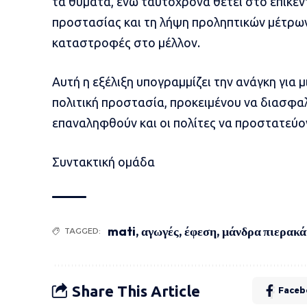
τα θύματα, ενώ ταυτόχρονα θέτει στο επίκεντ
προστασίας και τη λήψη προληπτικών μέτρω
καταστροφές στο μέλλον.
Αυτή η εξέλιξη υπογραμμίζει την ανάγκη για 
πολιτική προστασία, προκειμένου να διασφαλ
επαναληφθούν και οι πολίτες να προστατεύον
Συντακτική ομάδα
mati
,
αγωγές
,
έφεση
,
μάνδρα πιερακά
TAGGED:
Share This Article
Faceb