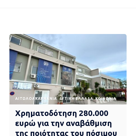
AΙΤΩΛΟΑΚΑΡΝΑΝΊΑ
ΔΥΤΙΚΉ ΕΛΛΆΔΑ
ΚΟΙΝΩΝΊΑ
Χρηματοδότηση 280.000
ευρώ για την αναβάθμιση
της ποιότητας του πόσιμου