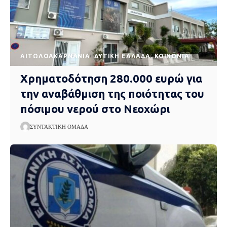
AΙΤΩΛΟΑΚΑΡΝΑΝΊΑ
ΔΥΤΙΚΉ ΕΛΛΆΔΑ
ΚΟΙΝΩΝΊΑ
Χρηματοδότηση 280.000 ευρώ για
την αναβάθμιση της ποιότητας του
πόσιμου νερού στο Νεοχώρι
ΣΥΝΤΑΚΤΙΚΉ ΟΜΆΔΑ