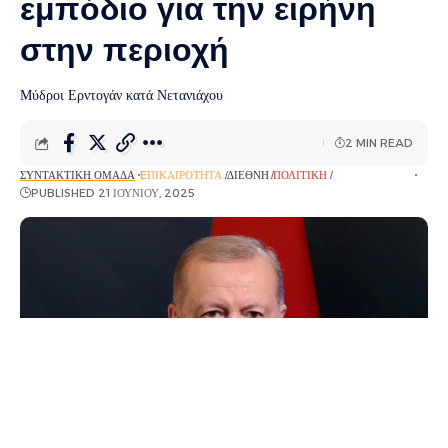
εμπόδιο για την ειρήνη
στην περιοχή
Μύδροι Ερντογάν κατά Νετανιάχου
2 MIN READ
ΣΥΝΤΑΚΤΙΚΉ ΟΜΆΔΑ
EΠΙΚΑΙΡΌΤΗΤΑ
ΔΙΕΘΝΉ
ΠΟΛΙΤΙΚΉ
ΡΟΉ ΕΙΔΉΣΕΩΝ
PUBLISHED 21 ΙΟΥΝΊΟΥ, 2025