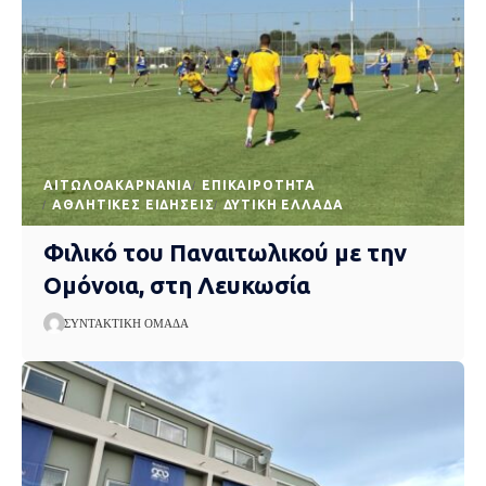
AΙΤΩΛΟΑΚΑΡΝΑΝΊΑ
EΠΙΚΑΙΡΌΤΗΤΑ
ΑΘΛΗΤΙΚΈΣ ΕΙΔΉΣΕΙΣ
ΔΥΤΙΚΉ ΕΛΛΆΔΑ
Φιλικό του Παναιτωλικού με την
Ομόνοια, στη Λευκωσία
ΣΥΝΤΑΚΤΙΚΉ ΟΜΆΔΑ