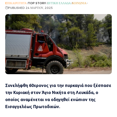
EΠΙΚΑΙΡΌΤΗΤΑ
TOP STORY
ΔΥΤΙΚΉ ΕΛΛΆΔΑ
ΚΟΙΝΩΝΊΑ
PUBLISHED 24 ΜΑΡΤΊΟΥ, 2025
Συνελήφθη 60χρονος για την πυρκαγιά που ξέσπασε
την Κυριακή στον Άγιο Νικήτα στη Λευκάδα, ο
οποίος αναμένεται να οδηγηθεί ενώπιον της
Εισαγγελέως Πρωτοδικών.