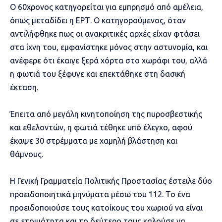
Ο 60χρονος κατηγορείται για εμπρησμό από αμέλεια,
όπως μεταδίδει η ΕΡΤ. Ο κατηγορούμενος, όταν
αντιλήφθηκε πως οι ανακριτικές αρχές είχαν φτάσει
στα ίχνη του, εμφανίστηκε μόνος στην αστυνομία, και
ανέφερε ότι έκαιγε ξερά χόρτα στο χωράφι του, αλλά
η φωτιά του ξέφυγε και επεκτάθηκε στη δασική
έκταση.
Έπειτα από μεγάλη κινητοποίηση της πυροσβεστικής
και εθελοντών, η φωτιά τέθηκε υπό έλεγχο, αφού
έκαψε 30 στρέμματα με χαμηλή βλάστηση και
θάμνους.
Η Γενική Γραμματεία Πολιτικής Προστασίας έστειλε δύο
προειδοποιητικά μηνύματα μέσω του 112. Το ένα
προειδοποιούσε τους κατοίκους του χωριού να είναι
σε ετοιμότητα και το δεύτερο τους καλούσε να