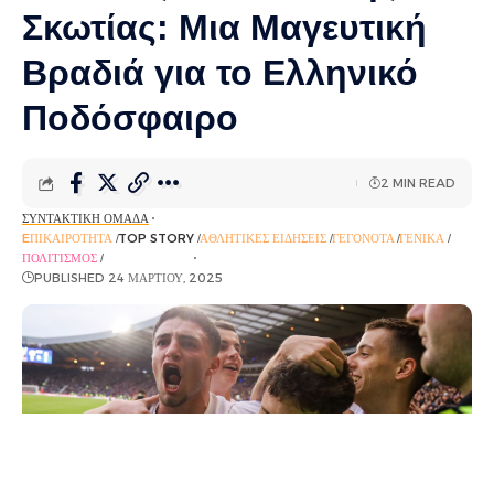
Σκωτίας: Μια Μαγευτική
Βραδιά για το Ελληνικό
Ποδόσφαιρο
2 MIN READ
ΣΥΝΤΑΚΤΙΚΉ ΟΜΆΔΑ
EΠΙΚΑΙΡΌΤΗΤΑ
TOP STORY
ΑΘΛΗΤΙΚΈΣ ΕΙΔΉΣΕΙΣ
ΓΕΓΟΝΌΤΑ
ΓΕΝΙΚΆ
ΠΟΛΙΤΙΣΜΌΣ
ΡΟΉ ΕΙΔΉΣΕΩΝ
PUBLISHED 24 ΜΑΡΤΊΟΥ, 2025