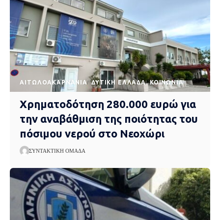
AΙΤΩΛΟΑΚΑΡΝΑΝΊΑ
ΔΥΤΙΚΉ ΕΛΛΆΔΑ
ΚΟΙΝΩΝΊΑ
Χρηματοδότηση 280.000 ευρώ για
την αναβάθμιση της ποιότητας του
πόσιμου νερού στο Νεοχώρι
ΣΥΝΤΑΚΤΙΚΉ ΟΜΆΔΑ