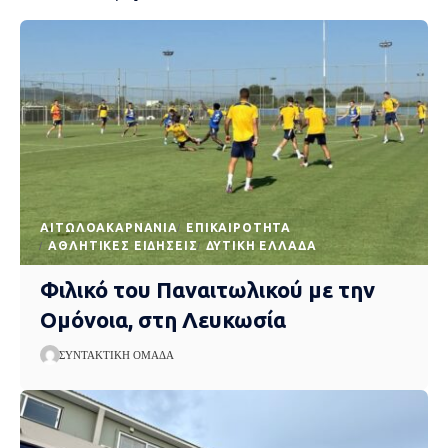
AΙΤΩΛΟΑΚΑΡΝΑΝΊΑ
EΠΙΚΑΙΡΌΤΗΤΑ
ΑΘΛΗΤΙΚΈΣ ΕΙΔΉΣΕΙΣ
ΔΥΤΙΚΉ ΕΛΛΆΔΑ
Φιλικό του Παναιτωλικού με την
Ομόνοια, στη Λευκωσία
ΣΥΝΤΑΚΤΙΚΉ ΟΜΆΔΑ