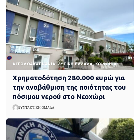
AΙΤΩΛΟΑΚΑΡΝΑΝΊΑ
ΔΥΤΙΚΉ ΕΛΛΆΔΑ
ΚΟΙΝΩΝΊΑ
Χρηματοδότηση 280.000 ευρώ για
την αναβάθμιση της ποιότητας του
πόσιμου νερού στο Νεοχώρι
ΣΥΝΤΑΚΤΙΚΉ ΟΜΆΔΑ