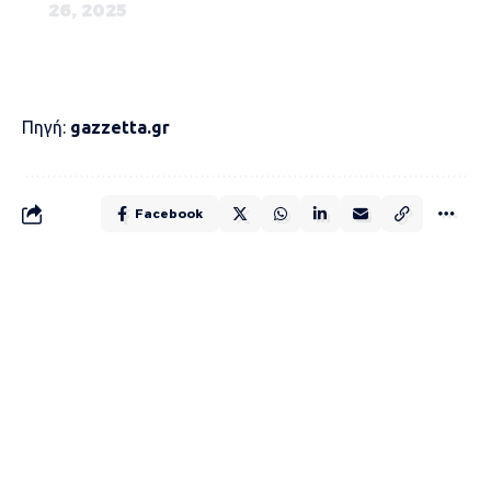
26, 2025
Πηγή:
gazzetta.gr
Facebook