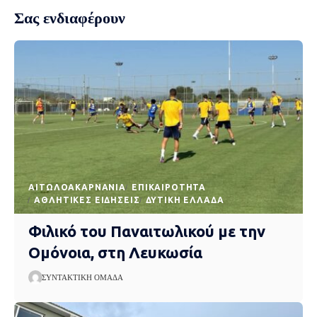
Σας ενδιαφέρουν
AΙΤΩΛΟΑΚΑΡΝΑΝΊΑ
EΠΙΚΑΙΡΌΤΗΤΑ
ΑΘΛΗΤΙΚΈΣ ΕΙΔΉΣΕΙΣ
ΔΥΤΙΚΉ ΕΛΛΆΔΑ
Φιλικό του Παναιτωλικού με την
Ομόνοια, στη Λευκωσία
ΣΥΝΤΑΚΤΙΚΉ ΟΜΆΔΑ