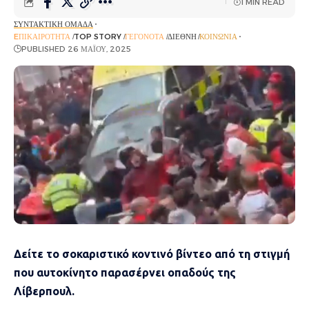
1 MIN READ
ΣΥΝΤΑΚΤΙΚΉ ΟΜΆΔΑ
EΠΙΚΑΙΡΌΤΗΤΑ
TOP STORY
ΓΕΓΟΝΌΤΑ
ΔΙΕΘΝΉ
ΚΟΙΝΩΝΊΑ
PUBLISHED 26 ΜΑΪ́ΟΥ, 2025
Δείτε το σοκαριστικό κοντινό βίντεο από τη στιγμή
που αυτοκίνητο παρασέρνει οπαδούς της
Λίβερπουλ.