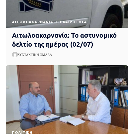
AΙΤΩΛΟΑΚΑΡΝΑΝΊΑ
EΠΙΚΑΙΡΌΤΗΤΑ
Αιτωλοακαρνανία: Το αστυνομικό
δελτίο της ημέρας (02/07)
ΣΥΝΤΑΚΤΙΚΉ ΟΜΆΔΑ
ΠΟΛΙΤΙΚΉ