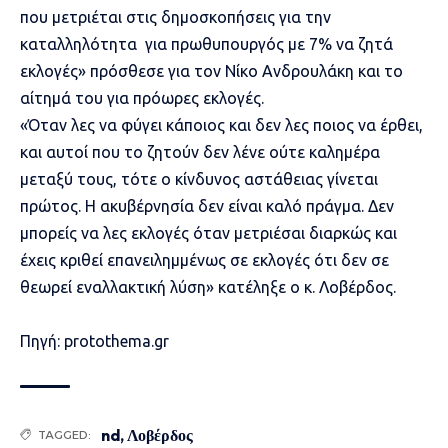
που μετριέται στις δημοσκοπήσεις για την
καταλληλότητα για πρωθυπουργός με 7% να ζητά
εκλογές» πρόσθεσε για τον Νίκο Ανδρουλάκη και το
αίτημά του για πρόωρες εκλογές.
«Όταν λες να φύγει κάποιος και δεν λες ποιος να έρθει,
και αυτοί που το ζητούν δεν λένε ούτε καλημέρα
μεταξύ τους, τότε ο κίνδυνος αστάθειας γίνεται
πρώτος. Η ακυβέρνησία δεν είναι καλό πράγμα. Δεν
μπορείς να λες εκλογές όταν μετριέσαι διαρκώς και
έχεις κριθεί επανειλημμένως σε εκλογές ότι δεν σε
θεωρεί εναλλακτική λύση» κατέληξε ο κ. Λοβέρδος.
Πηγή: protothema.gr
nd
,
Λοβέρδος
TAGGED: