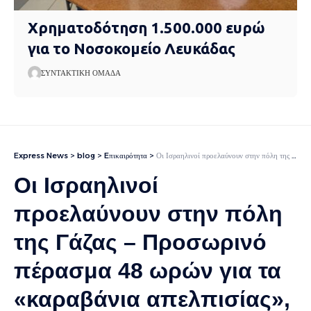
Χρηματοδότηση 1.500.000 ευρώ
για το Νοσοκομείο Λευκάδας
ΣΥΝΤΑΚΤΙΚΉ ΟΜΆΔΑ
Express News
>
blog
>
Eπικαιρότητα
>
Οι Ισραηλινοί προελαύνουν στην πόλη της Γάζας – Προσωρινό πέρασμα 48 ωρών για τα «καραβάνια απελπισίας», δείτε βίντεο
Οι Ισραηλινοί
προελαύνουν στην πόλη
της Γάζας – Προσωρινό
πέρασμα 48 ωρών για τα
«καραβάνια απελπισίας»,