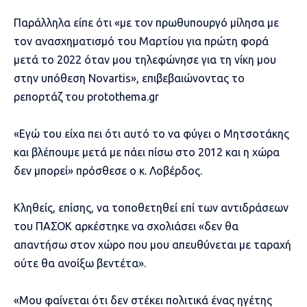
Παράλληλα είπε ότι «με τον πρωθυπουργό μίλησα με
τον ανασχηματισμό του Μαρτίου για πρώτη φορά
μετά το 2022 όταν μου τηλεφώνησε για τη νίκη μου
στην υπόθεση Novartis»,
επιβεβαιώνοντας το
ρεπορτάζ του protothema.gr
«Εγώ του είχα πει ότι αυτό το να φύγει ο Μητσοτάκης
και βλέπουμε μετά με πάει πίσω στο 2012 και η χώρα
δεν μπορεί» πρόσθεσε ο κ. Λοβέρδος.
Κληθείς, επίσης, να τοποθετηθεί επί των αντιδράσεων
του
ΠΑΣΟΚ
αρκέστηκε να σχολιάσει «δεν θα
απαντήσω στον χώρο που μου απευθύνεται με ταραχή
ούτε θα ανοίξω βεντέτα».
«Μου φαίνεται ότι δεν στέκει πολιτικά ένας ηγέτης