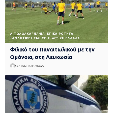
AΙΤΩΛΟΑΚΑΡΝΑΝΊΑ
EΠΙΚΑΙΡΌΤΗΤΑ
ΑΘΛΗΤΙΚΈΣ ΕΙΔΉΣΕΙΣ
ΔΥΤΙΚΉ ΕΛΛΆΔΑ
Φιλικό του Παναιτωλικού με την
Ομόνοια, στη Λευκωσία
ΣΥΝΤΑΚΤΙΚΉ ΟΜΆΔΑ