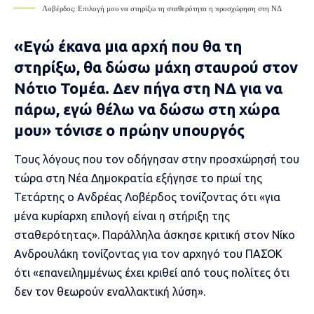
Λοβέρδος: Επιλογή μου να στηρίξω τη σταθερότητα η προσχώρηση στη ΝΔ
«Εγώ έκανα μια αρχή που θα τη
στηρίξω, θα δώσω μάχη σταυρού στον
Νότιο Τομέα. Δεν πήγα στη ΝΔ για να
πάρω, εγώ θέλω να δώσω στη χώρα
μου» τόνισε ο πρώην υπουργός
Τους λόγους που τον οδήγησαν
στην προσχώρησή του
τώρα στη Νέα Δημοκρατία
εξήγησε το πρωί της
Τετάρτης ο
Ανδρέας Λοβέρδος
τονίζοντας ότι «για
μένα κυρίαρχη επιλογή είναι η στήριξη της
σταθερότητας». Παράλληλα άσκησε κριτική στον
Νίκο
Ανδρουλάκη
τονίζοντας για τον αρχηγό του ΠΑΣΟΚ
ότι «επανειλημμένως έχει κριθεί από τους πολίτες ότι
δεν τον θεωρούν εναλλακτική λύση».