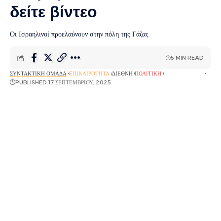
δείτε βίντεο
Οι Ισραηλινοί προελαύνουν στην πόλη της Γάζας
5 MIN READ
ΣΥΝΤΑΚΤΙΚΉ ΟΜΆΔΑ
EΠΙΚΑΙΡΌΤΗΤΑ
ΔΙΕΘΝΉ
ΠΟΛΙΤΙΚΉ
ΡΟΉ ΕΙΔΉΣΕΩΝ
PUBLISHED 17 ΣΕΠΤΕΜΒΡΊΟΥ, 2025
Οι Ισραηλινοί προελαύνουν στην πόλη της Γάζας