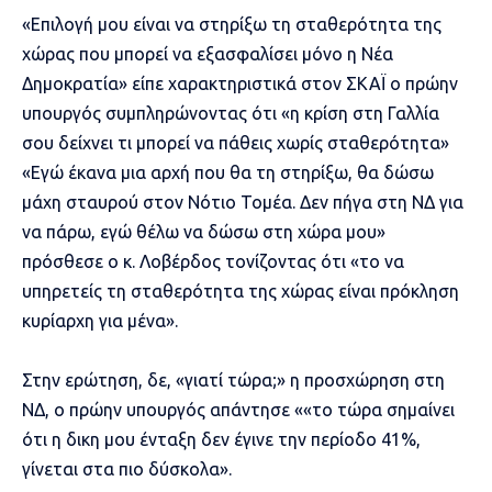
«Επιλογή μου είναι να στηρίξω τη σταθερότητα της
χώρας που μπορεί να εξασφαλίσει μόνο η
Νέα
Δημοκρατία
» είπε χαρακτηριστικά στον ΣΚΑΪ ο πρώην
υπουργός συμπληρώνοντας ότι «η κρίση στη Γαλλία
σου δείχνει τι μπορεί να πάθεις χωρίς σταθερότητα»
«Εγώ έκανα μια αρχή που θα τη στηρίξω, θα δώσω
μάχη σταυρού στον Νότιο Τομέα. Δεν πήγα στη ΝΔ για
να πάρω, εγώ θέλω να δώσω στη χώρα μου»
πρόσθεσε ο κ. Λοβέρδος τονίζοντας ότι «το να
υπηρετείς τη σταθερότητα της χώρας είναι πρόκληση
κυρίαρχη για μένα».
Στην ερώτηση, δε, «γιατί τώρα;» η προσχώρηση στη
ΝΔ, ο πρώην υπουργός απάντησε ««το τώρα σημαίνει
ότι η δικη μου ένταξη δεν έγινε την περίοδο 41%,
γίνεται στα πιο δύσκολα».