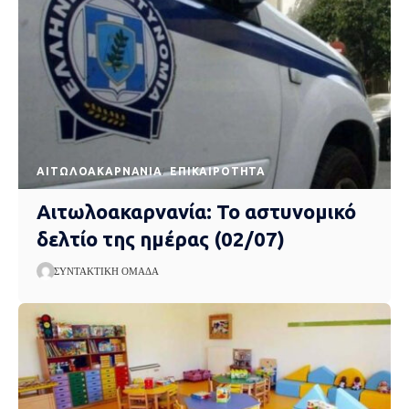
AΙΤΩΛΟΑΚΑΡΝΑΝΊΑ
EΠΙΚΑΙΡΌΤΗΤΑ
Αιτωλοακαρνανία: Το αστυνομικό
δελτίο της ημέρας (02/07)
ΣΥΝΤΑΚΤΙΚΉ ΟΜΆΔΑ