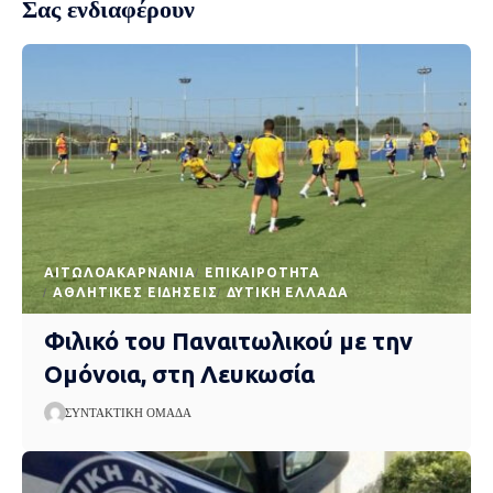
Σας ενδιαφέρουν
AΙΤΩΛΟΑΚΑΡΝΑΝΊΑ
EΠΙΚΑΙΡΌΤΗΤΑ
ΑΘΛΗΤΙΚΈΣ ΕΙΔΉΣΕΙΣ
ΔΥΤΙΚΉ ΕΛΛΆΔΑ
Φιλικό του Παναιτωλικού με την
Ομόνοια, στη Λευκωσία
ΣΥΝΤΑΚΤΙΚΉ ΟΜΆΔΑ