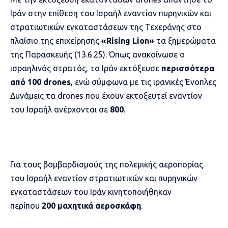
Ιράν στην επίθεση του Ισραήλ εναντίον πυρηνικών και
στρατιωτικών εγκαταστάσεων της Τεχεράνης στο
πλαίσιο της επιχείρησης
«Rising Lion»
τα ξημερώματα
της Παρασκευής (13.6.25). Όπως ανακοίνωσε ο
ισραηλινός στρατός, το Ιράν εκτόξευσε
περισσότερα
από 100 drones
, ενώ σύμφωνα με τις ιρανικές Ένοπλες
Δυνάμεις τα drones που έχουν εκτοξευτεί εναντίον
του Ισραήλ ανέρχονται σε
800
.
Για τους βομβαρδισμούς της πολεμικής αεροπορίας
του Ισραήλ εναντίον στρατιωτικών και πυρηνικών
εγκαταστάσεων του Ιράν κινητοποιήθηκαν
περίπου
200 μαχητικά αεροσκάφη
.