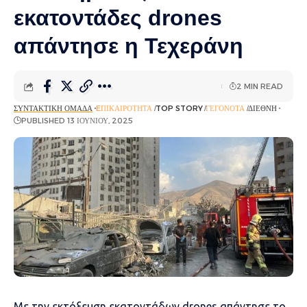
εκατοντάδες drones
απάντησε η Τεχεράνη
2 MIN READ
ΣΥΝΤΑΚΤΙΚΉ ΟΜΆΔΑ
EΠΙΚΑΙΡΌΤΗΤΑ
TOP STORY
ΓΕΓΟΝΌΤΑ
ΔΙΕΘΝΉ
PUBLISHED 13 ΙΟΥΝΊΟΥ, 2025
Με την εκτόξευση εκατοντάδων drones απάντησε το