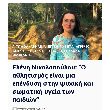
AΙΤΩΛΟΑΚΑΡΝΑΝΊΑ
EΠΙΚΑΙΡΌΤΗΤΑ
ΑΓΡΊΝΙΟ
ΑΘΛΗΤΙΚΈΣ ΕΙΔΉΣΕΙΣ
ΔΥΤΙΚΉ ΕΛΛΆΔΑ
ΚΟΙΝΩΝΊΑ
Ελένη Νικολοπούλου: “Ο
αθλητισμός είναι μια
επένδυση στην ψυχική και
σωματική υγεία των
παιδιών”
ΣΥΝΤΑΚΤΙΚΉ ΟΜΆΔΑ