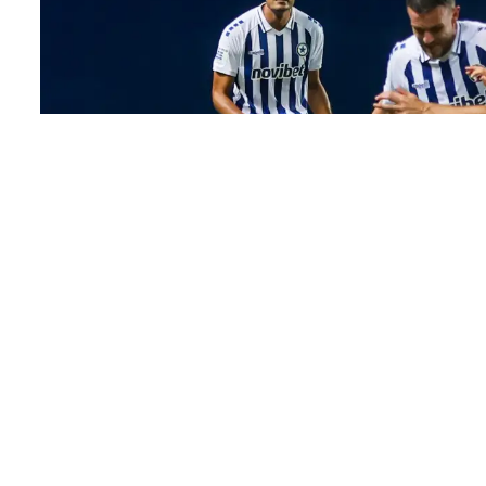
Γνωστό έγινε από τη διοργανώτρια αρχή κα