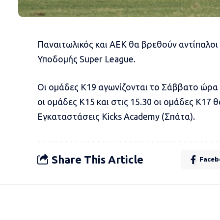
Παναιτωλικός και ΑΕΚ θα βρεθούν αντίπαλοι
Υποδομής Super League.
Οι ομάδες Κ19 αγωνίζονται το Σάββατο ώρα 1
οι ομάδες Κ15 και στις 15.30 οι ομάδες Κ17 
Εγκαταστάσεις Kicks Academy (Σπάτα).
Share This Article
Faceb