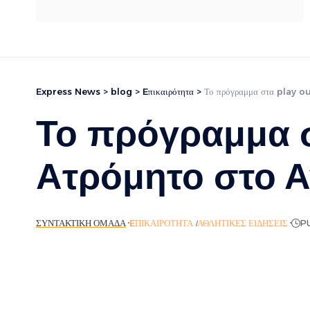
Express News
>
blog
>
Eπικαιρότητα
>
Το πρόγραμμα στα play out
Το πρόγραμμα σ
Ατρόμητο στο Α
ΣΥΝΤΑΚΤΙΚΉ ΟΜΆΔΑ
EΠΙΚΑΙΡΌΤΗΤΑ
ΑΘΛΗΤΙΚΈΣ ΕΙΔΉΣΕΙΣ
P