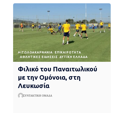
AΙΤΩΛΟΑΚΑΡΝΑΝΊΑ
EΠΙΚΑΙΡΌΤΗΤΑ
ΑΘΛΗΤΙΚΈΣ ΕΙΔΉΣΕΙΣ
ΔΥΤΙΚΉ ΕΛΛΆΔΑ
Φιλικό του Παναιτωλικού
με την Ομόνοια, στη
Λευκωσία
ΣΥΝΤΑΚΤΙΚΉ ΟΜΆΔΑ