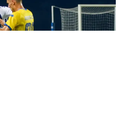
ι το πρόγραμμα των 10 αγωνιστικών των