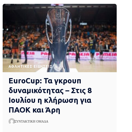
ΑΘΛΗΤΙΚΈΣ ΕΙΔΉΣΕΙΣ
EuroCup: Τα γκρουπ
δυναμικότητας – Στις 8
Ιουλίου η κλήρωση για
ΠΑΟΚ και Άρη
ΣΥΝΤΑΚΤΙΚΉ ΟΜΆΔΑ