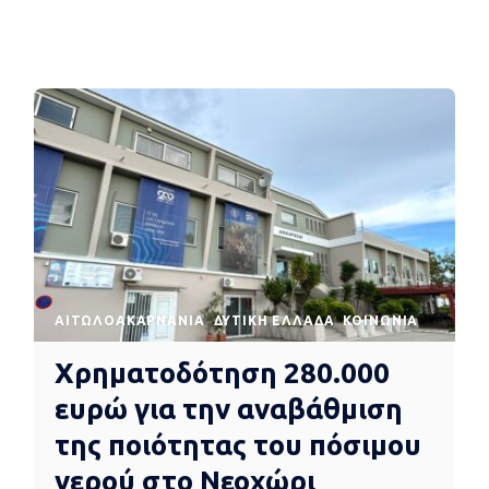
AΙΤΩΛΟΑΚΑΡΝΑΝΊΑ
ΔΥΤΙΚΉ ΕΛΛΆΔΑ
ΚΟΙΝΩΝΊΑ
Χρηματοδότηση 280.000
ευρώ για την αναβάθμιση
της ποιότητας του πόσιμου
νερού στο Νεοχώρι