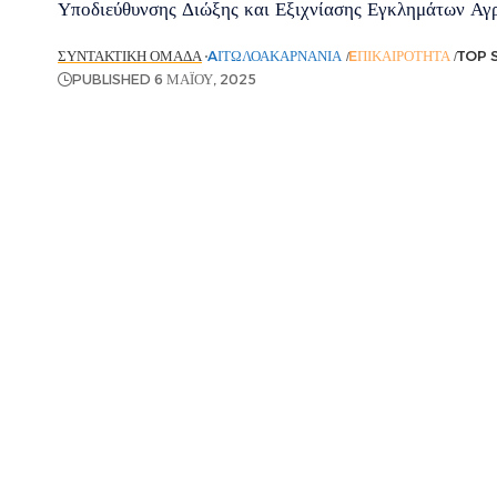
Υποδιεύθυνσης Διώξης και Εξιχνίασης Εγκλημάτων Αγρ
ΣΥΝΤΑΚΤΙΚΉ ΟΜΆΔΑ
AΙΤΩΛΟΑΚΑΡΝΑΝΊΑ
EΠΙΚΑΙΡΌΤΗΤΑ
TOP 
PUBLISHED 6 ΜΑΪ́ΟΥ, 2025