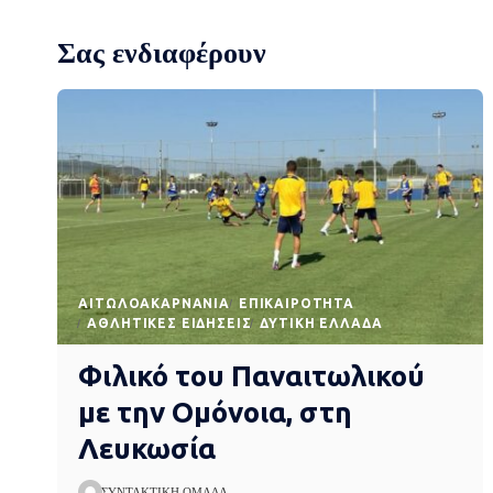
Σας ενδιαφέρουν
AΙΤΩΛΟΑΚΑΡΝΑΝΊΑ
EΠΙΚΑΙΡΌΤΗΤΑ
ΑΘΛΗΤΙΚΈΣ ΕΙΔΉΣΕΙΣ
ΔΥΤΙΚΉ ΕΛΛΆΔΑ
Φιλικό του Παναιτωλικού
με την Ομόνοια, στη
Λευκωσία
ΣΥΝΤΑΚΤΙΚΉ ΟΜΆΔΑ