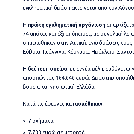
εγκληματική δράση εκτείνεται από τον Αύγου
Η
πρώτη εγκληματική οργάνωση
απαρτίζετα
74 απάτες και έξι απόπειρες, με συνολική λε
σημειώθηκαν στην Αττική, ενώ δράσεις τους
Εύβοια, Ιωάννινα, Κέρκυρα, Ηράκλειο, Σαντορ
Η
δεύτερη σπείρα
, με εννέα μέλη, ευθύνεται 
αποσπώντας 164.646 ευρώ. Δραστηριοποιήθηκ
βόρεια και νησιωτική Ελλάδα.
Κατά τις έρευνες
κατασχέθηκαν
:
7 οχήματα
7.700 ευρώ σε μετρητά