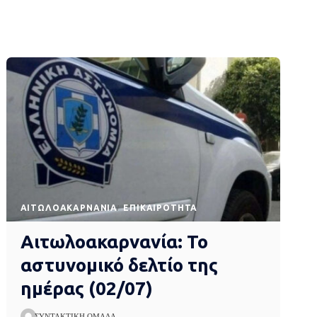
AΙΤΩΛΟΑΚΑΡΝΑΝΊΑ
EΠΙΚΑΙΡΌΤΗΤΑ
Αιτωλοακαρνανία: Το
αστυνομικό δελτίο της
ημέρας (02/07)
ΣΥΝΤΑΚΤΙΚΉ ΟΜΆΔΑ