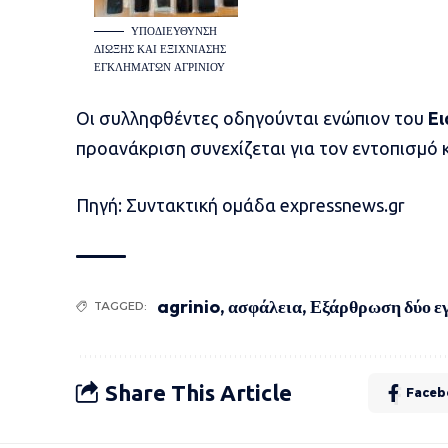
ΥΠΟΔΙΕΎΘΥΝΣΗ
ΔΙΏΞΗΣ ΚΑΙ ΕΞΙΧΝΊΑΣΗΣ
ΕΓΚΛΗΜΆΤΩΝ ΑΓΡΙΝΊΟΥ
Οι συλληφθέντες οδηγούνται ενώπιον του
Ει
προανάκριση συνεχίζεται για τον εντοπισμό 
Πηγή: Συντακτική ομάδα expressnews.gr
agrinio
,
ασφάλεια
,
Εξάρθρωση δύο ε
TAGGED:
Share This Article
Faceb