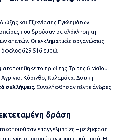
Διώξης και Εξιχνίασης Εγκλημάτων
σπείρες που δρούσαν σε ολόκληρη τη
ών απατών. Οι εγκληματικές οργανώσεις
 όφελος 629.516 ευρώ.
ματοποιήθηκε το πρωί της Τρίτης 6 Μαΐου
Αγρίνιο, Κόρινθο, Καλαμάτα, Δυτική
τά συλλήψεις
. Συνελήφθησαν πέντε άνδρες
.
 εκτεταμένη δράση
στοχοποιούσαν επαγγελματίες – με έμφαση
εφαρμογών αποσπούσαν χρηματικά ποσά. Η