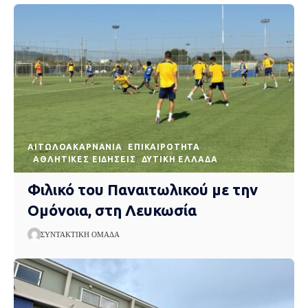
AΙΤΩΛΟΑΚΑΡΝΑΝΊΑ
EΠΙΚΑΙΡΌΤΗΤΑ
ΑΘΛΗΤΙΚΈΣ ΕΙΔΉΣΕΙΣ
ΔΥΤΙΚΉ ΕΛΛΆΔΑ
Φιλικό του Παναιτωλικού με την
Ομόνοια, στη Λευκωσία
ΣΥΝΤΑΚΤΙΚΉ ΟΜΆΔΑ