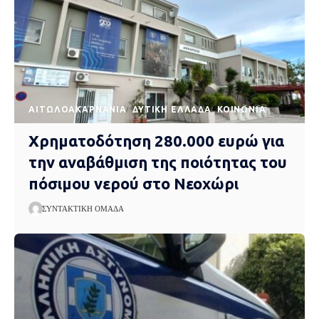
AΙΤΩΛΟΑΚΑΡΝΑΝΊΑ
ΔΥΤΙΚΉ ΕΛΛΆΔΑ
ΚΟΙΝΩΝΊΑ
Χρηματοδότηση 280.000 ευρώ για
την αναβάθμιση της ποιότητας του
πόσιμου νερού στο Νεοχώρι
ΣΥΝΤΑΚΤΙΚΉ ΟΜΆΔΑ