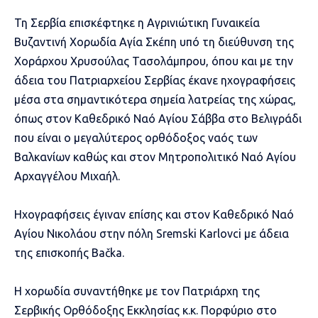
Τη Σερβία επισκέφτηκε η Αγρινιώτικη Γυναικεία
Βυζαντινή Χορωδία Αγία Σκέπη υπό τη διεύθυνση της
Χοράρχου Χρυσούλας Τασολάμπρου, όπου και με την
άδεια του Πατριαρχείου Σερβίας έκανε ηχογραφήσεις
μέσα στα σημαντικότερα σημεία λατρείας της χώρας,
όπως στον Καθεδρικό Ναό Αγίου Σάββα στο Βελιγράδι
που είναι ο μεγαλύτερος ορθόδοξος ναός των
Βαλκανίων καθώς και στον Μητροπολιτικό Ναό Αγίου
Αρχαγγέλου Μιχαήλ.
Ηχογραφήσεις έγιναν επίσης και στον Καθεδρικό Ναό
Αγίου Νικολάου στην πόλη Sremski Karlovci με άδεια
της επισκοπής Bačka.
Η χορωδία συναντήθηκε με τον Πατριάρχη της
Σερβικής Ορθόδοξης Εκκλησίας κ.κ. Πορφύριο στο