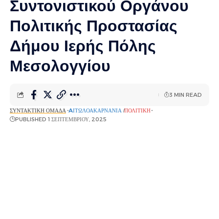
Συντονιστικού Οργάνου
Πολιτικής Προστασίας
Δήμου Ιερής Πόλης
Μεσολογγίου
3 MIN READ
ΣΥΝΤΑΚΤΙΚΉ ΟΜΆΔΑ
AΙΤΩΛΟΑΚΑΡΝΑΝΊΑ
ΠΟΛΙΤΙΚΉ
PUBLISHED 1 ΣΕΠΤΕΜΒΡΊΟΥ, 2025