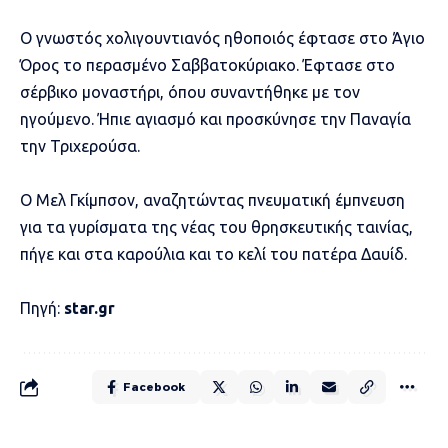
Ο γνωστός χολιγουντιανός ηθοποιός έφτασε στο Άγιο
Όρος το περασμένο Σαββατοκύριακο. Έφτασε στο
σέρβικο μοναστήρι, όπου συναντήθηκε με τον
ηγούμενο. Ήπιε αγιασμό και προσκύνησε την Παναγία
την Τριχερούσα.
Ο Μελ Γκίμπσον, αναζητώντας πνευματική έμπνευση
για τα γυρίσματα της νέας του θρησκευτικής ταινίας,
πήγε και στα καρούλια και το κελί του πατέρα Δαυίδ.
Πηγή:
star.gr
Facebook