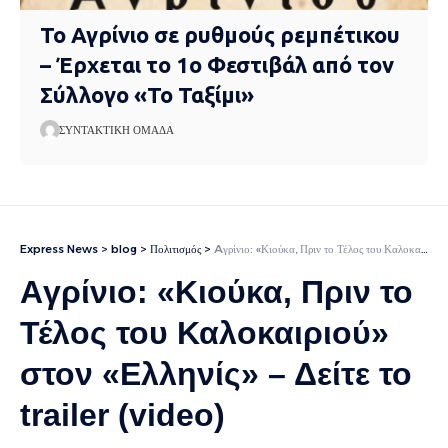
Το Αγρίνιο σε ρυθμούς ρεμπέτικου
– Έρχεται το 1ο Φεστιβάλ από τον
Σύλλογο «Το Ταξίμι»
ΣΥΝΤΑΚΤΙΚΉ ΟΜΆΔΑ
Express News
>
blog
>
Πολιτισμός
>
Aγρίνιο: «Κιούκα, Πριν το Τέλος του Καλοκαιριού» στον «Ελληνίς» – Δείτε το trailer (video)
Aγρίνιο: «Κιούκα, Πριν το
Τέλος του Καλοκαιριού»
στον «Ελληνίς» – Δείτε το
trailer (video)