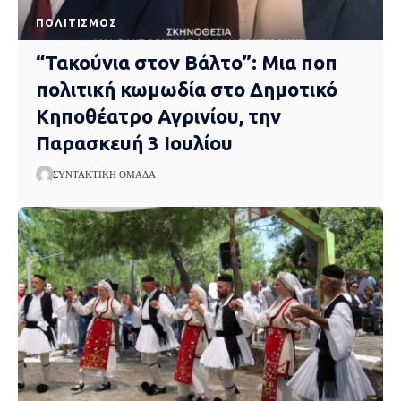
ΠΟΛΙΤΙΣΜΌΣ
“Τακούνια στον Βάλτο”: Μια ποπ
πολιτική κωμωδία στο Δημοτικό
Κηποθέατρο Αγρινίου, την
Παρασκευή 3 Ιουλίου
ΣΥΝΤΑΚΤΙΚΉ ΟΜΆΔΑ