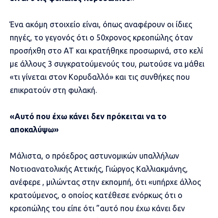
Ένα ακόμη στοιχείο είναι, όπως αναφέρουν οι ίδιες
πηγές, το γεγονός ότι ο 50χρονος κρεοπώλης όταν
προσήχθη στο ΑΤ και κρατήθηκε προσωρινά, στο κελί
με άλλους 3 συγκρατούμενούς του, ρωτούσε να μάθει
«τι γίνεται στον Κορυδαλλό» και τις συνθήκες που
επικρατούν στη φυλακή.
«Αυτό που έχω κάνει δεν πρόκειται να το
αποκαλύψω»
Mάλιστα, ο πρόεδρος αστυνομικών υπαλλήλων
Νοτιοανατολικής Αττικής, Γιώργος Καλλιακμάνης,
ανέφερε , μιλώντας στην εκπομπή, ότι «υπήρχε άλλος
κρατούμενος, ο οποίος κατέθεσε ενόρκως ότι ο
κρεοπώλης του είπε ότι ”αυτό που έχω κάνει δεν