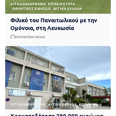
AΙΤΩΛΟΑΚΑΡΝΑΝΊΑ
EΠΙΚΑΙΡΌΤΗΤΑ
ΑΘΛΗΤΙΚΈΣ ΕΙΔΉΣΕΙΣ
ΔΥΤΙΚΉ ΕΛΛΆΔΑ
Φιλικό του Παναιτωλικού με την
Ομόνοια, στη Λευκωσία
ΣΥΝΤΑΚΤΙΚΉ ΟΜΆΔΑ
AΙΤΩΛΟΑΚΑΡΝΑΝΊΑ
ΔΥΤΙΚΉ ΕΛΛΆΔΑ
ΚΟΙΝΩΝΊΑ
Χρηματοδότηση 280.000 ευρώ για