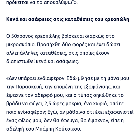
πρόκειται να το αποκαλύψω”».
Κενά και ασάφειες στις καταθέσεις του κρεοπώλη
Ο 50χρονος κρεοπώλης βρίσκεται διαρκώς στο
μικροσκόπιο. Προσήχθη δύο φορές και έχει δώσει
αλλεπάλληλες καταθέσεις, στις οποίες έχουν
διαπιστωθεί κενά και ασάφειες.
«Δεν υπάρχει ενδιαφέρον. Εδώ μίλησε με τη μάνα μου
την Παρασκευή, την επομένη της εξαφάνισης, και
έψαχνε τον αδερφό μου, και ο τύπος σηκώθηκε το
βράδυ να φύγει, 2,5 ώρες μακριά, ένα χωριό, οπότε
ποιο ενδιαφέρον; Εγώ, αν μάθαινα ότι έχει εξαφανιστεί
ένας φίλος μου, δεν θα έφευγα, θα έψαχνα», είπε η
αδελφή του Μπάμπη Κούτσικου.