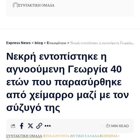
ΣΥΝΤΑΚΤΙΚΉ ΟΜΆΔΑ
Express News
>
blog
>
Eπικαιρότητα
>
Νεκρή εντοπίστηκε η αγνοούμενη Γεωργία 40 ετών που παρασύρθηκε από χείμαρρο μαζί με τον σύζυγό της
Νεκρή εντοπίστηκε η
αγνοούμενη Γεωργία 40
ετών που παρασύρθηκε
από χείμαρρο μαζί με τον
σύζυγό της
1 MIN READ
ΣΥΝΤΑΚΤΙΚΉ ΟΜΆΔΑ
EΠΙΚΑΙΡΌΤΗΤΑ
ΔΥΤΙΚΉ ΕΛΛΆΔΑ
ΚΟΙΝΩΝΊΑ