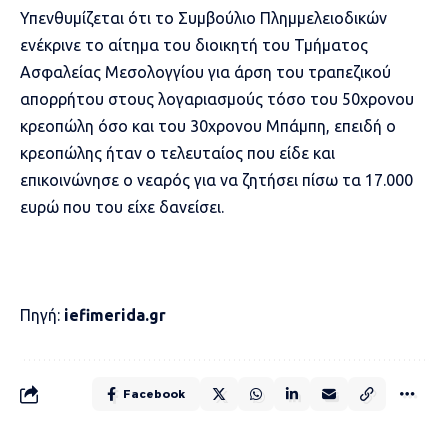
Υπενθυμίζεται ότι το Συμβούλιο Πλημμελειοδικών
ενέκρινε το αίτημα του διοικητή του Τμήματος
Ασφαλείας Μεσολογγίου για άρση του τραπεζικού
απορρήτου στους λογαριασμούς τόσο του 50χρονου
κρεοπώλη όσο και του 30χρονου Μπάμπη, επειδή ο
κρεοπώλης ήταν ο τελευταίος που είδε και
επικοινώνησε ο νεαρός για να ζητήσει πίσω τα 17.000
ευρώ που του είχε δανείσει.
Πηγή:
iefimerida.gr
Facebook