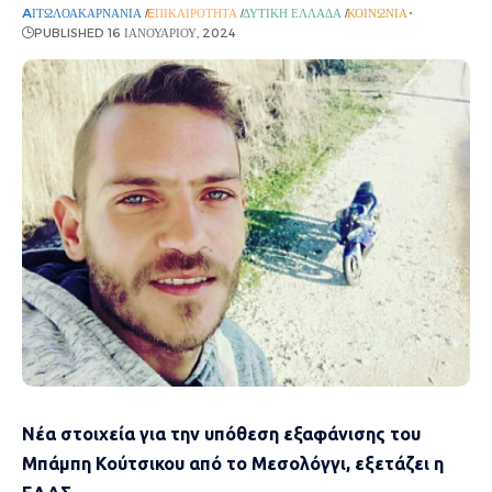
AΙΤΩΛΟΑΚΑΡΝΑΝΊΑ
EΠΙΚΑΙΡΌΤΗΤΑ
ΔΥΤΙΚΉ ΕΛΛΆΔΑ
ΚΟΙΝΩΝΊΑ
PUBLISHED 16 ΙΑΝΟΥΑΡΊΟΥ, 2024
Νέα στοιχεία για την υπόθεση εξαφάνισης του
Μπάμπη Κούτσικου από το Μεσολόγγι, εξετάζει η