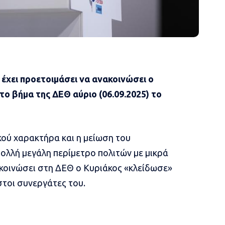
 έχει προετοιμάσει να ανακοινώσει ο
ο βήμα της ΔΕΘ αύριο (06.09.2025) το
κού χαρακτήρα και η μείωση του
ολλή μεγάλη περίμετρο πολιτών με μικρά
ακοινώσει στη ΔΕΘ ο Κυριάκος «κλείδωσε»
στοι συνεργάτες του.