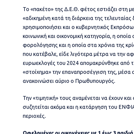
Το «πακέτο» της Δ.Ε.Θ. φέτος εστιάζει στη μ
«αδικημένη κατά τη διάρκεια της τελευταίας 
χρησιμοποιήσει και ο κυβερνητικός Εκπρόσω
κοινωνική και οικονομική κατηγορία, η οποί
φορολόγησης και η οποία στα χρόνια της κρί
που κατέβαλε, είδε λιγότερα μέτρα να την αφο
ευρωεκλογές του 2024 απομακρύνθηκε από τη
«στοίχημα» την επαναπροσέγγιση της, μέσα α
ανακοινώσει αύριο ο Πρωθυπουργός.
Την «τιμητική» τους αναμένεται να έχουν και 
συζητείται ακόμα και η κατάργηση του ΕΝΦΙ
περιοχές.
Ωφελημένες οι οικογένειες με 1 έως 3 παιδιά