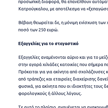
προσωπική διαφορά, θα επανέλθουν αυτόματα
Κατρούγκαλου, με αποτέλεσμα να «ξεπαγώσο
Βέβαιη θεωρείται δε, η μόνιμη ενίσχυση τω
ποσό των 250 ευρώ.
Εξαγγελίες για το στεγαστικό
Εξαγγελίες αναμένονται αύριο και για το μεί
στην αγορά χιλιάδες κατοικίες που σήμερα 
Πρόκειται για για ακίνητα από σχολάζουσες κ
από τράπεζες και εταιρείες διαχείρισης δαν
φυσικά, για ακίνητα που οι ιδιοκτήτες τους δε
φορολογικούς ή άλλους λόγους.
Σε αυτό το πλαίσιο, αναμένεται να ανακοινω