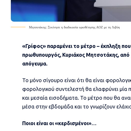
Μητσοτάκης: Ξεκίνησε η διαδικασία οριοθέτησης ΑΟΖ με τη Λιβύη
«Γρίφος» παραμένει το μέτρο – έκπληξη που
πρωθυπουργός, Κυριάκος Μητσοτάκης, από τ
απόγευμα.
Το μόνο σίγουρο είναι ότι θα είναι φορολογι
φορολογικού συντελεστή θα ελαφρύνει μία π
και μεσαία εισοδήματα. Το μέτρο που θα αν
μέσα στην εβδομάδα και το γνωρίζουν ελάχι
Ποιοι είναι οι «κερδισμένοι»…